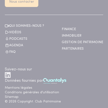
Nous contacter
QUI SOMMES-NOUS ?
FINANCE
VIDÉOS
IMMOBILIER
PODCASTS
GESTION DE PATRIMOINE
AGENDA
PARTENAIRES
FAQ
Suivez-nous sur
Données fournies par
Mentions légales
Conditions générales d'utillisation
Sitemap
© 2026 Copyright. Club Patrimoine