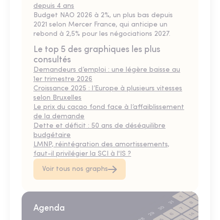
depuis 4 ans
Budget NAO 2026 à 2%, un plus bas depuis
2021 selon Mercer France, qui anticipe un
rebond à 2,5% pour les négociations 2027.
Le top 5 des graphiques les plus
consultés
Demandeurs d’emploi : une légère baisse au
1er trimestre 2026
Croissance 2025 : l’Europe à plusieurs vitesses
selon Bruxelles
Le prix du cacao fond face à l’affaiblissement
de la demande
Dette et déficit : 50 ans de déséquilibre
budgétaire
LMNP, réintégration des amortissements,
faut-il privilégier la SCI à l'IS ?
Voir tous nos graphs
Agenda