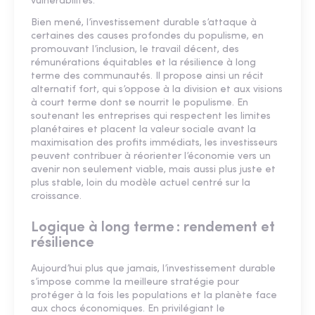
vulnérabilités.
Bien mené, l’investissement durable s’attaque à
certaines des causes profondes du populisme, en
promouvant l’inclusion, le travail décent, des
rémunérations équitables et la résilience à long
terme des communautés. Il propose ainsi un récit
alternatif fort, qui s’oppose à la division et aux visions
à court terme dont se nourrit le populisme. En
soutenant les entreprises qui respectent les limites
planétaires et placent la valeur sociale avant la
maximisation des profits immédiats, les investisseurs
peuvent contribuer à réorienter l’économie vers un
avenir non seulement viable, mais aussi plus juste et
plus stable, loin du modèle actuel centré sur la
croissance.
Logique à long terme : rendement et
résilience
Aujourd’hui plus que jamais, l’investissement durable
s’impose comme la meilleure stratégie pour
protéger à la fois les populations et la planète face
aux chocs économiques. En privilégiant le