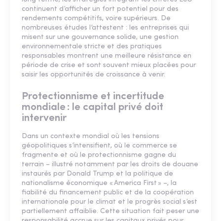
continuent d’afficher un fort potentiel pour des
rendements compétitifs, voire supérieurs. De
nombreuses études l’attestent : les entreprises qui
misent sur une gouvernance solide, une gestion
environnementale stricte et des pratiques
responsables montrent une meilleure résistance en
période de crise et sont souvent mieux placées pour
saisir les opportunités de croissance à venir.
Protectionnisme et incertitude
mondiale : le capital privé doit
intervenir
Dans un contexte mondial où les tensions
géopolitiques s’intensifient, où le commerce se
fragmente et où le protectionnisme gagne du
terrain – illustré notamment par les droits de douane
instaurés par Donald Trump et la politique de
nationalisme économique « America First » –, la
fiabilité du financement public et de la coopération
internationale pour le climat et le progrès social s’est
partiellement affaiblie. Cette situation fait peser une
responsabilité accrue sur les capitaux privés pour