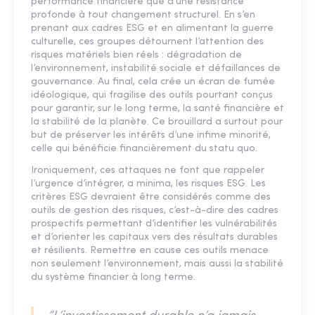
performance financière que d’une résistance
profonde à tout changement structurel. En s’en
prenant aux cadres ESG et en alimentant la guerre
culturelle, ces groupes détournent l’attention des
risques matériels bien réels : dégradation de
l’environnement, instabilité sociale et défaillances de
gouvernance. Au final, cela crée un écran de fumée
idéologique, qui fragilise des outils pourtant conçus
pour garantir, sur le long terme, la santé financière et
la stabilité de la planète. Ce brouillard a surtout pour
but de préserver les intérêts d’une infime minorité,
celle qui bénéficie financièrement du statu quo.
Ironiquement, ces attaques ne font que rappeler
l’urgence d’intégrer, a minima, les risques ESG. Les
critères ESG devraient être considérés comme des
outils de gestion des risques, c’est-à-dire des cadres
prospectifs permettant d’identifier les vulnérabilités
et d’orienter les capitaux vers des résultats durables
et résilients. Remettre en cause ces outils menace
non seulement l’environnement, mais aussi la stabilité
du système financier à long terme.