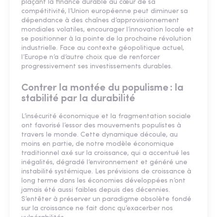
plaçant la finance durable au cœur de sa
compétitivité, l’Union européenne peut diminuer sa
dépendance à des chaînes d’approvisionnement
mondiales volatiles, encourager l’innovation locale et
se positionner à la pointe de la prochaine révolution
industrielle. Face au contexte géopolitique actuel,
l’Europe n’a d’autre choix que de renforcer
progressivement ses investissements durables.
Contrer la montée du populisme : la
stabilité par la durabilité
L’insécurité économique et la fragmentation sociale
ont favorisé l’essor des mouvements populistes à
travers le monde. Cette dynamique découle, au
moins en partie, de notre modèle économique
traditionnel axé sur la croissance, qui a accentué les
inégalités, dégradé l’environnement et généré une
instabilité systémique. Les prévisions de croissance à
long terme dans les économies développées n’ont
jamais été aussi faibles depuis des décennies.
S’entêter à préserver un paradigme obsolète fondé
sur la croissance ne fait donc qu’exacerber nos