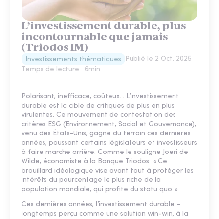
L’investissement durable, plus
incontournable que jamais
(Triodos IM)
Publié le
2 Oct. 2025
Investissements thématiques
Temps de lecture :
6
min
Polarisant, inefficace, coûteux... L’investissement
durable est la cible de critiques de plus en plus
virulentes. Ce mouvement de contestation des
critères ESG (Environnement, Social et Gouvernance),
venu des États-Unis, gagne du terrain ces dernières
années, poussant certains législateurs et investisseurs
à faire marche arrière. Comme le souligne Joeri de
Wilde, économiste à la Banque Triodos : « Ce
brouillard idéologique vise avant tout à protéger les
intérêts du pourcentage le plus riche de la
population mondiale, qui profite du statu quo. »
Ces dernières années, l’investissement durable –
longtemps perçu comme une solution win-win, à la