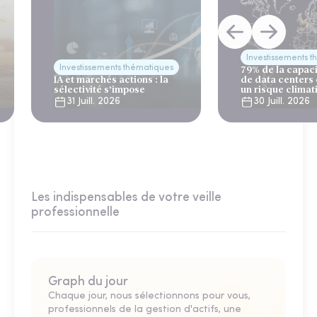
Investissements 
Investissements thématiques
79% de la capac
IA et marchés actions : la
de data centers
sélectivité s’impose
un risque climat
31 Juill. 2026
30 Juill. 2026
Les indispensables de votre veille
professionnelle
Graph du jour
Chaque jour, nous sélectionnons pour vous,
professionnels de la gestion d'actifs, une