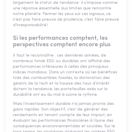
largement le statut de tendance : il s’impose comme
une réponse essentielle aux limites que rencontre
notre planète. Fermer les yeux sur ces signaux, ce
n’est pas faire preuve de prudence, c’est faire preuve
d’irresponsabilité !
Si les performances comptent, les
perspectives comptent encore plus
Il faut le reconnaître : ces dernières années, de
nombreux fonds ESG ou durables ont affiché des
performances inférieures à celles des principaux
indices mondiaux. Dans un contexte où les bénéfices
tirés des combustibles fossiles, la domination des
géants de la tech et la hausse des taux d’intérêt
dictent la tendance, les portefeuilles axés sur la
durabilité ont eu du mal à suivre le rythme.
Mais l’investissement durable n’a jamais promis des
gains rapides. Son objectif, c’est de générer des
rendements en tenant compte de leur impact, en
évaluant les performances financières à l’aune des
conséquences environnementales et sociales. Sur le
long terme, les stratégies intégrant les critères ESG