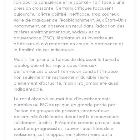
fois pour la conscience et le capital – fait face à une
pression croissante. Certains critiques l’accusent
aujourd’hui d’être politisé, inefficace, trop coûteux,
voire de masquer de l’écoblanchiment. Aux États-Unis
notamment, on observe un recul dans l’adoption des
critères environnementaux, sociaux et de
gouvernance (ESG) : législateurs et investisseurs
n’hésitent plus à remettre en cause la pertinence et
la fiabilité de ces indicateurs.
Mais si l’on prend le temps de dépasser le tumulte
idéologique et les inquiétudes liées aux
performances à court terme, un constat s’impose :
non seulement l’investissement durable reste
pleinement d’actualité, mais il n’a jamais été aussi
indispensable.
Le recul observé en matière d’investissements
durables ou ESG s’explique en grande partie par
l’action de groupes de pression conservateurs,
déterminés à défendre des intérêts économiques
solidement établis. Présentée comme un rejet des
questions progressistes, souvent qualifiées de «
wokisme », cette opposition relève moins de la