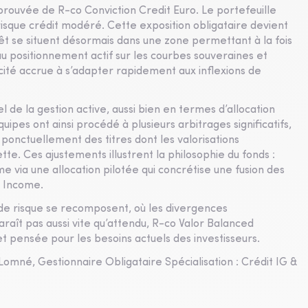
rouvée de R-co Conviction Credit Euro. Le portefeuille
 risque crédit modéré. Cette exposition obligataire devient
érêt se situent désormais dans une zone permettant à la fois
 positionnement actif sur les courbes souveraines et
acité accrue à s’adapter rapidement aux inflexions de
l de la gestion active, aussi bien en termes d’allocation
pes ont ainsi procédé à plusieurs arbitrages significatifs,
 ponctuellement des titres dont les valorisations
tte. Ces ajustements illustrent la philosophie du fonds :
e via une allocation pilotée qui concrétise une fusion des
d Income.
e risque se recomposent, où les divergences
araît pas aussi vite qu’attendu, R-co Valor Balanced
et pensée pour les besoins actuels des investisseurs.
Lomné, Gestionnaire Obligataire Spécialisation : Crédit IG &