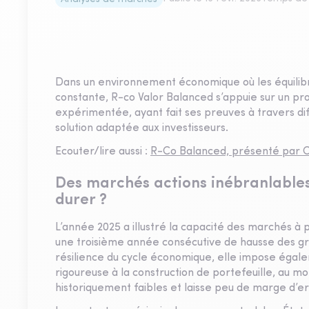
Dans un environnement économique où les équilibr
constante, R-co Valor Balanced s’appuie sur un p
expérimentée, ayant fait ses preuves à travers di
solution adaptée aux investisseurs.
Ecouter/lire aussi :
R-Co Balanced, présenté par 
Des marchés actions inébranlables 
durer ?
L’année 2025 a illustré la capacité des marchés 
une troisième année consécutive de hausse des gr
résilience du cycle économique, elle impose égale
rigoureuse à la construction de portefeuille, au m
historiquement faibles et laisse peu de marge d’er