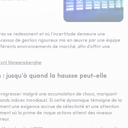
es se redessinent et où l’incertitude demeure une
rocessus de gestion rigoureux mis en œuvre par une équipe
fférents environnements de marché, afin d’offrir une
Cyril Vaneensberghe
: jusqu’à quand la hausse peut-elle
à progresser malgré une accumulation de chocs, marquant
ands indices mondiaux1. Si cette dynamique témoigne de la
ment une exigence accrue de sélectivité et une attention
oment où la prime de risque actions atteint des niveaux
reur.