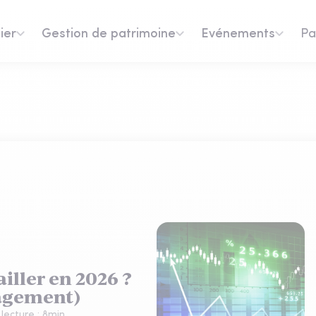
ier
Gestion de patrimoine
Evénements
Pa
iller en 2026 ?
nagement)
lecture :
8
min