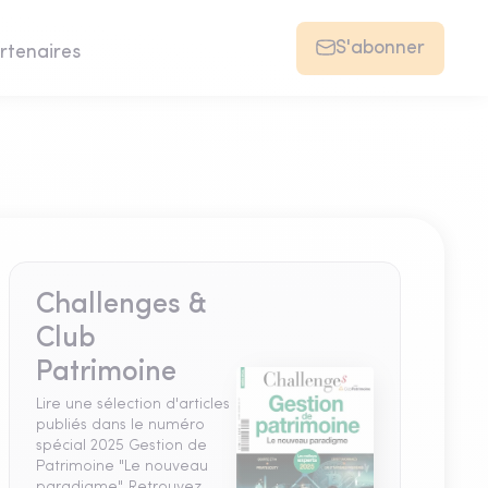
S'abonner
rtenaires
Challenges &
Club
Patrimoine
Lire une sélection d'articles
publiés dans le numéro
spécial 2025 Gestion de
Patrimoine "Le nouveau
paradigme". Retrouvez