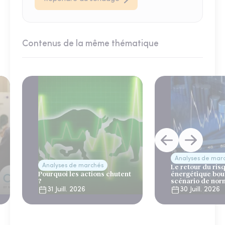
Contenus de la même thématique
Analyses de mar
Analyses de marchés
Le retour du ris
Pourquoi les actions chutent
énergétique bou
?
scénario de nor
31 Juill. 2026
30 Juill. 2026