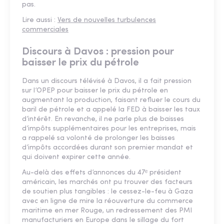
pas.
Lire aussi :
Vers de nouvelles turbulences
commerciales
Discours à Davos : pression pour
baisser le prix du pétrole
Dans un discours télévisé à Davos, il a fait pression
sur l’OPEP pour baisser le prix du pétrole en
augmentant la production, faisant refluer le cours du
baril de pétrole et a appelé la FED à baisser les taux
d’intérêt. En revanche, il ne parle plus de baisses
d’impôts supplémentaires pour les entreprises, mais
a rappelé sa volonté de prolonger les baisses
d’impôts accordées durant son premier mandat et
qui doivent expirer cette année.
Au-delà des effets d’annonces du 47ᵉ président
américain, les marchés ont pu trouver des facteurs
de soutien plus tangibles : le cessez-le-feu à Gaza
avec en ligne de mire la réouverture du commerce
maritime en mer Rouge, un redressement des PMI
manufacturiers en Europe dans le sillage du fort