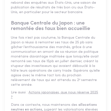
rebond des enquêtes aux États-Unis, une saison de
publication de résultats de très bon cru aux États-
Unis, en particulier pour le secteur bancaire.
Banque Centrale du Japon : une
remontée des taux bien accueillie
Une fois n’est pas coutume, la Banque Centrale du
Japon a réussi à remonter ses taux de 25 pb sans
gâcher l’enthousiasme des marchés, grâce à une
communication en amont de sa réunion de politique
monétaire davantage maîtrisée que lorsqu’elle avait
remonté ses taux de 15pb en juillet dernier, créant la
stupeur des investisseurs qui avaient débouclé à la
hâte leurs opérations de carry trade. Espérons qu’elle
agisse avec le même tact lors du prochain
relèvement de taux qui est attendu au 2ᵉ semestre
cette année.
Lire aussi :
Actions japonaises, que nous réserve 2025
?
Dans ce contexte, nous maintenons des
allocations
neutres en actions,
jugeant les valorisations élevées