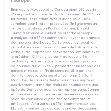
l'Europe
Bien que le Mexique et le Canada aient été avertis
d'une possible hausse des tarifs douaniers de 25 % au
1er février, les relations avec l'Europe et la Chine
semblent pour l'instant préservées. En ligne avec un
article du Washington Post du 3 janvier, Donald
Trump a exprimé le souhait de prendre le temps
d’analyser les déficits commerciaux avant de prendre
des mesures drastiques. Cette prudence réduit la
probabilité d'une guerre commerciale totale avec la
Chine, surtout après une conversation "amicale" avec
le président Xi Jinping, au sortir de laquelle il a
déclaré « préférer ne pas à avoir à utiliser les droits
de douanes sur la Chine », permettant un rebond des
actions chinoises en fin de semaine. Si la patience
dont fait preuve celui qui était surnommé « Tarif
Man » lors de sa précédente mandature surprend
positivement, l’arme des droits de douane reste une
épée de Damoclès pour les entreprises européennes
et chinoises ayant cherché ces dernières années des
relais de croissance auprès des consommateurs
américains. L’analyse des déficits commerciaux des
Etats-Unis envers ces deux zones ne les dédouanera