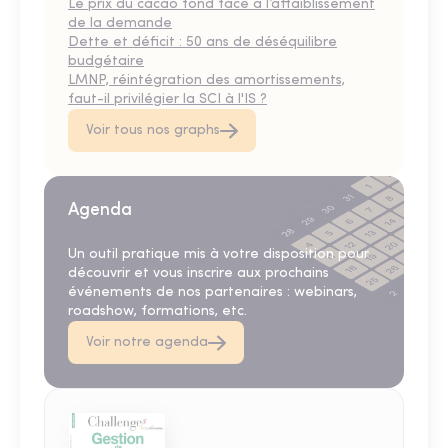
Le prix du cacao fond face à l’affaiblissement
de la demande
Dette et déficit : 50 ans de déséquilibre
budgétaire
LMNP, réintégration des amortissements,
faut-il privilégier la SCI à l'IS ?
Voir tous nos graphs
Agenda
Un outil pratique mis à votre disposition pour
découvrir et vous inscrire aux prochains
événements de nos partenaires : webinars,
roadshow, formations, etc.
Voir notre agenda