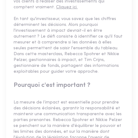
vos clients à réaliser des investissements qui
comptent vraiment.
Cliquez ici.
En tant qu'investisseur, vous savez que les chiffres
déterminent les décisions. Alors pourquoi
l'investissement à impact devrait-il en être
autrement ? Le défi consiste à identifier ce qu'il faut
mesurer et à comprendre si les données à elles
seules permettent de saisir l'ensemble du tableau.
Dans cette masterclass, Rebecca Spohrer et Nikkie
Pelzer, gestionnaires à impact, et Tim Crijns,
gestionnaire de fonds, partagent des informations
exploitables pour guider votre approche.
Pourquoi c'est important ?
La mesure de l’impact est essentielle pour prendre
des décisions éclairées, garantir la responsabilité et
maintenir une communication transparente avec les
parties prenantes. Rebecca Spohrer et Nikkie Pelzer
se penchent sur la manière d'équilibrer le pouvoir et
les limites des données, et sur la manière dont
l'évolution de la législation façonne l'avenir de