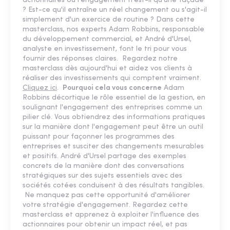
actionnaires ou l'engagement n'est-il qu'une façade
? Est-ce qu'il entraîne un réel changement ou s'agit-il
simplement d'un exercice de routine ? Dans cette
masterclass, nos experts Adam Robbins, responsable
du développement commercial, et André d'Ursel,
analyste en investissement, font le tri pour vous
fournir des réponses claires. Regardez notre
masterclass dès aujourd'hui et aidez vos clients à
réaliser des investissements qui comptent vraiment.
Cliquez ici
.
Pourquoi cela vous concerne
Adam
Robbins décortique le rôle essentiel de la gestion, en
soulignant l'engagement des entreprises comme un
pilier clé. Vous obtiendrez des informations pratiques
sur la manière dont l'engagement peut être un outil
puissant pour façonner les programmes des
entreprises et susciter des changements mesurables
et positifs. André d'Ursel partage des exemples
concrets de la manière dont des conversations
stratégiques sur des sujets essentiels avec des
sociétés cotées conduisent à des résultats tangibles.
Ne manquez pas cette opportunité d'améliorer
votre stratégie d'engagement. Regardez cette
masterclass et apprenez à exploiter l'influence des
actionnaires pour obtenir un impact réel, et pas