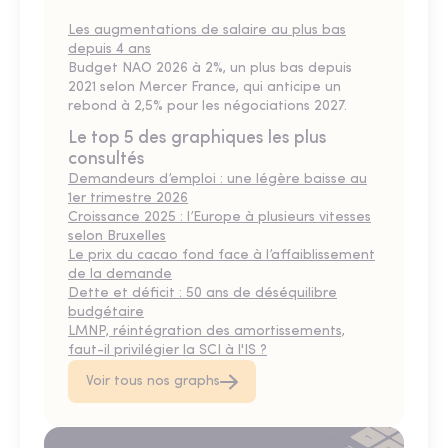
Les augmentations de salaire au plus bas
depuis 4 ans
Budget NAO 2026 à 2%, un plus bas depuis
2021 selon Mercer France, qui anticipe un
rebond à 2,5% pour les négociations 2027.
Le top 5 des graphiques les plus
consultés
Demandeurs d’emploi : une légère baisse au
1er trimestre 2026
Croissance 2025 : l’Europe à plusieurs vitesses
selon Bruxelles
Le prix du cacao fond face à l’affaiblissement
de la demande
Dette et déficit : 50 ans de déséquilibre
budgétaire
LMNP, réintégration des amortissements,
faut-il privilégier la SCI à l'IS ?
Voir tous nos graphs