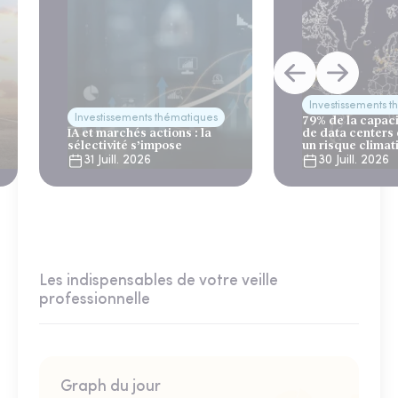
Investissements 
Investissements thématiques
79% de la capac
IA et marchés actions : la
de data centers
sélectivité s’impose
un risque climat
31 Juill. 2026
30 Juill. 2026
Les indispensables de votre veille
professionnelle
Graph du jour