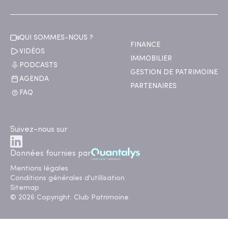
QUI SOMMES-NOUS ?
FINANCE
VIDÉOS
IMMOBILIER
PODCASTS
GESTION DE PATRIMOINE
AGENDA
PARTENAIRES
FAQ
Suivez-nous sur
Données fournies par
Mentions légales
Conditions générales d'utillisation
Sitemap
© 2026 Copyright. Club Patrimoine