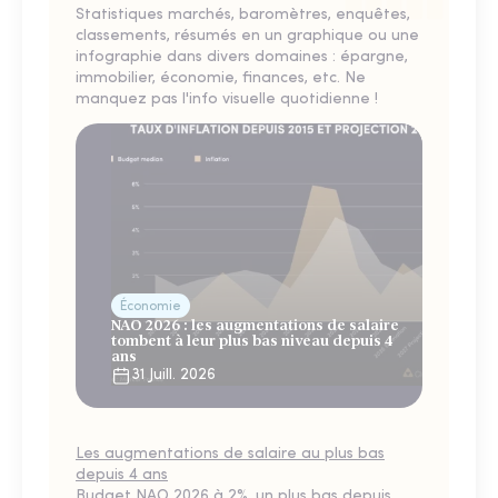
Statistiques marchés, baromètres, enquêtes,
classements, résumés en un graphique ou une
infographie dans divers domaines : épargne,
immobilier, économie, finances, etc. Ne
manquez pas l'info visuelle quotidienne !
Économie
NAO 2026 : les augmentations de salaire
tombent à leur plus bas niveau depuis 4
ans
31 Juill. 2026
Les augmentations de salaire au plus bas
depuis 4 ans
Budget NAO 2026 à 2%, un plus bas depuis