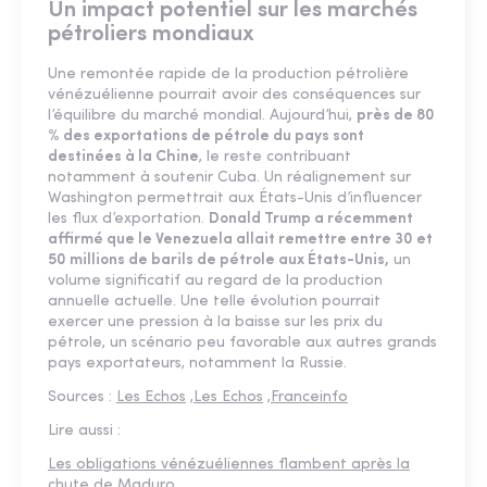
Un impact potentiel sur les marchés
pétroliers mondiaux
Une remontée rapide de la production pétrolière
vénézuélienne pourrait avoir des conséquences sur
l’équilibre du marché mondial. Aujourd’hui,
près de 80
% des exportations de pétrole du pays sont
destinées à la Chine
, le reste contribuant
notamment à soutenir Cuba. Un réalignement sur
Washington permettrait aux États-Unis d’influencer
les flux d’exportation.
Donald Trump a récemment
affirmé que le Venezuela allait remettre entre 30 et
50 millions de barils de pétrole aux États-Unis,
un
volume significatif au regard de la production
annuelle actuelle. Une telle évolution pourrait
exercer une pression à la baisse sur les prix du
pétrole, un scénario peu favorable aux autres grands
pays exportateurs, notamment la Russie.
Sources :
Les Echos
,
Les Echos
,
Franceinfo
Lire aussi :
Les obligations vénézuéliennes flambent après la
chute de Maduro