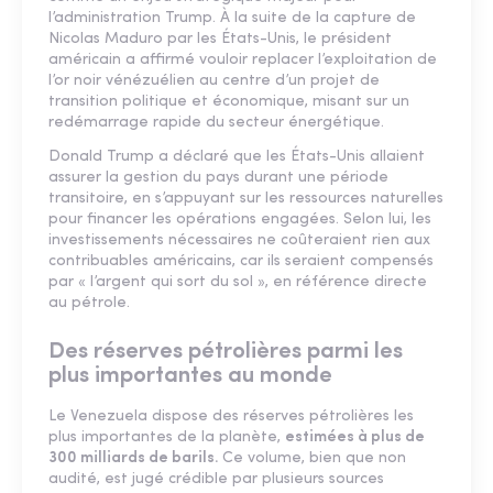
l’administration Trump. À la suite de la capture de
Nicolas Maduro par les États-Unis, le président
américain a affirmé vouloir replacer l’exploitation de
l’or noir vénézuélien au centre d’un projet de
transition politique et économique, misant sur un
redémarrage rapide du secteur énergétique.
Donald Trump a déclaré que les États-Unis allaient
assurer la gestion du pays durant une période
transitoire, en s’appuyant sur les ressources naturelles
pour financer les opérations engagées. Selon lui, les
investissements nécessaires ne coûteraient rien aux
contribuables américains, car ils seraient compensés
par « l’argent qui sort du sol », en référence directe
au pétrole.
Des réserves pétrolières parmi les
plus importantes au monde
Le Venezuela dispose des réserves pétrolières les
plus importantes de la planète,
estimées à plus de
300 milliards de barils.
Ce volume, bien que non
audité, est jugé crédible par plusieurs sources