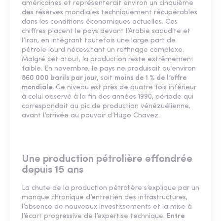
américaines et représenterait environ un cinquième
des réserves mondiales techniquement récupérables
dans les conditions économiques actuelles. Ces
chiffres placent le pays devant l’Arabie saoudite et
l’Iran, en intégrant toutefois une large part de
pétrole lourd nécessitant un raffinage complexe.
Malgré cet atout, la production reste extrêmement
faible. En novembre, le pays ne produisait qu’environ
860 000 barils par jour,
soit
moins de 1 % de l’offre
mondiale.
Ce niveau est près de quatre fois inférieur
à celui observé à la fin des années 1990, période qui
correspondait au pic de production vénézuélienne,
avant l’arrivée au pouvoir d’Hugo Chavez.
Une production pétrolière effondrée
depuis 15 ans
La chute de la production pétrolière s’explique par un
manque chronique d’entretien des infrastructures,
l’absence de nouveaux investissements et la mise à
l’écart progressive de l’expertise technique.
Entre