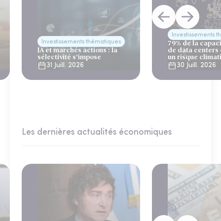
Investissements 
Investissements thématiques
79% de la capac
IA et marchés actions : la
de data centers
sélectivité s’impose
un risque climat
31 Juill. 2026
30 Juill. 2026
Les dernières actualités économiques