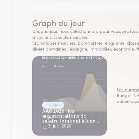
Graph du jour
Chaque jour, nous sélectionnons pour vous, professio
à vos analyses de marchés.
Statistiques marchés, baromètres, enquêtes, clas
divers domaines : épargne, immobilier, économie, fi
Les augmen
Budget NAO
qui antici
Économie
NAO 2026 : les
augmentations de
salaire tombent à leur
plus bas niveau depuis 4
31 Juill. 2026
ans