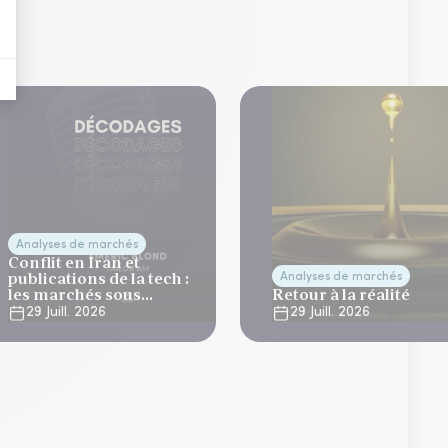
Analyses de marchés
Conflit en Iran et
publications de la tech :
Analyses de marchés
les marchés sous
Retour à la réalité
tension
29 Juill. 2026
29 Juill. 2026