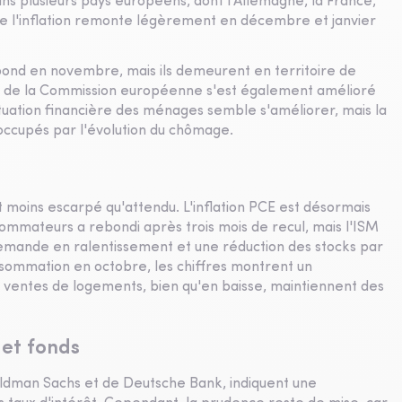
s plusieurs pays européens, dont l'Allemagne, la France,
que l'inflation remonte légèrement en décembre et janvier
ond en novembre, mais ils demeurent en territoire de
ue de la Commission européenne s'est également amélioré
ituation financière des ménages semble s'améliorer, mais la
occupés par l'évolution du chômage.
st moins escarpé qu'attendu. L'inflation PCE est désormais
ommateurs a rebondi après trois mois de recul, mais l'ISM
demande en ralentissement et une réduction des stocks par
nsommation en octobre, les chiffres montrent un
s ventes de logements, bien qu'en baisse, maintiennent des
 et fonds
dman Sachs et de Deutsche Bank, indiquent une