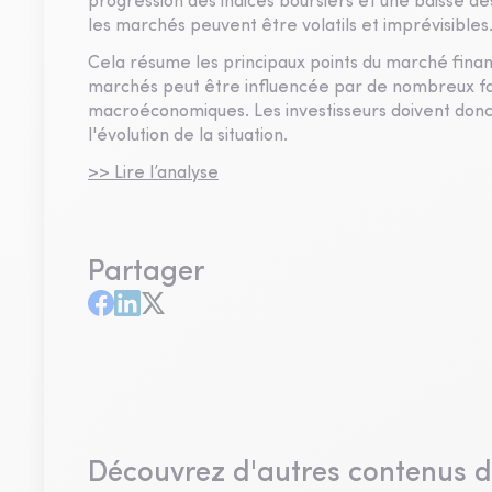
progression des indices boursiers et une baisse de
les marchés peuvent être volatils et imprévisibles
Cela résume les principaux points du marché financ
marchés peut être influencée par de nombreux fa
macroéconomiques. Les investisseurs doivent donc 
l'évolution de la situation.
>> Lire l’analyse
Partager
Découvrez d'autres contenus 