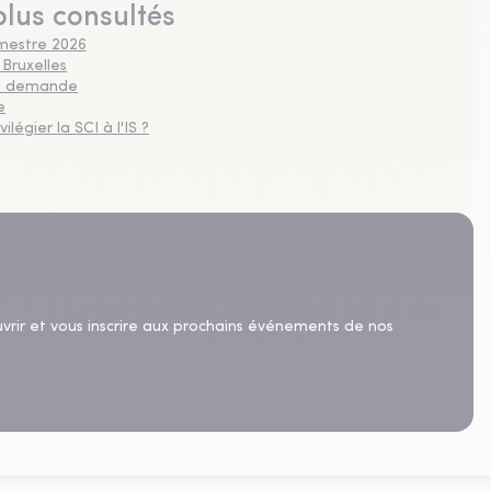
plus consultés
imestre 2026
 Bruxelles
 la demande
e
légier la SCI à l'IS ?
uvrir et vous inscrire aux prochains événements de nos