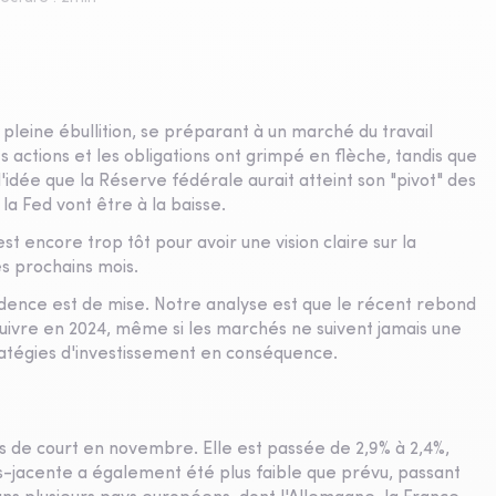
 pleine ébullition, se préparant à un marché du travail
s actions et les obligations ont grimpé en flèche, tandis que
 l'idée que la Réserve fédérale aurait atteint son "pivot" des
la Fed vont être à la baisse.
t encore trop tôt pour avoir une vision claire sur la
es prochains mois.
rudence est de mise. Notre analyse est que le récent rebond
suivre en 2024, même si les marchés ne suivent jamais une
tratégies d'investissement en conséquence.
és de court en novembre. Elle est passée de 2,9% à 2,4%,
us-jacente a également été plus faible que prévu, passant