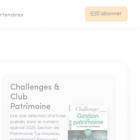
S'abonner
rtenaires
Challenges &
Club
Patrimoine
Lire une sélection d'articles
publiés dans le numéro
spécial 2025 Gestion de
Patrimoine "Le nouveau
paradigme". Retrouvez