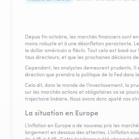
Depuis fin octobre, les marchés financiers sont en
moins robuste et à une désinflation persistante. Le
le dollar américain a fléchi. Tout cela est basé sur
taux directeurs, et que les prochaines décisions de 
Cependant, les analystes demeurent prudents. Il es
direction que prendra la politique de la Fed dans l
Cela dit, dans le monde de l'investissement, la p
sur les marchés actions et obligataires va se pour
trajectoire linéaire. Nous avons donc ajusté nos s
La situation en Europe
L'inflation en Europe a de nouveau pris les march
largement en dessous des attentes. L'inflation so