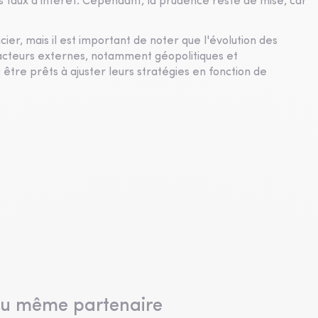
s taux d'intérêt. Cependant, la prudence reste de mise, car
.
ier, mais il est important de noter que l'évolution des
cteurs externes, notamment géopolitiques et
être prêts à ajuster leurs stratégies en fonction de
du même partenaire