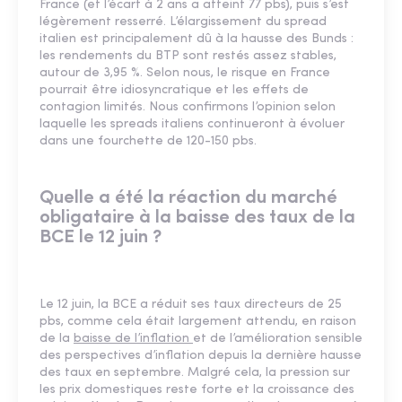
France (et l’écart à 2 ans a atteint 77 pbs), puis s’est
légèrement resserré. L’élargissement du spread
italien est principalement dû à la hausse des Bunds :
les rendements du BTP sont restés assez stables,
autour de 3,95 %. Selon nous, le risque en France
pourrait être idiosyncratique et les effets de
contagion limités. Nous confirmons l’opinion selon
laquelle les spreads italiens continueront à évoluer
dans une fourchette de 120-150 pbs.
Quelle a été la réaction du marché
obligataire à la baisse des taux de la
BCE le 12 juin ?
Le 12 juin, la BCE a réduit ses taux directeurs de 25
pbs, comme cela était largement attendu, en raison
de la
baisse de l’inﬂation
et de l’amélioration sensible
des perspectives d’inﬂation depuis la dernière hausse
des taux en septembre. Malgré cela, la pression sur
les prix domestiques reste forte et la croissance des