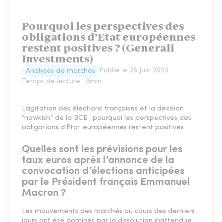
Pourquoi les perspectives des
obligations d’Etat européennes
restent positives ? (Generali
Investments)
Publié le
26 Juin 2024
Analyses de marchés
Temps de lecture :
3
min
L’agitation des élections françaises et la décision
“hawkish” de la BCE : pourquoi les perspectives des
obligations d’Etat européennes restent positives.
Quelles sont les prévisions pour les
taux euros après l’annonce de la
convocation d’élections anticipées
par le Président français Emmanuel
Macron ?
Les mouvements des marchés au cours des derniers
jours ont été dominés par la
dissolution
inattendue