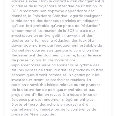
salaires élevée. Dans le contexte d’un changement à
la hausse de la trajectoire attendue de l’inﬂation, la
BCE a maintenu son approche dépendante des
données, la Présidente Christine Lagarde soulignant
le rôle central des données salariales et indiquant
qu’il est fort probable qu’une phase de “réduction”
ait commencé. La réunion de la BCE a laissé aux
investisseurs un arrière-goût « hawkisk » et des
doutes sur le fait que la réduction des taux était
davantage motivée par l’engagement préalable du
Conseil des gouverneurs que par la conviction d’un
ﬂéchissement des données. En outre, la conférence
de presse n’a pas fourni d’indications
supplémentaires sur le calendrier ou le rythme des
futures baisses de taux, laissant les prochains chiffres
économiques à venir comme seuls signaux pour les
investisseurs avant les prochaines réunions. La
réaction « hawkish » initiale relative au ton prudent
de la déclaration de politique monétaire et aux
projections d’inﬂation revues à la hausse (mise en
évidence par des rendements légèrement plus
élevés et l’euro, des actions en baisse) a été
partiellement atténuée lors de la conférence de
presse de Mme Lagarde.