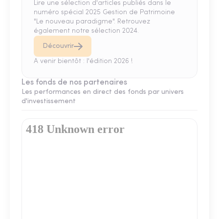
Lire une sélection d'articles publiés dans le
numéro spécial 2025 Gestion de Patrimoine
"Le nouveau paradigme". Retrouvez
également notre sélection 2024.
Découvrir
A venir bientôt : l'édition 2026 !
Les fonds de nos partenaires
Les performances en direct des fonds par univers
d'investissement