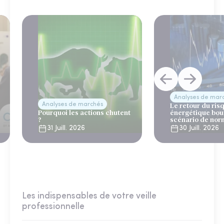
Analyses de mar
Analyses de marchés
Le retour du ris
Pourquoi les actions chutent
énergétique bou
?
scénario de nor
31 Juill. 2026
30 Juill. 2026
Les indispensables de votre veille
professionnelle