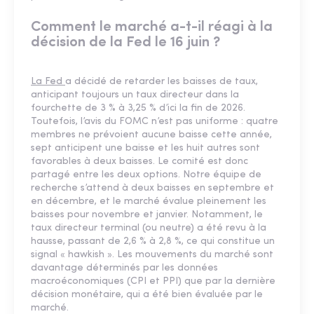
Comment le marché a-t-il réagi à la
décision de la Fed le 16 juin ?
La Fed
a décidé de retarder les baisses de taux,
anticipant toujours un taux directeur dans la
fourchette de 3 % à 3,25 % d’ici la ﬁn de 2026.
Toutefois, l’avis du FOMC n’est pas uniforme : quatre
membres ne prévoient aucune baisse cette année,
sept anticipent une baisse et les huit autres sont
favorables à deux baisses. Le comité est donc
partagé entre les deux options. Notre équipe de
recherche s’attend à deux baisses en septembre et
en décembre, et le marché évalue pleinement les
baisses pour novembre et janvier. Notamment, le
taux directeur terminal (ou neutre) a été revu à la
hausse, passant de 2,6 % à 2,8 %, ce qui constitue un
signal « hawkish ». Les mouvements du marché sont
davantage déterminés par les données
macroéconomiques (CPI et PPI) que par la dernière
décision monétaire, qui a été bien évaluée par le
marché.