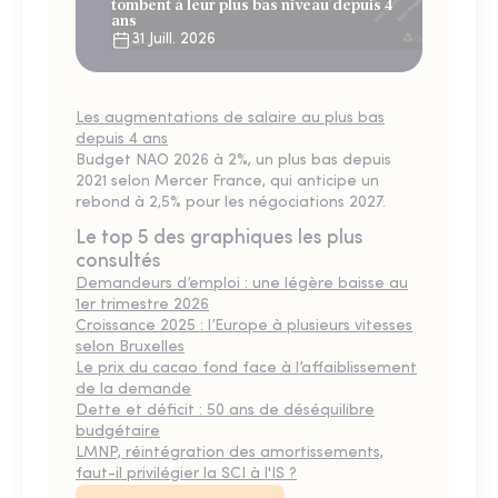
tombent à leur plus bas niveau depuis 4
ans
31 Juill. 2026
Les augmentations de salaire au plus bas
depuis 4 ans
Budget NAO 2026 à 2%, un plus bas depuis
2021 selon Mercer France, qui anticipe un
rebond à 2,5% pour les négociations 2027.
Le top 5 des graphiques les plus
consultés
Demandeurs d’emploi : une légère baisse au
1er trimestre 2026
Croissance 2025 : l’Europe à plusieurs vitesses
selon Bruxelles
Le prix du cacao fond face à l’affaiblissement
de la demande
Dette et déficit : 50 ans de déséquilibre
budgétaire
LMNP, réintégration des amortissements,
faut-il privilégier la SCI à l'IS ?