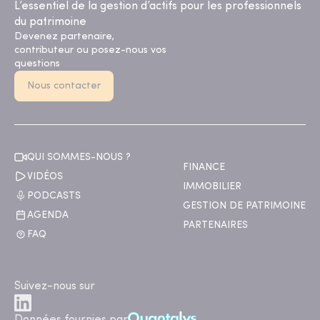
L’essentiel de la gestion d’actifs pour les professionnels
du patrimoine
Devenez partenaire,
contributeur ou posez-nous vos
questions
Nous contacter
QUI SOMMES-NOUS ?
FINANCE
VIDÉOS
IMMOBILIER
PODCASTS
GESTION DE PATRIMOINE
AGENDA
PARTENAIRES
FAQ
Suivez-nous sur