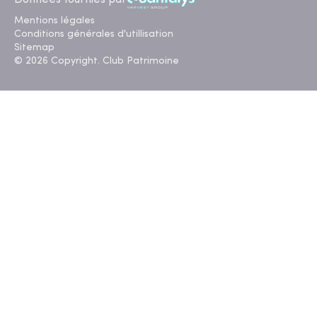
Données fournies par
Mentions légales
Conditions générales d'utillisation
Sitemap
© 2026 Copyright. Club Patrimoine