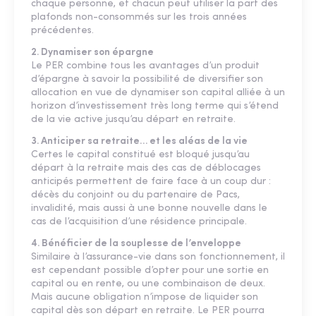
chaque personne, et chacun peut utiliser la part des
plafonds non-consommés sur les trois années
précédentes.
2. Dynamiser son épargne
Le PER combine tous les avantages d’un produit
d’épargne à savoir la possibilité de diversifier son
allocation en vue de dynamiser son capital alliée à un
horizon d’investissement très long terme qui s’étend
de la vie active jusqu’au départ en retraite.
3. Anticiper sa retraite… et les aléas de la vie
Certes le capital constitué est bloqué jusqu’au
départ à la retraite mais des cas de déblocages
anticipés permettent de faire face à un coup dur :
décès du conjoint ou du partenaire de Pacs,
invalidité, mais aussi à une bonne nouvelle dans le
cas de l’acquisition d’une résidence principale.
4. Bénéficier de la souplesse de l’enveloppe
Similaire à l’assurance-vie dans son fonctionnement, il
est cependant possible d’opter pour une sortie en
capital ou en rente, ou une combinaison de deux.
Mais aucune obligation n’impose de liquider son
capital dès son départ en retraite. Le PER pourra