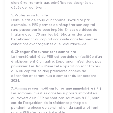
alors être transmis aux bénéficiaires désignés au
décès de l’adhérent.
5. Protéger sa famille
Dans le cas de coup dur comme l’invalidité par
exemple, le PER permet de récupérer son capital
sans passer par la case impôts. En cas de décès du
titulaire avant 70 ans, les bénéficiaires désignés
bénéficieront du capital accumulé dans les mêmes
conditions avantageuses que l’assurance-vie.
6. Changer d’assureur sans contrainte
La transférabilité du PER est possible et facilitée d’un
établissement à un autre. L’épargnant n’est donc pas
prisonnier. Les frais d’une telle opération sont limités
à 1% du capital les cinq premières années de
détention et seront nuls à compter du 1er octobre
2024.
7. Minimiser son Impôt sur la fortune immobilière (IFI)
Les sommes investies dans les supports immobiliers
au travers d’un PER ne sont pas soumises à l’IFI, sauf
cas de l’acquisition de la résidence principale,
pendant la phase de constitution du capital et tant
que le PER n’est pas déblocable.