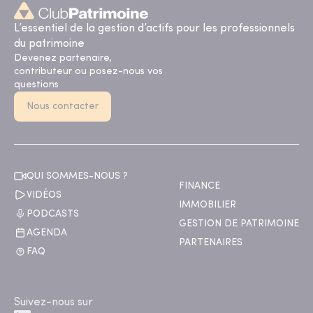
L’essentiel de la gestion d’actifs pour les professionnels
du patrimoine
Devenez partenaire,
contributeur ou posez-nous vos
questions
Nous contacter
QUI SOMMES-NOUS ?
FINANCE
VIDÉOS
IMMOBILIER
PODCASTS
GESTION DE PATRIMOINE
AGENDA
PARTENAIRES
FAQ
Suivez-nous sur