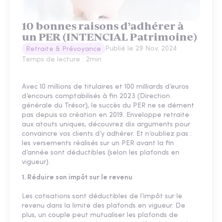
10 bonnes raisons d’adhérer à
un PER (INTENCIAL Patrimoine)
Publié le
29 Nov. 2024
Retraite & Prévoyance
Temps de lecture :
2
min
Avec 10 millions de titulaires et 100 milliards d’euros
d’encours comptabilisés à fin 2023 (Direction
générale du Trésor), le succès du PER ne se dément
pas depuis sa création en 2019. Enveloppe retraite
aux atouts uniques, découvrez dix arguments pour
convaincre vos clients d’y adhérer. Et n’oubliez pas :
les versements réalisés sur un PER avant la fin
d’année sont déductibles (selon les plafonds en
vigueur).
1. Réduire son impôt sur le revenu
Les cotisations sont déductibles de l’impôt sur le
revenu dans la limite des plafonds en vigueur. De
plus, un couple peut mutualiser les plafonds de