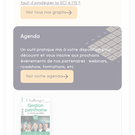
faut-il privilégier la SCI à l'IS ?
Voir tous nos graphs
Agenda
Un outil pratique mis à votre disposition pour
découvrir et vous inscrire aux prochains
événements de nos partenaires : webinars,
roadshow, formations, etc.
Voir notre agenda