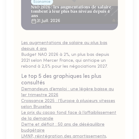
Économie
NAO 2026 : les augmentations de salaire
tombent à leur plus bas niveau depuis 4
ans
31 Juill. 2026
Les augmentations de salaire au plus bas
depuis 4 ans
Budget NAO 2026 à 2%, un plus bas depuis
2021 selon Mercer France, qui anticipe un
rebond à 2,5% pour les négociations 2027.
Le top 5 des graphiques les plus
consultés
Demandeurs d’emploi : une légère baisse au
1er trimestre 2026
Croissance 2025 : l’Europe à plusieurs vitesses
selon Bruxelles
Le prix du cacao fond face à l’affaiblissement
de la demande
Dette et déficit : 50 ans de déséquilibre
budgétaire
LMNP, réintégration des amortissements,