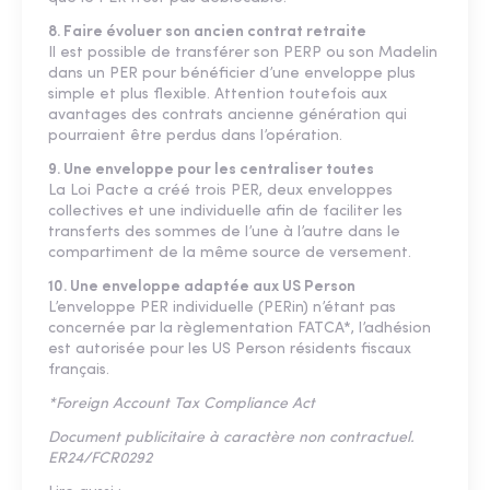
8. Faire évoluer son ancien contrat retraite
Il est possible de transférer son PERP ou son Madelin
dans un PER pour bénéficier d’une enveloppe plus
simple et plus flexible. Attention toutefois aux
avantages des contrats ancienne génération qui
pourraient être perdus dans l’opération.
9. Une enveloppe pour les centraliser toutes
La Loi Pacte a créé trois PER, deux enveloppes
collectives et une individuelle afin de faciliter les
transferts des sommes de l’une à l’autre dans le
compartiment de la même source de versement.
10. Une enveloppe adaptée aux US Person
L’enveloppe PER individuelle (PERin) n’étant pas
concernée par la règlementation FATCA*, l’adhésion
est autorisée pour les US Person résidents fiscaux
français.
*Foreign Account Tax Compliance Act
Document publicitaire à caractère non contractuel.
ER24/FCR0292