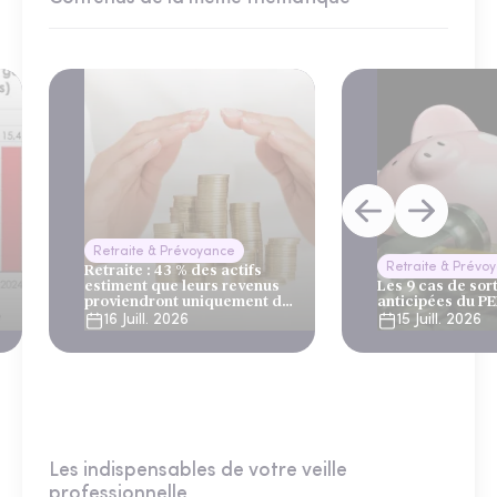
Retraite & Prévoyance
Retraite & Prévo
Retraite : 43 % des actifs
estiment que leurs revenus
Les 9 cas de sor
proviendront uniquement du
anticipées du P
système par répartition
16 Juill. 2026
15 Juill. 2026
Les indispensables de votre veille
professionnelle