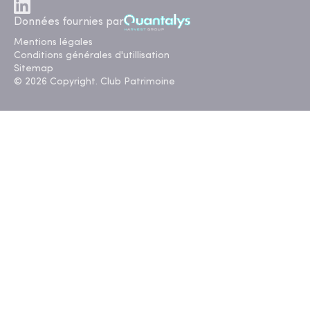
Données fournies par
Mentions légales
Conditions générales d'utillisation
Sitemap
© 2026 Copyright. Club Patrimoine