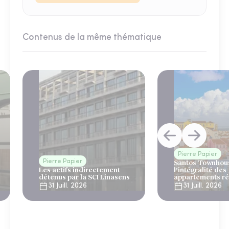
Contenus de la même thématique
Pierre Papier
Pierre Papier
Santos Townhous
Les actifs indirectement
l’intégralité des
détenus par la SCI Linasens
appartements ré
Lisbonne
31 Juill. 2026
31 Juill. 2026