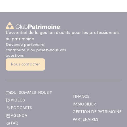
L’essentiel de la gestion d’actifs pour les professionnels
du patrimoine
Devenez partenaire,
contributeur ou posez-nous vos
questions
Nous contacter
QUI SOMMES-NOUS ?
FINANCE
VIDÉOS
IMMOBILIER
PODCASTS
GESTION DE PATRIMOINE
AGENDA
PARTENAIRES
FAQ