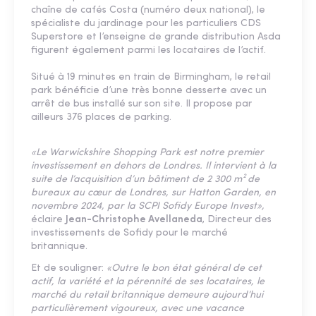
chaîne de cafés Costa (numéro deux national), le
spécialiste du jardinage pour les particuliers CDS
Superstore et l’enseigne de grande distribution Asda
figurent également parmi les locataires de l’actif.
Situé à 19 minutes en train de Birmingham, le retail
park bénéficie d’une très bonne desserte avec un
arrêt de bus installé sur son site. Il propose par
ailleurs 376 places de parking.
«Le Warwickshire Shopping Park est notre premier
investissement en dehors de Londres. Il intervient à la
suite de l’acquisition d’un bâtiment de 2 300 m² de
bureaux au cœur de Londres, sur Hatton Garden, en
novembre 2024, par la SCPI Sofidy Europe Invest»,
éclaire
Jean-Christophe Avellaneda
, Directeur des
investissements de Sofidy pour le marché
britannique.
Et de souligner:
«Outre le bon état général de cet
actif, la variété et la pérennité de ses locataires, le
marché du retail britannique demeure aujourd’hui
particulièrement vigoureux, avec une vacance