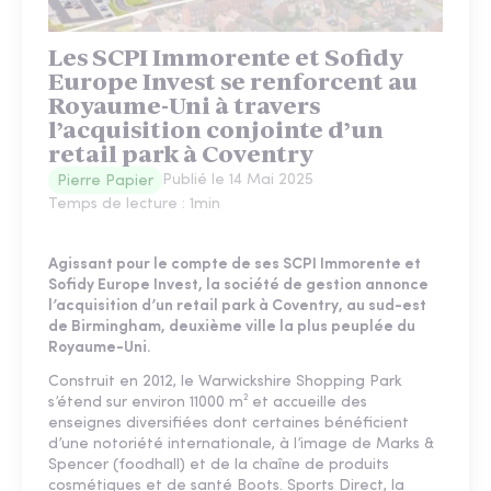
Les SCPI Immorente et Sofidy
Europe Invest se renforcent au
Royaume-Uni à travers
l’acquisition conjointe d’un
retail park à Coventry
Publié le
14 Mai 2025
Pierre Papier
Temps de lecture :
1
min
Agissant pour le compte de ses SCPI Immorente et
Sofidy Europe Invest, la société de gestion annonce
l’acquisition d’un retail park à Coventry, au sud-est
de Birmingham, deuxième ville la plus peuplée du
Royaume-Uni.
Construit en 2012, le Warwickshire Shopping Park
s’étend sur environ 11000 m² et accueille des
enseignes diversifiées dont certaines bénéficient
d’une notoriété internationale, à l’image de Marks &
Spencer (foodhall) et de la chaîne de produits
cosmétiques et de santé Boots. Sports Direct, la