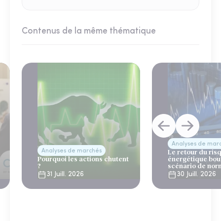
Contenus de la même thématique
Analyses de mar
Analyses de marchés
Le retour du ris
Pourquoi les actions chutent
énergétique bou
?
scénario de nor
31 Juill. 2026
30 Juill. 2026