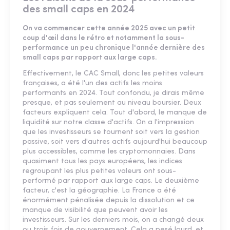
des small caps en 2024
On va commencer cette année 2025 avec un petit
coup d'œil dans le rétro et notamment la sous-
performance un peu chronique l'année dernière des
small caps par rapport aux large caps.
Effectivement, le CAC Small, donc les petites valeurs
françaises, a été l'un des actifs les moins
performants en 2024. Tout confondu, je dirais même
presque, et pas seulement au niveau boursier. Deux
facteurs expliquent cela. Tout d'abord, le manque de
liquidité sur notre classe d'actifs. On a l'impression
que les investisseurs se tournent soit vers la gestion
passive, soit vers d'autres actifs aujourd'hui beaucoup
plus accessibles, comme les cryptomonnaies. Dans
quasiment tous les pays européens, les indices
regroupant les plus petites valeurs ont sous-
performé par rapport aux large caps. Le deuxième
facteur, c'est la géographie. La France a été
énormément pénalisée depuis la dissolution et ce
manque de visibilité que peuvent avoir les
investisseurs. Sur les derniers mois, on a changé deux
ou trois fois de gouvernement. Cela a pesé lourd, et