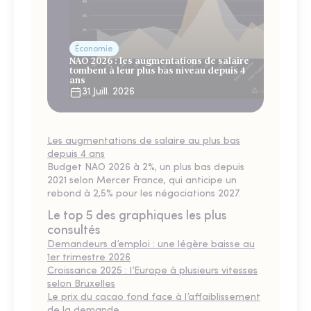
Économie
NAO 2026 : les augmentations de salaire
tombent à leur plus bas niveau depuis 4
ans
31 Juill. 2026
Les augmentations de salaire au plus bas
depuis 4 ans
Budget NAO 2026 à 2%, un plus bas depuis
2021 selon Mercer France, qui anticipe un
rebond à 2,5% pour les négociations 2027.
Le top 5 des graphiques les plus
consultés
Demandeurs d’emploi : une légère baisse au
1er trimestre 2026
Croissance 2025 : l’Europe à plusieurs vitesses
selon Bruxelles
Le prix du cacao fond face à l’affaiblissement
de la demande