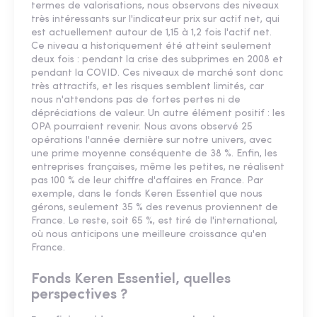
termes de valorisations, nous observons des niveaux
très intéressants sur l'indicateur prix sur actif net, qui
est actuellement autour de 1,15 à 1,2 fois l'actif net.
Ce niveau a historiquement été atteint seulement
deux fois : pendant la crise des subprimes en 2008 et
pendant la COVID. Ces niveaux de marché sont donc
très attractifs, et les risques semblent limités, car
nous n'attendons pas de fortes pertes ni de
dépréciations de valeur. Un autre élément positif : les
OPA pourraient revenir. Nous avons observé 25
opérations l'année dernière sur notre univers, avec
une prime moyenne conséquente de 38 %. Enfin, les
entreprises françaises, même les petites, ne réalisent
pas 100 % de leur chiffre d'affaires en France. Par
exemple, dans le fonds Keren Essentiel que nous
gérons, seulement 35 % des revenus proviennent de
France. Le reste, soit 65 %, est tiré de l'international,
où nous anticipons une meilleure croissance qu'en
France.
Fonds Keren Essentiel, quelles
perspectives ?