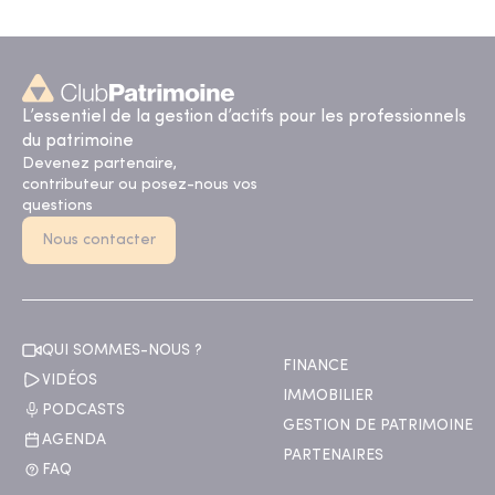
L’essentiel de la gestion d’actifs pour les professionnels
du patrimoine
Devenez partenaire,
contributeur ou posez-nous vos
questions
Nous contacter
QUI SOMMES-NOUS ?
FINANCE
VIDÉOS
IMMOBILIER
PODCASTS
GESTION DE PATRIMOINE
AGENDA
PARTENAIRES
FAQ