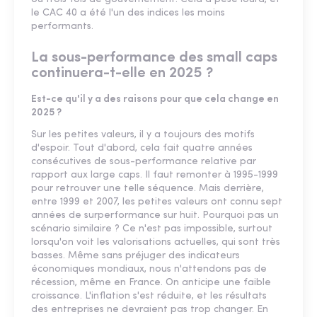
le CAC 40 a été l'un des indices les moins
performants.
La sous-performance des small caps
continuera-t-elle en 2025 ?
Est-ce qu'il y a des raisons pour que cela change en
2025 ?
Sur les petites valeurs, il y a toujours des motifs
d'espoir. Tout d'abord, cela fait quatre années
consécutives de sous-performance relative par
rapport aux large caps. Il faut remonter à 1995-1999
pour retrouver une telle séquence. Mais derrière,
entre 1999 et 2007, les petites valeurs ont connu sept
années de surperformance sur huit. Pourquoi pas un
scénario similaire ? Ce n'est pas impossible, surtout
lorsqu'on voit les valorisations actuelles, qui sont très
basses. Même sans préjuger des indicateurs
économiques mondiaux, nous n'attendons pas de
récession, même en France. On anticipe une faible
croissance. L'inflation s'est réduite, et les résultats
des entreprises ne devraient pas trop changer. En