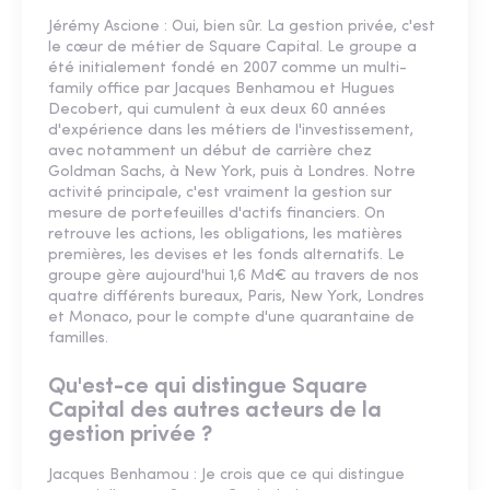
Jérémy Ascione : Oui, bien sûr. La gestion privée, c'est
le cœur de métier de Square Capital. Le groupe a
été initialement fondé en 2007 comme un multi-
family office par Jacques Benhamou et Hugues
Decobert, qui cumulent à eux deux 60 années
d'expérience dans les métiers de l'investissement,
avec notamment un début de carrière chez
Goldman Sachs, à New York, puis à Londres. Notre
activité principale, c'est vraiment la gestion sur
mesure de portefeuilles d'actifs financiers. On
retrouve les actions, les obligations, les matières
premières, les devises et les fonds alternatifs. Le
groupe gère aujourd'hui 1,6 Md€ au travers de nos
quatre différents bureaux, Paris, New York, Londres
et Monaco, pour le compte d'une quarantaine de
familles.
Qu'est-ce qui distingue Square
Capital des autres acteurs de la
gestion privée ?
Jacques Benhamou : Je crois que ce qui distingue