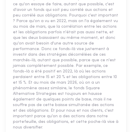
ce qu'on essaye de faire, autant que possible, c'est
d'avoir un fonds qui soit peu corrélé aux actions et
peu corrélé aux obligations. Pourquoi c'est important
? Parce qu'on a vu en 2022, mais on l'a également vu
au mois de mars, que la corrélation entre les actions
et les obligations parfois n'était pas aussi nette, et
que les deux baissaient au même moment, et donc
qu'on avait besoin d'une autre source de
performance. Donc ce fonds-là vise justement à
investir dans des stratégies décorrélées de ces
marchés-là, autant que possible, parce que ce n'est
jamais complètement possible. Par exemple, ce
fonds-là a été positif en 2022, là où les actions
perdaient entre 15 et 20 % et les obligations entre 10
et 15 %. Et au mois de mars 2026, où on a un
phénomène assez similaire, le fonds Square
Alternative Strategies est toujours en hausse
également de quelques points de base, mais il ne
souffre pas de cette baisse simultanée des actions
et des obligations. Et pour nous et nos clients, c'est
important parce qu'on a des actions dans notre
portefeuille, des obligations, et cette poche-là vise à
nous diversifier.