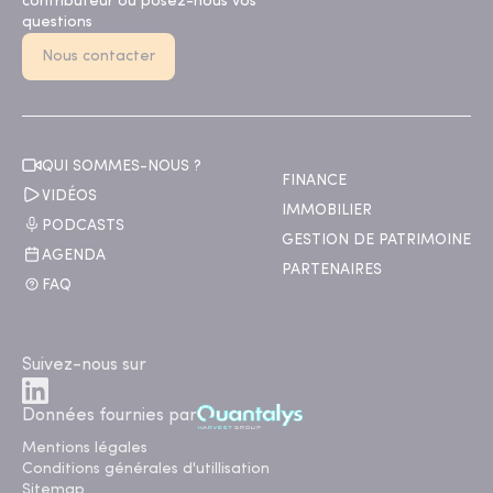
contributeur ou posez-nous vos
questions
Nous contacter
QUI SOMMES-NOUS ?
FINANCE
VIDÉOS
IMMOBILIER
PODCASTS
GESTION DE PATRIMOINE
AGENDA
PARTENAIRES
FAQ
Suivez-nous sur
Données fournies par
Mentions légales
Conditions générales d'utillisation
Sitemap