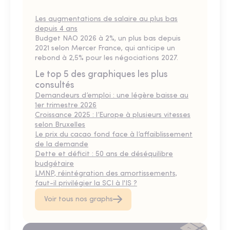
Les augmentations de salaire au plus bas
depuis 4 ans
Budget NAO 2026 à 2%, un plus bas depuis
2021 selon Mercer France, qui anticipe un
rebond à 2,5% pour les négociations 2027.
Le top 5 des graphiques les plus
consultés
Demandeurs d’emploi : une légère baisse au
1er trimestre 2026
Croissance 2025 : l’Europe à plusieurs vitesses
selon Bruxelles
Le prix du cacao fond face à l’affaiblissement
de la demande
Dette et déficit : 50 ans de déséquilibre
budgétaire
LMNP, réintégration des amortissements,
faut-il privilégier la SCI à l'IS ?
Voir tous nos graphs