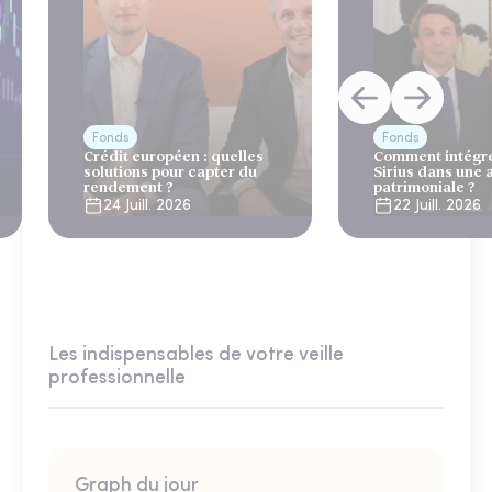
Fonds
Fonds
Crédit européen : quelles
Comment intégre
solutions pour capter du
Sirius dans une 
rendement ?
patrimoniale ?
24 Juill. 2026
22 Juill. 2026
Les indispensables de votre veille
professionnelle
Graph du jour