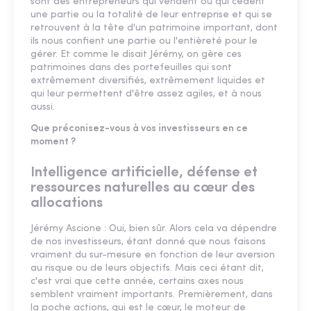
sont des entrepreneurs qui vendent ou qui cèdent
une partie ou la totalité de leur entreprise et qui se
retrouvent à la tête d'un patrimoine important, dont
ils nous confient une partie ou l'entièreté pour le
gérer. Et comme le disait Jérémy, on gère ces
patrimoines dans des portefeuilles qui sont
extrêmement diversifiés, extrêmement liquides et
qui leur permettent d'être assez agiles, et à nous
aussi.
Que préconisez-vous à vos investisseurs en ce
moment ?
Intelligence artificielle, défense et
ressources naturelles au cœur des
allocations
Jérémy Ascione : Oui, bien sûr. Alors cela va dépendre
de nos investisseurs, étant donné que nous faisons
vraiment du sur-mesure en fonction de leur aversion
au risque ou de leurs objectifs. Mais ceci étant dit,
c'est vrai que cette année, certains axes nous
semblent vraiment importants. Premièrement, dans
la poche actions, qui est le cœur, le moteur de