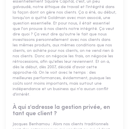
essentiellement Square Capital, c'est, un peu
galvaudé, notre éthique de travail et l'intégrité dans
la façon dont on gère nos clients. Ça a été, au début,
lorsqu'on a quitté Goldman avec mon associé, une
question essentielle. Et pour nous, il était essentiel
que l'on prouve à nos clients notre intégrité. Ça veut
dire quoi ? Ça veut dire qu'outre le fait que nous
investissons personnellement avec nos clients dans
les mêmes produits, aux mêmes conditions que nos
clients, on achète pour nos clients, on ne vend rien à
nos clients. Donc on négocie les frais, on négocie les
rétrocessions, afin qu'elles leur reviennent. Et on a,
dès le début, dès 2007, décidé d'avoir cette
approche-là. On le voit avec le temps : des
meilleures performances, évidemment, puisque les
coûts sont moins importants, mais surtout une
indépendance et un business qui n'a aucun conflit
d'intérêt.
À qui s'adresse la gestion privée, en
tant que client ?
Jacques Benhamou : Alors nos clients traditionnels