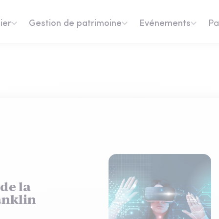
ier
Gestion de patrimoine
Evénements
Pa
 de la
anklin