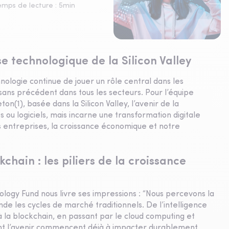
emps de lecture :
5
min
e technologique de la Silicon Valley
nologie continue de jouer un rôle central dans les
ans précédent dans tous les secteurs. Pour l’équipe
n(1), basée dans la Silicon Valley, l’avenir de la
 ou logiciels, mais incarne une transformation digitale
 entreprises, la croissance économique et notre
ckchain : les piliers de la croissance
logy Fund nous livre ses impressions : “Nous percevons la
e les cycles de marché traditionnels. De l’intelligence
 à la blockchain, en passant par le cloud computing et
nent l’avenir commencent déjà à impacter durablement