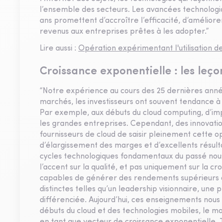
l’ensemble des secteurs. Les avancées technologiqu
ans promettent d’accroître l’efficacité, d’améliore
revenus aux entreprises prêtes à les adopter.”
Lire aussi :
Opération expérimentant l'utilisation 
Croissance exponentielle : les leço
“Notre expérience au cours des 25 dernières année
marchés, les investisseurs ont souvent tendance à
Par exemple, aux débuts du cloud computing, d’imp
les grandes entreprises. Cependant, des innovati
fournisseurs de cloud de saisir pleinement cette 
d’élargissement des marges et d’excellents résulta
cycles technologiques fondamentaux du passé nous
l’accent sur la qualité, et pas uniquement sur la cr
capables de générer des rendements supérieurs à 
distinctes telles qu’un leadership visionnaire, une
différenciée. Aujourd’hui, ces enseignements nous
débuts du cloud et des technologies mobiles, le ma