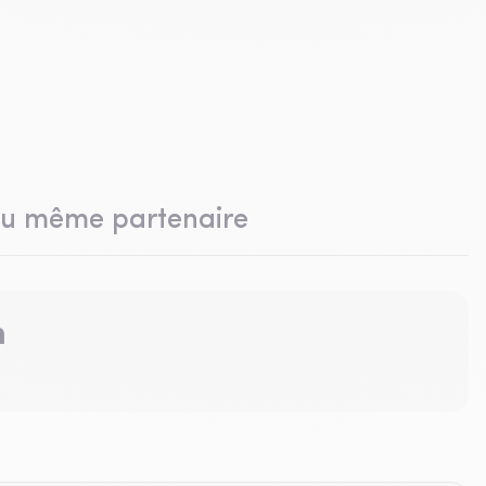
du même partenaire
n