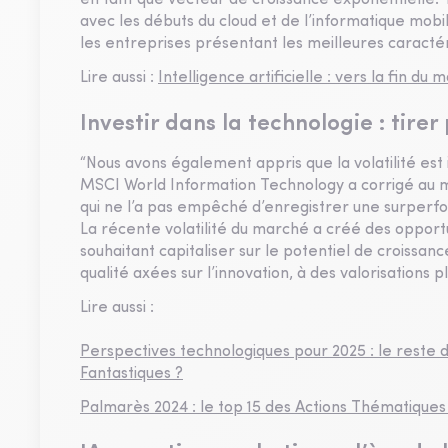
en tant que vecteur de croissance exponentielle. 
avec les débuts du cloud et de l’informatique mobil
les entreprises présentant les meilleures caractéri
Lire aussi :
Intelligence artificielle : vers la fin du
Investir dans la technologie : tirer 
“Nous avons également appris que la volatilité est 
MSCI World Information Technology a corrigé au mo
qui ne l’a pas empêché d’enregistrer une surperfo
La récente volatilité du marché a créé des opportu
souhaitant capitaliser sur le potentiel de croissa
qualité axées sur l’innovation, à des valorisations p
Lire aussi :
Perspectives technologiques pour 2025 : le reste du
Fantastiques ?
Palmarès 2024 : le top 15 des Actions Thématique