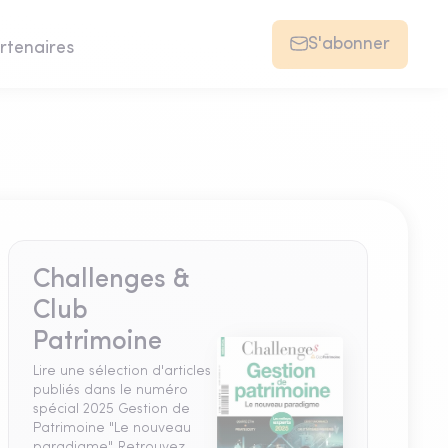
S'abonner
rtenaires
Challenges &
Club
Patrimoine
Lire une sélection d'articles
publiés dans le numéro
spécial 2025 Gestion de
Patrimoine "Le nouveau
paradigme". Retrouvez