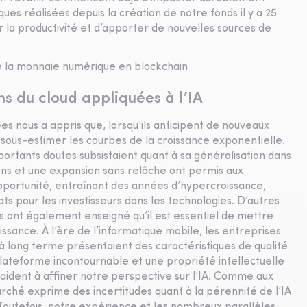
es réalisées depuis la création de notre fonds il y a 25
r la productivité et d’apporter de nouvelles sources de
de la monnaie numérique en blockchain
ns du cloud appliquées à l’IA
s nous a appris que, lorsqu’ils anticipent de nouveaux
 sous-estimer les courbes de la croissance exponentielle.
ortants doutes subsistaient quant à sa généralisation dans
ons et une expansion sans relâche ont permis aux
opportunité, entraînant des années d’hypercroissance,
ts pour les investisseurs dans les technologies. D’autres
 ont également enseigné qu’il est essentiel de mettre
oissance. À l’ère de l’informatique mobile, les entreprises
long terme présentaient des caractéristiques de qualité
 plateforme incontournable et une propriété intellectuelle
 aident à affiner notre perspective sur l’IA. Comme aux
rché exprime des incertitudes quant à la pérennité de l’IA