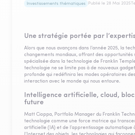
Publié le
28 Mai 2025
T
Investissements thématiques
Une stratégie portée par l’expertis
Alors que nous avançons dans l’année 2025, la tech
changements mondiaux, offrant des opportunités s
spécialisée dans la technologie de Franklin Templeto
technologie ne se limite pas à de nouveaux gadgets
profonde qui redéfinira les modes opératoires des
interaction avec le monde qui nous entoure.
Intelligence artificielle, cloud, blo
future
Matt Cioppa, Portfolio Manager du Franklin Techno
technologie comme une force motrice qui transcend
artificielle (IA) et de l’apprentissage automatique
l’Internet des objets, les technologies qui façon