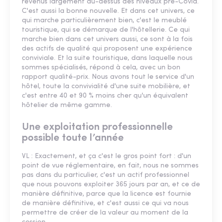
revenus largement au-dessus des niveaux pré-Covid.
C'est aussi la bonne nouvelle. Et dans cet univers, ce
qui marche particulièrement bien, c'est le meublé
touristique, qui se démarque de l'hôtellerie. Ce qui
marche bien dans cet univers aussi, ce sont à la fois
des actifs de qualité qui proposent une expérience
conviviale. Et la suite touristique, dans laquelle nous
sommes spécialisés, répond à cela, avec un bon
rapport qualité-prix. Nous avons tout le service d'un
hôtel, toute la convivialité d'une suite mobilière, et
c'est entre 40 et 90 % moins cher qu'un équivalent
hôtelier de même gamme.
Une exploitation professionnelle
possible toute l’année
VL : Exactement, et ça c'est le gros point fort : d'un
point de vue réglementaire, en fait, nous ne sommes
pas dans du particulier, c'est un actif professionnel
que nous pouvons exploiter 365 jours par an, et ce de
manière définitive, parce que la licence est fournie
de manière définitive, et c'est aussi ce qui va nous
permettre de créer de la valeur au moment de la