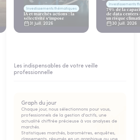
Investissements 
Investissements thématiques
79% de la capac
IA et marchés actions : la
de data centers
sélectivité s’impose
un risque climat
31 Juill. 2026
30 Juill. 2026
Les indispensables de votre veille
professionnelle
Graph du jour
Chaque jour, nous sélectionnons pour vous,
professionnels de la gestion d'actifs, une
actualité chiffrée précieuse à vos analyses de
marchés.
Statistiques marchés, baromètres, enquêtes,
classements, résumés en un graphique ou une