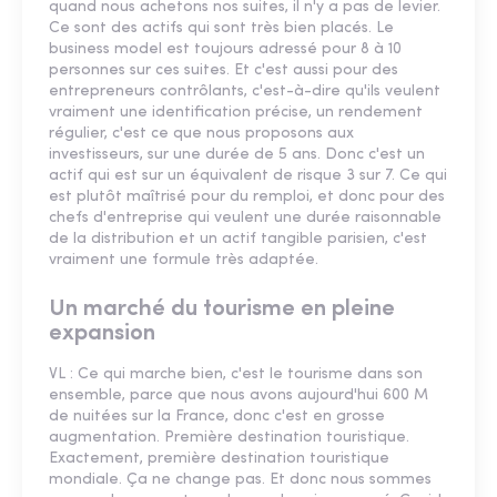
quand nous achetons nos suites, il n'y a pas de levier.
Ce sont des actifs qui sont très bien placés. Le
business model est toujours adressé pour 8 à 10
personnes sur ces suites. Et c'est aussi pour des
entrepreneurs contrôlants, c'est-à-dire qu'ils veulent
vraiment une identification précise, un rendement
régulier, c'est ce que nous proposons aux
investisseurs, sur une durée de 5 ans. Donc c'est un
actif qui est sur un équivalent de risque 3 sur 7. Ce qui
est plutôt maîtrisé pour du remploi, et donc pour des
chefs d'entreprise qui veulent une durée raisonnable
de la distribution et un actif tangible parisien, c'est
vraiment une formule très adaptée.
Un marché du tourisme en pleine
expansion
VL : Ce qui marche bien, c'est le tourisme dans son
ensemble, parce que nous avons aujourd'hui 600 M
de nuitées sur la France, donc c'est en grosse
augmentation. Première destination touristique.
Exactement, première destination touristique
mondiale. Ça ne change pas. Et donc nous sommes