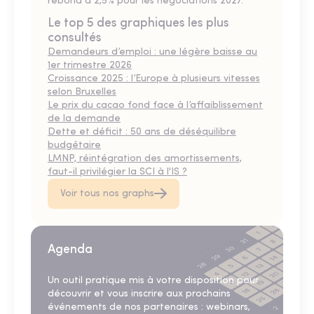
rebond à 2,5% pour les négociations 2027.
Le top 5 des graphiques les plus
consultés
Demandeurs d’emploi : une légère baisse au
1er trimestre 2026
Croissance 2025 : l’Europe à plusieurs vitesses
selon Bruxelles
Le prix du cacao fond face à l’affaiblissement
de la demande
Dette et déficit : 50 ans de déséquilibre
budgétaire
LMNP, réintégration des amortissements,
faut-il privilégier la SCI à l'IS ?
Voir tous nos graphs
Agenda
Un outil pratique mis à votre disposition pour
découvrir et vous inscrire aux prochains
événements de nos partenaires : webinars,