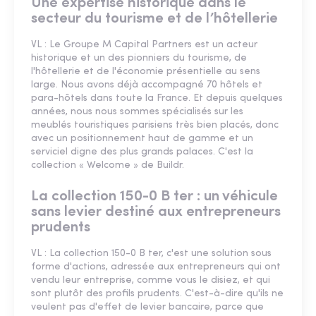
Une expertise historique dans le
secteur du tourisme et de l’hôtellerie
VL : Le Groupe M Capital Partners est un acteur
historique et un des pionniers du tourisme, de
l'hôtellerie et de l'économie présentielle au sens
large. Nous avons déjà accompagné 70 hôtels et
para-hôtels dans toute la France. Et depuis quelques
années, nous nous sommes spécialisés sur les
meublés touristiques parisiens très bien placés, donc
avec un positionnement haut de gamme et un
serviciel digne des plus grands palaces. C'est la
collection « Welcome » de Buildr.
La collection 150-0 B ter : un véhicule
sans levier destiné aux entrepreneurs
prudents
VL : La collection 150-0 B ter, c'est une solution sous
forme d'actions, adressée aux entrepreneurs qui ont
vendu leur entreprise, comme vous le disiez, et qui
sont plutôt des profils prudents. C'est-à-dire qu'ils ne
veulent pas d'effet de levier bancaire, parce que