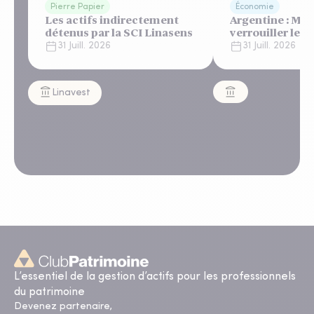
Pierre Papier
Économie
Les actifs indirectement
Argentine : Mile
détenus par la SCI Linasens
verrouiller le 
un "shutdown"
31 Juill. 2026
31 Juill. 2026
automatique, s
regard bienveil
Linavest
L’essentiel de la gestion d’actifs pour les professionnels
du patrimoine
Devenez partenaire,