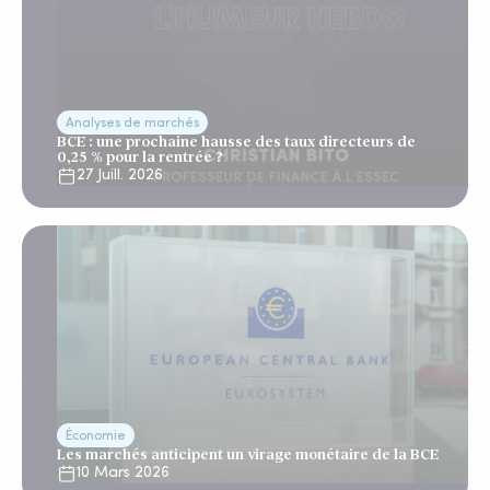
Analyses de marchés
BCE : une prochaine hausse des taux directeurs de
0,25 % pour la rentrée ?
27 Juill. 2026
Économie
Les marchés anticipent un virage monétaire de la BCE
10 Mars 2026