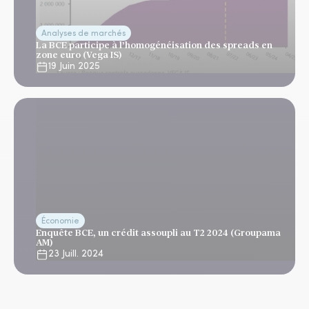
Analyses de marchés
La BCE participe à l’homogénéisation des spreads en
zone euro (Vega IS)
19 Juin 2025
Économie
Enquête BCE, un crédit assoupli au T2 2024 (Groupama
AM)
23 Juill. 2024