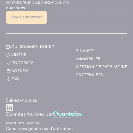
contributeur ou posez-nous vos
questions
Nous contacter
QUI SOMMES-NOUS ?
FINANCE
VIDÉOS
IMMOBILIER
PODCASTS
GESTION DE PATRIMOINE
AGENDA
PARTENAIRES
FAQ
Suivez-nous sur
Données fournies par
Mentions légales
Conditions générales d'utillisation