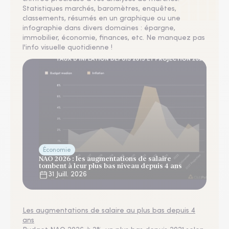
Statistiques marchés, baromètres, enquêtes,
classements, résumés en un graphique ou une
infographie dans divers domaines : épargne,
immobilier, économie, finances, etc. Ne manquez pas
l'info visuelle quotidienne !
Économie
NAO 2026 : les augmentations de salaire
tombent à leur plus bas niveau depuis 4 ans
31 Juill. 2026
Les augmentations de salaire au plus bas depuis 4
ans