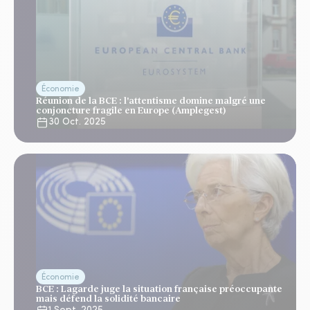
Économie
Réunion de la BCE : l'attentisme domine malgré une
conjoncture fragile en Europe (Amplegest)
30 Oct. 2025
Économie
BCE : Lagarde juge la situation française préoccupante
mais défend la solidité bancaire