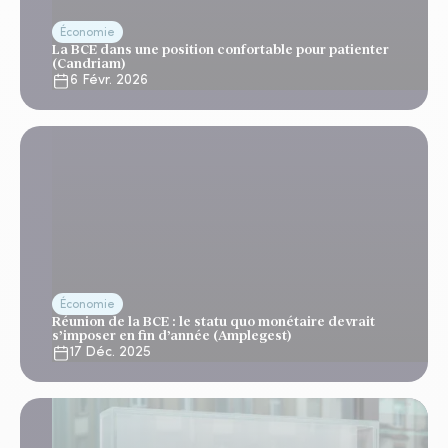
Économie
La BCE dans une position confortable pour patienter
(Candriam)
6 Févr. 2026
Économie
Réunion de la BCE : le statu quo monétaire devrait
s’imposer en fin d’année (Amplegest)
17 Déc. 2025