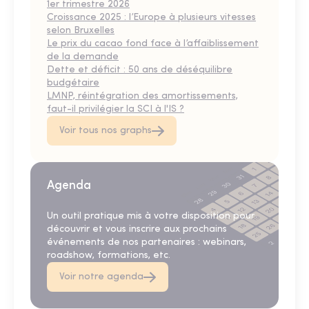
1er trimestre 2026
Croissance 2025 : l’Europe à plusieurs vitesses
selon Bruxelles
Le prix du cacao fond face à l’affaiblissement
de la demande
Dette et déficit : 50 ans de déséquilibre
budgétaire
LMNP, réintégration des amortissements,
faut-il privilégier la SCI à l'IS ?
Voir tous nos graphs
Agenda
Un outil pratique mis à votre disposition pour
découvrir et vous inscrire aux prochains
événements de nos partenaires : webinars,
roadshow, formations, etc.
Voir notre agenda