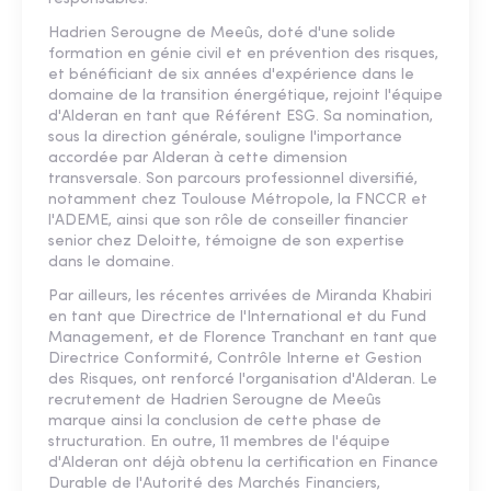
Hadrien Serougne de Meeûs, doté d'une solide
formation en génie civil et en prévention des risques,
et bénéficiant de six années d'expérience dans le
domaine de la transition énergétique, rejoint l'équipe
d'Alderan en tant que Référent ESG. Sa nomination,
sous la direction générale, souligne l'importance
accordée par Alderan à cette dimension
transversale. Son parcours professionnel diversifié,
notamment chez Toulouse Métropole, la FNCCR et
l'ADEME, ainsi que son rôle de conseiller financier
senior chez Deloitte, témoigne de son expertise
dans le domaine.
Par ailleurs, les récentes arrivées de Miranda Khabiri
en tant que Directrice de l'International et du Fund
Management, et de Florence Tranchant en tant que
Directrice Conformité, Contrôle Interne et Gestion
des Risques, ont renforcé l'organisation d'Alderan. Le
recrutement de Hadrien Serougne de Meeûs
marque ainsi la conclusion de cette phase de
structuration. En outre, 11 membres de l'équipe
d'Alderan ont déjà obtenu la certification en Finance
Durable de l'Autorité des Marchés Financiers,