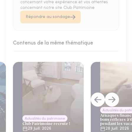
concernant votre expérience et vos attentes
concernant notre site Club Patrimoine.
Répondre au sondage
Contenus de la même thématique
Actualités du pat
Arnaques financi
Actualités du patrimoine
bons réflexes à 
Club Patrimoine recrute !
pendant les vac
29 Juill. 2026
28 Juill. 2026