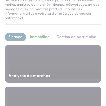
de l'immobilier et de la gestion patrimoniale : actualités
métier, analyses de marchés, tribunes, décryptages, articles
pédagogiques, nouveautés produits ... toutes les
informations utiles à votre suivi stratégique du secteur
patrimonial.
Finance
Immobilier
Gestion de patrimoine
Analyses de marchés