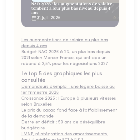
NAO 2026 : les augmentations de salaire
tombent à leur plus bas niveau depuis 4
ans
31 Juill. 2026
Les augmentations de salaire au plus bas
depuis 4 ans
Budget NAO 2026 à 2%, un plus bas depuis
2021 selon Mercer France, qui anticipe un
rebond à 2,5% pour les négociations 2027.
Le top 5 des graphiques les plus
consultés
Demandeurs d’emploi : une légère baisse au
1er trimestre 2026
Croissance 2025 : l’Europe à plusieurs vitesses
selon Bruxelles
Le prix du cacao fond face à l’affaiblissement
de la demande
Dette et déficit : 50 ans de déséquilibre
budgétaire
LMNP, réintégration des amortissements,