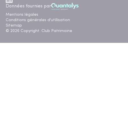
Données fournies par
Mentions légales
Conditions générales d'utillisation
Sitemap
© 2026 Copyright. Club Patrimoine