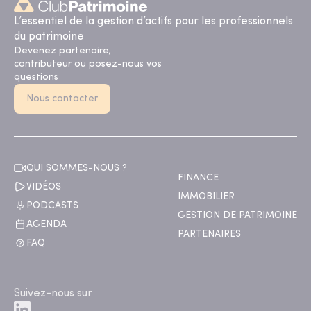
L’essentiel de la gestion d’actifs pour les professionnels
du patrimoine
Devenez partenaire,
contributeur ou posez-nous vos
questions
Nous contacter
QUI SOMMES-NOUS ?
FINANCE
VIDÉOS
IMMOBILIER
PODCASTS
GESTION DE PATRIMOINE
AGENDA
PARTENAIRES
FAQ
Suivez-nous sur