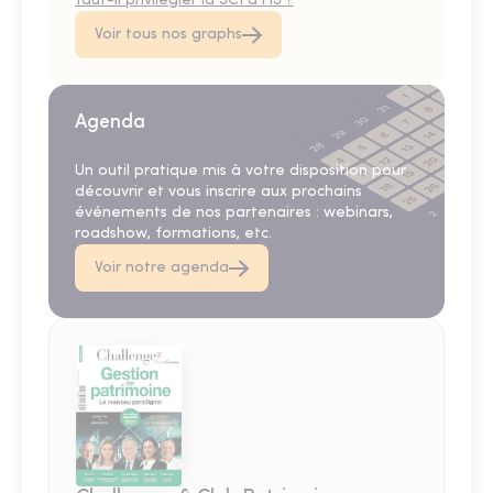
faut-il privilégier la SCI à l'IS ?
Voir tous nos graphs
Agenda
Un outil pratique mis à votre disposition pour
découvrir et vous inscrire aux prochains
événements de nos partenaires : webinars,
roadshow, formations, etc.
Voir notre agenda