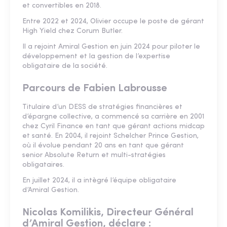
et convertibles en 2018.
Entre 2022 et 2024, Olivier occupe le poste de gérant
High Yield chez Corum Butler.
Il a rejoint Amiral Gestion en juin 2024 pour piloter le
développement et la gestion de l’expertise
obligataire de la société.
Parcours de Fabien Labrousse
Titulaire d’un DESS de stratégies financières et
d’épargne collective, a commencé sa carrière en 2001
chez Cyril Finance en tant que gérant actions midcap
et santé. En 2004, il rejoint Schelcher Prince Gestion,
où il évolue pendant 20 ans en tant que gérant
senior Absolute Return et multi-stratégies
obligataires.
En juillet 2024, il a intègré l’équipe obligataire
d’Amiral Gestion.
Nicolas Komilikis, Directeur Général
d’Amiral Gestion
, déclare :