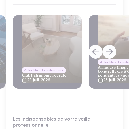
Actualités du pat
Arnaques financi
Actualités du patrimoine
bons réflexes à 
Club Patrimoine recrute !
pendant les vac
29 Juill. 2026
28 Juill. 2026
Les indispensables de votre veille
professionnelle