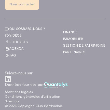
Nous contacter
QUI SOMMES-NOUS ?
FINANCE
VIDÉOS
IMMOBILIER
PODCASTS
GESTION DE PATRIMOINE
AGENDA
PARTENAIRES
FAQ
Suivez-nous sur
Données fournies par
Mentions légales
Conditions générales d'utillisation
Sitemap
© 2026 Copyright. Club Patrimoine