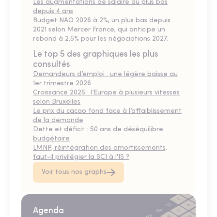
Les augmentations de salaire au plus bas
depuis 4 ans
Budget NAO 2026 à 2%, un plus bas depuis
2021 selon Mercer France, qui anticipe un
rebond à 2,5% pour les négociations 2027.
Le top 5 des graphiques les plus
consultés
Demandeurs d’emploi : une légère baisse au
1er trimestre 2026
Croissance 2025 : l’Europe à plusieurs vitesses
selon Bruxelles
Le prix du cacao fond face à l’affaiblissement
de la demande
Dette et déficit : 50 ans de déséquilibre
budgétaire
LMNP, réintégration des amortissements,
faut-il privilégier la SCI à l'IS ?
Voir tous nos graphs
Agenda