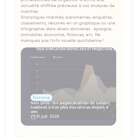
professionnels de la gestion d'actifs, une
actualité chiffrée précieuse à vos analyses de
marchés.
Statistiques marchés, baromètres, enquêtes,
classements, résumés en un graphique ou une
infographie dans divers domaines : épargne,
immobilier, économie, finances, etc. Ne
manquez pas l'info visuelle quotidienne !
Économie
NAO 2026 : les augmentations de salaire
tombent à leur plus bas niveau depuis 4
ans
31 Juill. 2026