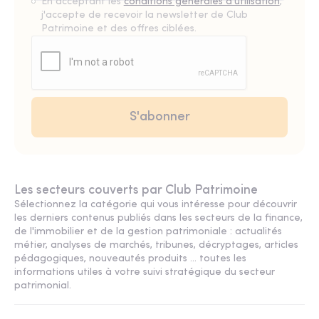
En acceptant les
conditions générales d'utilisation
,
j'accepte de recevoir la newsletter de Club
Patrimoine et des offres ciblées.
Les secteurs couverts par Club Patrimoine
Sélectionnez la catégorie qui vous intéresse pour découvrir
les derniers contenus publiés dans les secteurs de la finance,
de l'immobilier et de la gestion patrimoniale : actualités
métier, analyses de marchés, tribunes, décryptages, articles
pédagogiques, nouveautés produits ... toutes les
informations utiles à votre suivi stratégique du secteur
patrimonial.