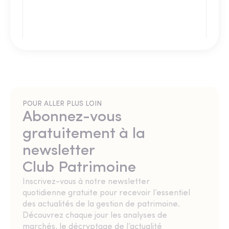
POUR ALLER PLUS LOIN
Abonnez-vous
gratuitement à la
newsletter
Club Patrimoine
Inscrivez-vous à notre newsletter
quotidienne gratuite pour recevoir l’essentiel
des actualités de la gestion de patrimoine.
Découvrez chaque jour les analyses de
marchés, le décryptage de l’actualité