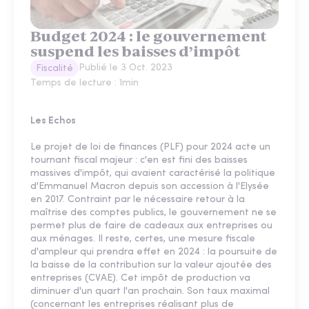
Budget 2024 : le gouvernement
suspend les baisses d’impôt
Publié le
3 Oct. 2023
Fiscalité
Temps de lecture :
1
min
Les Echos
Le projet de loi de finances (PLF) pour 2024 acte un
tournant fiscal majeur : c'en est fini des baisses
massives d'impôt, qui avaient caractérisé la politique
d'Emmanuel Macron depuis son accession à l'Elysée
en 2017. Contraint par le nécessaire retour à la
maîtrise des comptes publics, le gouvernement ne se
permet plus de faire de cadeaux aux entreprises ou
aux ménages. Il reste, certes, une mesure fiscale
d'ampleur qui prendra effet en 2024 : la poursuite de
la baisse de la contribution sur la valeur ajoutée des
entreprises (CVAE). Cet impôt de production va
diminuer d'un quart l'an prochain. Son taux maximal
(concernant les entreprises réalisant plus de