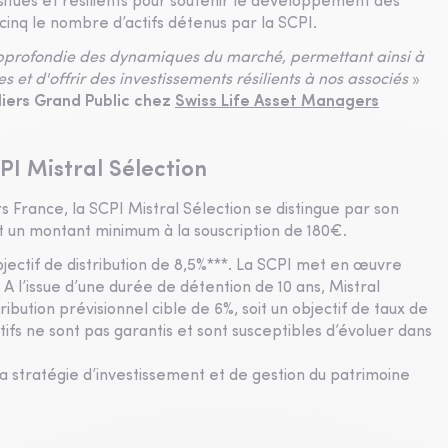
n situés et résilients pour soutenir le développement des
 cinq le nombre d’actifs détenus par la SCPI.
pprofondie des dynamiques du marché, permettant ainsi à
es et d'offrir des investissements résilients à nos associés
»
liers Grand Public chez
Swiss Life Asset Managers
I Mistral Sélection
 France, la SCPI Mistral Sélection se distingue par son
et un montant minimum à la souscription de 180€.
jectif de distribution de 8,5%***. La SCPI met en œuvre
 A l’issue d’une durée de détention de 10 ans, Mistral
tribution prévisionnel cible de 6%, soit un objectif de taux de
tifs ne sont pas garantis et sont susceptibles d’évoluer dans
sa stratégie d’investissement et de gestion du patrimoine