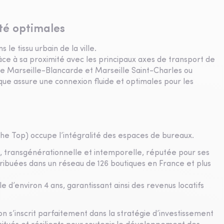
ité optimales
e tissu urbain de la ville.
grâce à sa proximité avec les principaux axes de transport de
s de Marseille-Blancarde et Marseille Saint-Charles ou
ique assure une connexion fluide et optimales pour les
The Top) occupe l’intégralité des espaces de bureaux.
, transgénérationnelle et intemporelle, réputée pour ses
tribuées dans un réseau de 126 boutiques en France et plus
e d’environ 4 ans, garantissant ainsi des revenus locatifs
n s’inscrit parfaitement dans la stratégie d’investissement