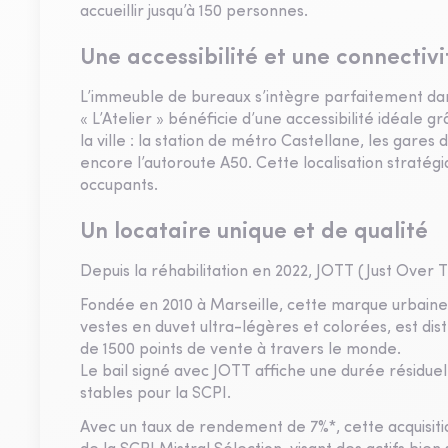
accueillir jusqu’à 150 personnes.
Une accessibilité et une connectiv
L’immeuble de bureaux s’intègre parfaitement dans l
« L’Atelier » bénéficie d’une accessibilité idéale 
la ville : la station de métro Castellane, les gare
encore l’autoroute A50. Cette localisation stratég
occupants.
Un locataire unique et de qualité
Depuis la réhabilitation en 2022, JOTT (Just Over 
Fondée en 2010 à Marseille, cette marque urbaine
vestes en duvet ultra-légères et colorées, est dis
de 1500 points de vente à travers le monde.
Le bail signé avec JOTT affiche une durée résiduell
stables pour la SCPI.
Avec un taux de rendement de 7%*, cette acquisitio