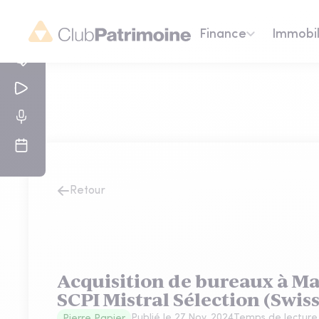
Finance
Immobil
Retour
Acquisition de bureaux à Mar
SCPI Mistral Sélection (Swiss
Publié le
27 Nov. 2024
Temps de lecture
Pierre Papier