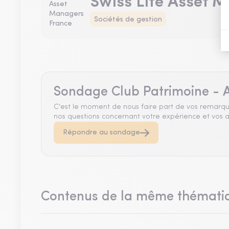
Swiss Life Asset 
Sociétés de gestion
Sondage Club Patrimoine - A
C'est le moment de nous faire part de vos remarqu
nos questions concernant votre expérience et vos a
Répondre au sondage
Contenus de la même thémati