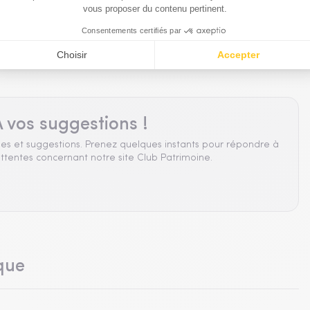
Managers France
 vos suggestions !
es et suggestions. Prenez quelques instants pour répondre à
ttentes concernant notre site Club Patrimoine.
que