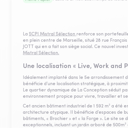
La
SCPI Mistral Sélection
renforce son portefeuille
en plein centre de Marseille, situé 28 rue Françoi
JOTT qui en a fait son siège social. Ce nouvel inve
Mistral Sélection.
Une localisation « Live, Work and P
Idéalement implanté dans le 5e arrondissement de 
bénéficie d’une localisation stratégique, à proximi
Le quartier dynamique de La Conception séduit par
environnement propice pour vivre, travailler et se 
Cet ancien bâtiment industriel de 1 592 m² a été 
architecture atypique. Il bénéficie d’espaces de b
bâtiments, « Brochier » et « la Forge ». Le site s
exceptionnels, incluant un jardin arboré de 500m²