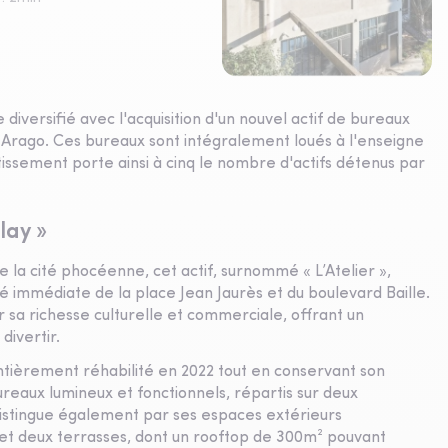
 diversifié avec l'acquisition d'un nouvel actif de bureaux
s Arago. Ces bureaux sont intégralement loués à l'enseigne
stissement porte ainsi à cinq le nombre d'actifs détenus par
lay »
la cité phocéenne, cet actif, surnommé « L’Atelier »,
té immédiate de la place Jean Jaurès et du boulevard Baille.
 sa richesse culturelle et commerciale, offrant un
divertir.
entièrement réhabilité en 2022 tout en conservant son
ureaux lumineux et fonctionnels, répartis sur deux
e distingue également par ses espaces extérieurs
 et deux terrasses, dont un rooftop de 300m² pouvant