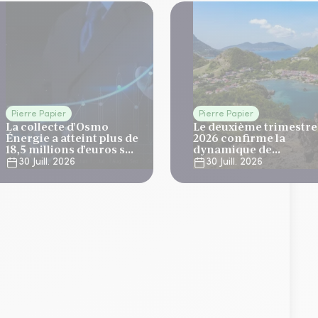
Pierre Papier
Pierre Papier
La collecte d’Osmo
Le deuxième trimestre
Énergie a atteint plus de
2026 confirme la
18,5 millions d’euros sur
dynamique de
le T2
développement
30 Juill. 2026
30 Juill. 2026
d'Elevation Tertiom