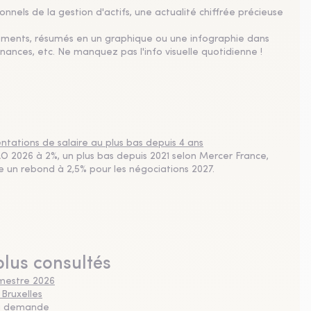
nnels de la gestion d'actifs, une actualité chiffrée précieuse
sements, résumés en un graphique ou une infographie dans
nances, etc. Ne manquez pas l'info visuelle quotidienne !
tations de salaire au plus bas depuis 4 ans
 2026 à 2%, un plus bas depuis 2021 selon Mercer France,
pe un rebond à 2,5% pour les négociations 2027.
plus consultés
imestre 2026
 Bruxelles
 la demande