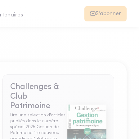
S'abonner
rtenaires
Challenges &
Club
Patrimoine
Lire une sélection d'articles
publiés dans le numéro
spécial 2025 Gestion de
Patrimoine "Le nouveau
paradigme". Retrouvez