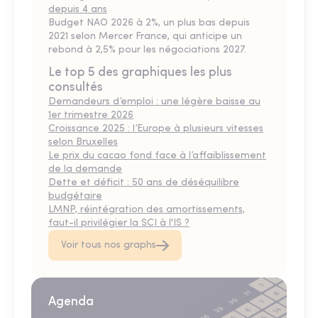
depuis 4 ans
Budget NAO 2026 à 2%, un plus bas depuis
2021 selon Mercer France, qui anticipe un
rebond à 2,5% pour les négociations 2027.
Le top 5 des graphiques les plus
consultés
Demandeurs d’emploi : une légère baisse au
1er trimestre 2026
Croissance 2025 : l’Europe à plusieurs vitesses
selon Bruxelles
Le prix du cacao fond face à l’affaiblissement
de la demande
Dette et déficit : 50 ans de déséquilibre
budgétaire
LMNP, réintégration des amortissements,
faut-il privilégier la SCI à l'IS ?
Voir tous nos graphs
Agenda