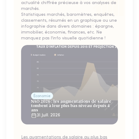
actualité chiffrée précieuse à vos analyses de
marchés.
Statistiques marchés, baromètres, enquêtes,
classements, résumés en un graphique ou une
infographie dans divers domaines : épargne,
immobilier, économie, finances, etc. Ne
manquez pas l'info visuelle quotidienne !
Économie
NAO 2026 : les augmentations de salaire
tombent à leur plus bas niveau depuis 4
ans
31 Juill. 2026
Les augmentations de salaire au plus bas