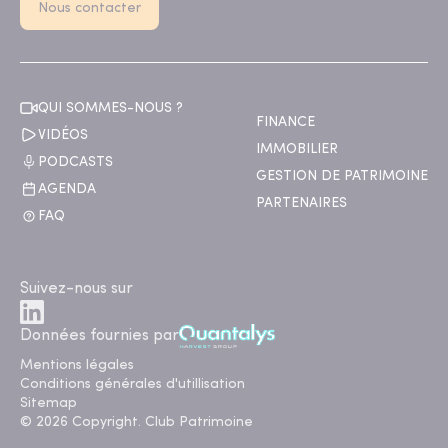
Nous contacter
QUI SOMMES-NOUS ?
FINANCE
VIDÉOS
IMMOBILIER
PODCASTS
GESTION DE PATRIMOINE
AGENDA
PARTENAIRES
FAQ
Suivez-nous sur
Données fournies par
Mentions légales
Conditions générales d'utillisation
Sitemap
© 2026 Copyright. Club Patrimoine