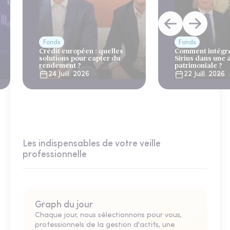
Fonds
Fonds
Crédit européen : quelles
Comment intégre
solutions pour capter du
Sirius dans une 
rendement ?
patrimoniale ?
24 Juill. 2026
22 Juill. 2026
Les indispensables de votre veille
professionnelle
Graph du jour
Chaque jour, nous sélectionnons pour vous,
professionnels de la gestion d'actifs, une