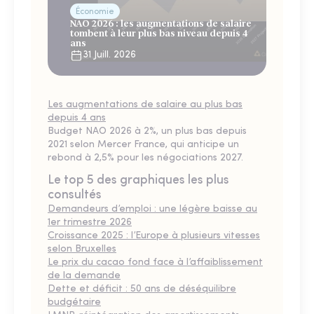
Économie
NAO 2026 : les augmentations de salaire
tombent à leur plus bas niveau depuis 4
ans
31 Juill. 2026
Les augmentations de salaire au plus bas
depuis 4 ans
Budget NAO 2026 à 2%, un plus bas depuis
2021 selon Mercer France, qui anticipe un
rebond à 2,5% pour les négociations 2027.
Le top 5 des graphiques les plus
consultés
Demandeurs d’emploi : une légère baisse au
1er trimestre 2026
Croissance 2025 : l’Europe à plusieurs vitesses
selon Bruxelles
Le prix du cacao fond face à l’affaiblissement
de la demande
Dette et déficit : 50 ans de déséquilibre
budgétaire