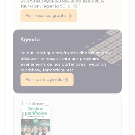
LMNP, réintégration des amortissements,
faut-il privilégier la SCI à l'IS ?
Voir tous nos graphs
Agenda
Un outil pratique mis à votre disposition pour
découvrir et vous inscrire aux prochains
événements de nos partenaires : webinars,
roadshow, formations, etc.
Voir notre agenda