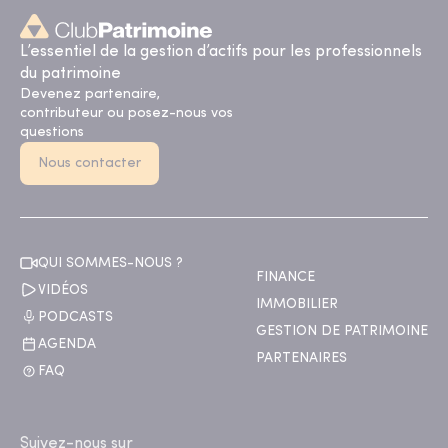
L’essentiel de la gestion d’actifs pour les professionnels
du patrimoine
Devenez partenaire,
contributeur ou posez-nous vos
questions
Nous contacter
QUI SOMMES-NOUS ?
FINANCE
VIDÉOS
IMMOBILIER
PODCASTS
GESTION DE PATRIMOINE
AGENDA
PARTENAIRES
FAQ
Suivez-nous sur