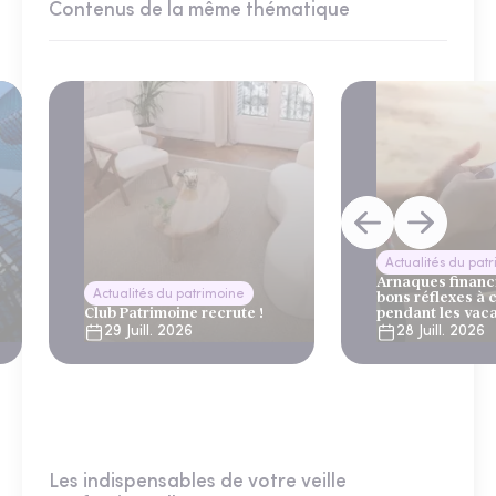
Contenus de la même thématique
Actualités du pat
Arnaques financi
Actualités du patrimoine
bons réflexes à 
Club Patrimoine recrute !
pendant les vac
29 Juill. 2026
28 Juill. 2026
Les indispensables de votre veille