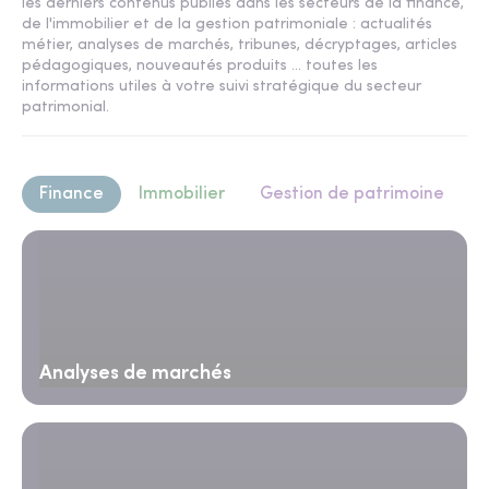
les derniers contenus publiés dans les secteurs de la finance,
de l'immobilier et de la gestion patrimoniale : actualités
métier, analyses de marchés, tribunes, décryptages, articles
pédagogiques, nouveautés produits ... toutes les
informations utiles à votre suivi stratégique du secteur
patrimonial.
Finance
Immobilier
Gestion de patrimoine
Analyses de marchés