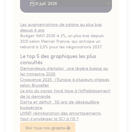
31 Juill. 2026
Les augmentations de salaire au plus bas
depuis 4 ans
Budget NAO 2026 à 2%, un plus bas depuis
2021 selon Mercer France, qui anticipe un
rebond à 2,5% pour les négociations 2027.
Le top 5 des graphiques les plus
consultés
Demandeurs d’emploi : une légère baisse au
1er trimestre 2026
Croissance 2025 : l’Europe à plusieurs vitesses
selon Bruxelles
Le prix du cacao fond face à l’affaiblissement
de la demande
Dette et déficit : 50 ans de déséquilibre
budgétaire
LMNP, réintégration des amortissements,
faut-il privilégier la SCI à l'IS ?
Voir tous nos graphs