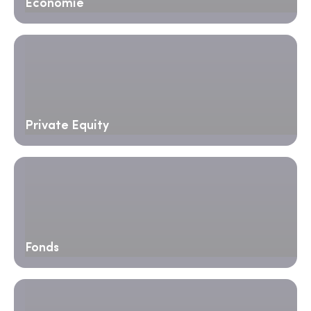
Économie
Private Equity
Fonds