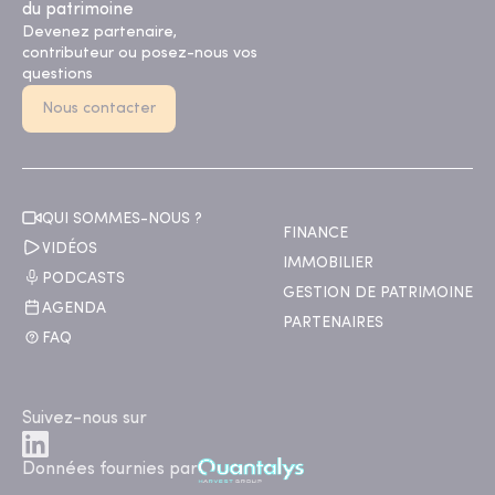
du patrimoine
Devenez partenaire,
contributeur ou posez-nous vos
questions
Nous contacter
QUI SOMMES-NOUS ?
FINANCE
VIDÉOS
IMMOBILIER
PODCASTS
GESTION DE PATRIMOINE
AGENDA
PARTENAIRES
FAQ
Suivez-nous sur
Données fournies par