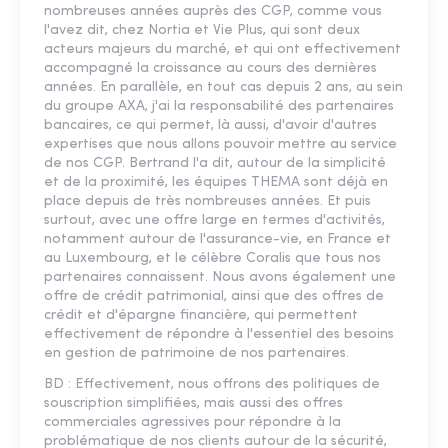
nombreuses années auprès des CGP, comme vous
l'avez dit, chez Nortia et Vie Plus, qui sont deux
acteurs majeurs du marché, et qui ont effectivement
accompagné la croissance au cours des dernières
années. En parallèle, en tout cas depuis 2 ans, au sein
du groupe AXA, j'ai la responsabilité des partenaires
bancaires, ce qui permet, là aussi, d'avoir d'autres
expertises que nous allons pouvoir mettre au service
de nos CGP. Bertrand l'a dit, autour de la simplicité
et de la proximité, les équipes THEMA sont déjà en
place depuis de très nombreuses années. Et puis
surtout, avec une offre large en termes d'activités,
notamment autour de l'assurance-vie, en France et
au Luxembourg, et le célèbre Coralis que tous nos
partenaires connaissent. Nous avons également une
offre de crédit patrimonial, ainsi que des offres de
crédit et d'épargne financière, qui permettent
effectivement de répondre à l'essentiel des besoins
en gestion de patrimoine de nos partenaires.
BD : Effectivement, nous offrons des politiques de
souscription simplifiées, mais aussi des offres
commerciales agressives pour répondre à la
problématique de nos clients autour de la sécurité,