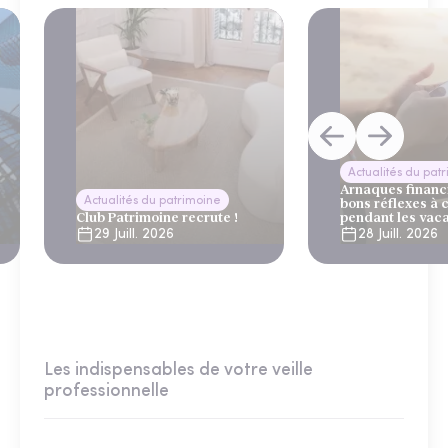
Actualités du pat
Arnaques financi
Actualités du patrimoine
bons réflexes à 
Club Patrimoine recrute !
pendant les vac
29 Juill. 2026
28 Juill. 2026
Les indispensables de votre veille
professionnelle