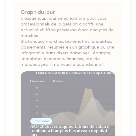
Graph du jour
Chaque jour, nous sélectionnons pour vous,
professionnels de la gestion d'actifs, une
actualité chiffrée précieuse à vos analyses de
marchés.
Statistiques marchés, baromètres, enquêtes,
classements, résumés en un graphique ou une
infographie dans divers domaines : épargne,
immobilier, économie, finances, etc. Ne
manquez pas l'info visuelle quotidienne !
Économie
NAO 2026 : les augmentations de salaire
tombent à leur plus bas niveau depuis 4
ans