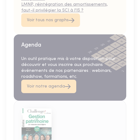
LMNP, réintégration des amortissements,
faut-il privilégier la SCI à l'IS ?
Voir tous nos graphs
Agenda
Un outil pratique mis à votre disposition pour
découvrir et vous inscrire aux prochains
événements de nos partenaires : webinars,
roadshow, formations, etc.
Voir notre agenda