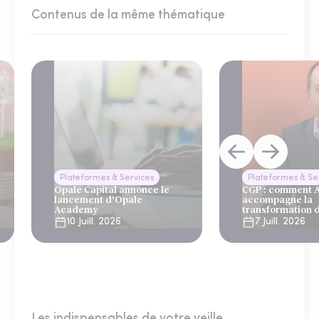
Contenus de la même thématique
Plateformes & Services
Plateformes & Se
Opale Capital annonce le
CGP : comment
lancement d’Opale
accompagne la
Academy
transformation 
10 Juill. 2026
7 Juill. 2026
Les indispensables de votre veille