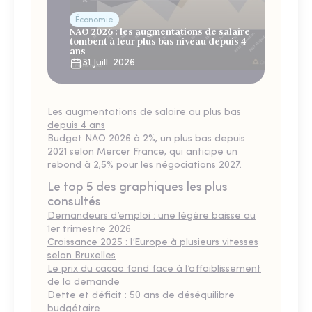
Économie
NAO 2026 : les augmentations de salaire
tombent à leur plus bas niveau depuis 4
ans
31 Juill. 2026
Les augmentations de salaire au plus bas
depuis 4 ans
Budget NAO 2026 à 2%, un plus bas depuis
2021 selon Mercer France, qui anticipe un
rebond à 2,5% pour les négociations 2027.
Le top 5 des graphiques les plus
consultés
Demandeurs d’emploi : une légère baisse au
1er trimestre 2026
Croissance 2025 : l’Europe à plusieurs vitesses
selon Bruxelles
Le prix du cacao fond face à l’affaiblissement
de la demande
Dette et déficit : 50 ans de déséquilibre
budgétaire