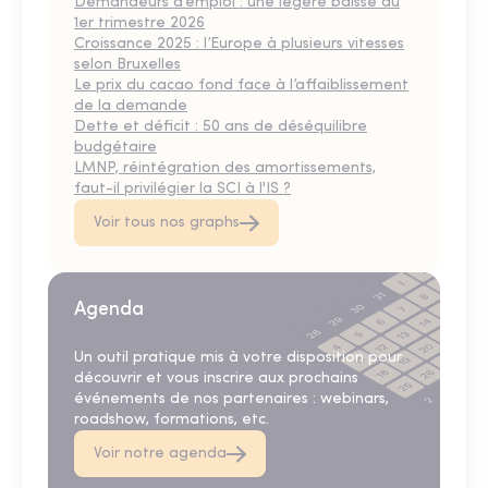
Demandeurs d’emploi : une légère baisse au
1er trimestre 2026
Croissance 2025 : l’Europe à plusieurs vitesses
selon Bruxelles
Le prix du cacao fond face à l’affaiblissement
de la demande
Dette et déficit : 50 ans de déséquilibre
budgétaire
LMNP, réintégration des amortissements,
faut-il privilégier la SCI à l'IS ?
Voir tous nos graphs
Agenda
Un outil pratique mis à votre disposition pour
découvrir et vous inscrire aux prochains
événements de nos partenaires : webinars,
roadshow, formations, etc.
Voir notre agenda