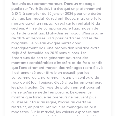
facturés aux consommateurs. Dans un message
publié sur Truth Social, il a évoqué un plafonnement
à 10 % à compter du 20 janvier 2026 pour une durée
d'un an. Les modalités restent floues, mais une telle
mesure aurait un impact direct sur la rentabilité du
secteur. À titre de comparaison, le taux moyen de
carte de crédit aux États-Unis est aujourd'hui proche
de 20 % et dépasse 30 % pour certaines cartes de
magasins. Le niveau évoqué serait donc
historiquement bas. Une proposition similaire avait
déjà été formulée en 2025 sans succès. Les
émetteurs de cartes génèrent pourtant des
montants considérables d'intérêts et de frais, tandis
que l'endettement moyen des ménages reste élevé.
Il est annoncé pour être bien accueilli par les
consommateurs, notamment dans un contexte de
taux de défaut toujours élevé chez les emprunteurs
les plus fragiles. Ce type de plafonnement pourrait
n'être qu'un remède temporaire. L'expérience
montre que lorsque les prêteurs ne peuvent plus
ajuster leur taux au risque, l'accès au crédit se
restreint, en particulier pour les ménages les plus
modestes. Sur le marché, les valeurs exposées aux