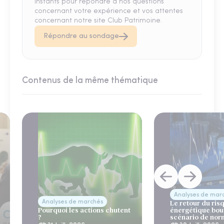
instants pour répondre à nos questions
concernant votre expérience et vos attentes
concernant notre site Club Patrimoine.
Répondre au sondage
Contenus de la même thématique
Analyses de mar
Analyses de marchés
Le retour du ris
Pourquoi les actions chutent
énergétique bou
?
scénario de nor