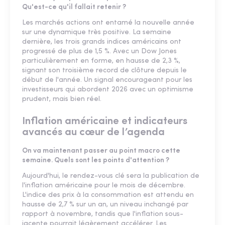
Qu'est-ce qu'il fallait retenir ?
Les marchés actions ont entamé la nouvelle année
sur une dynamique très positive. La semaine
dernière, les trois grands indices américains ont
progressé de plus de 1,5 %. Avec un Dow Jones
particulièrement en forme, en hausse de 2,3 %,
signant son troisième record de clôture depuis le
début de l'année. Un signal encourageant pour les
investisseurs qui abordent 2026 avec un optimisme
prudent, mais bien réel.
Inflation américaine et indicateurs
avancés au cœur de l’agenda
On va maintenant passer au point macro cette
semaine. Quels sont les points d'attention ?
Aujourd'hui, le rendez-vous clé sera la publication de
l'inflation américaine pour le mois de décembre.
L'indice des prix à la consommation est attendu en
hausse de 2,7 % sur un an, un niveau inchangé par
rapport à novembre, tandis que l'inflation sous-
jacente pourrait légèrement accélérer. Les