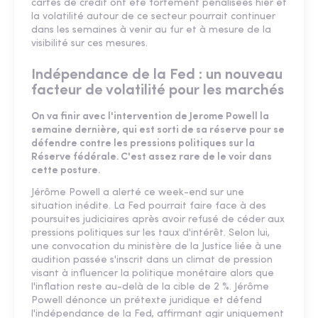
cartes de crédit ont été fortement pénalisées hier et
la volatilité autour de ce secteur pourrait continuer
dans les semaines à venir au fur et à mesure de la
visibilité sur ces mesures.
Indépendance de la Fed : un nouveau
facteur de volatilité pour les marchés
On va finir avec l'intervention de Jerome Powell la
semaine dernière, qui est sorti de sa réserve pour se
défendre contre les pressions politiques sur la
Réserve fédérale. C'est assez rare de le voir dans
cette posture.
Jérôme Powell a alerté ce week-end sur une
situation inédite. La Fed pourrait faire face à des
poursuites judiciaires après avoir refusé de céder aux
pressions politiques sur les taux d'intérêt. Selon lui,
une convocation du ministère de la Justice liée à une
audition passée s'inscrit dans un climat de pression
visant à influencer la politique monétaire alors que
l'inflation reste au-delà de la cible de 2 %. Jérôme
Powell dénonce un prétexte juridique et défend
l'indépendance de la Fed, affirmant agir uniquement