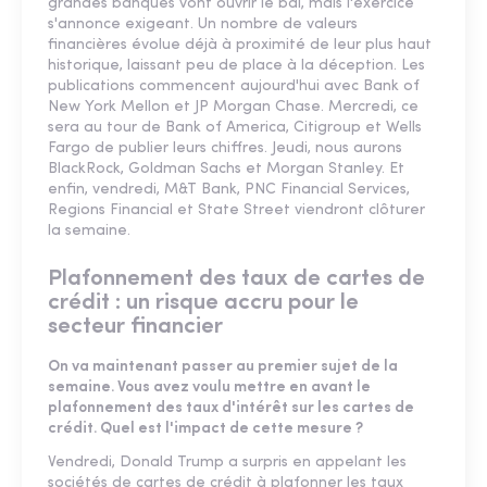
grandes banques vont ouvrir le bal, mais l'exercice
s'annonce exigeant. Un nombre de valeurs
financières évolue déjà à proximité de leur plus haut
historique, laissant peu de place à la déception. Les
publications commencent aujourd'hui avec Bank of
New York Mellon et JP Morgan Chase. Mercredi, ce
sera au tour de Bank of America, Citigroup et Wells
Fargo de publier leurs chiffres. Jeudi, nous aurons
BlackRock, Goldman Sachs et Morgan Stanley. Et
enfin, vendredi, M&T Bank, PNC Financial Services,
Regions Financial et State Street viendront clôturer
la semaine.
Plafonnement des taux de cartes de
crédit : un risque accru pour le
secteur financier
On va maintenant passer au premier sujet de la
semaine. Vous avez voulu mettre en avant le
plafonnement des taux d'intérêt sur les cartes de
crédit. Quel est l'impact de cette mesure ?
Vendredi, Donald Trump a surpris en appelant les
sociétés de cartes de crédit à plafonner les taux