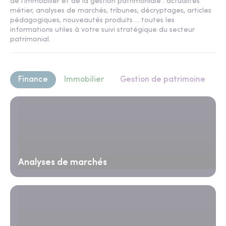
de l'immobilier et de la gestion patrimoniale : actualités
métier, analyses de marchés, tribunes, décryptages, articles
pédagogiques, nouveautés produits ... toutes les
informations utiles à votre suivi stratégique du secteur
patrimonial.
Finance
Immobilier
Gestion de patrimoine
Analyses de marchés