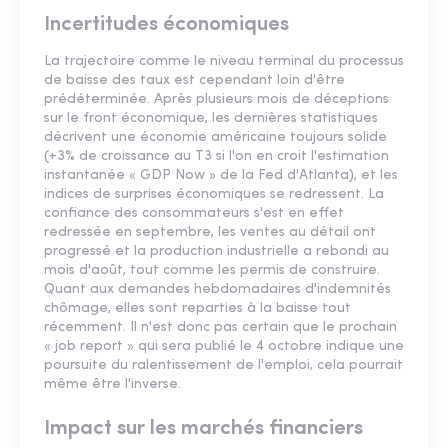
Incertitudes économiques
La trajectoire comme le niveau terminal du processus
de baisse des taux est cependant loin d'être
prédéterminée. Après plusieurs mois de déceptions
sur le front économique, les dernières statistiques
décrivent une économie américaine toujours solide
(+3% de croissance au T3 si l'on en croit l'estimation
instantanée « GDP Now » de la Fed d'Atlanta), et les
indices de surprises économiques se redressent. La
confiance des consommateurs s'est en effet
redressée en septembre, les ventes au détail ont
progressé et la production industrielle a rebondi au
mois d'août, tout comme les permis de construire.
Quant aux demandes hebdomadaires d'indemnités
chômage, elles sont reparties à la baisse tout
récemment. Il n'est donc pas certain que le prochain
« job report » qui sera publié le 4 octobre indique une
poursuite du ralentissement de l'emploi, cela pourrait
même être l'inverse.
Impact sur les marchés financiers