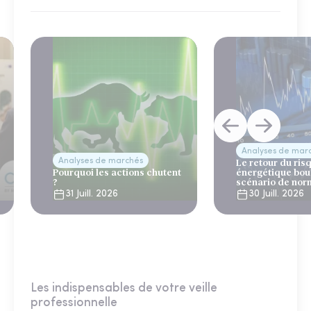
Analyses de mar
Analyses de marchés
Le retour du ris
Pourquoi les actions chutent
énergétique bou
?
scénario de nor
31 Juill. 2026
30 Juill. 2026
Les indispensables de votre veille
professionnelle