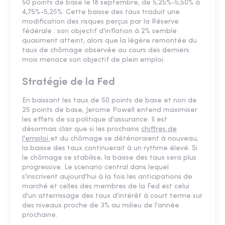
50 points de base le 18 septembre, de 5,25%-5,50% à
4,75%-5,25%. Cette baisse des taux traduit une
modification des risques perçus par la Réserve
fédérale : son objectif d'inflation à 2% semble
quasiment atteint, alors que la légère remontée du
taux de chômage observée au cours des derniers
mois menace son objectif de plein emploi.
Stratégie de la Fed
En baissant les taux de 50 points de base et non de
25 points de base, Jerome Powell entend maximiser
les effets de sa politique d'assurance. Il est
désormais clair que si les prochains
chiffres de
l'emploi
et du chômage se détérioraient à nouveau,
la baisse des taux continuerait à un rythme élevé. Si
le chômage se stabilise, la baisse des taux sera plus
progressive. Le scenario central dans lequel
s'inscrivent aujourd'hui à la fois les anticipations de
marché et celles des membres de la Fed est celui
d'un atterrissage des taux d'intérêt à court terme sur
des niveaux proche de 3% au milieu de l'année
prochaine.