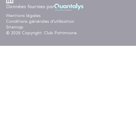
Données fournies par
Mentions légales
Conditions générales d'utillisation
Sitemap
© 2026 Copyright. Club Patrimoine