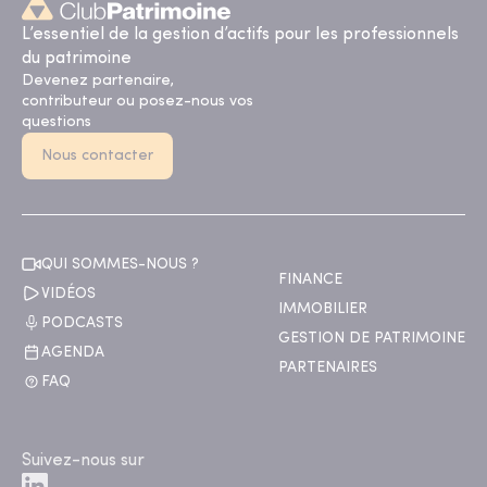
L’essentiel de la gestion d’actifs pour les professionnels
du patrimoine
Devenez partenaire,
contributeur ou posez-nous vos
questions
Nous contacter
QUI SOMMES-NOUS ?
FINANCE
VIDÉOS
IMMOBILIER
PODCASTS
GESTION DE PATRIMOINE
AGENDA
PARTENAIRES
FAQ
Suivez-nous sur