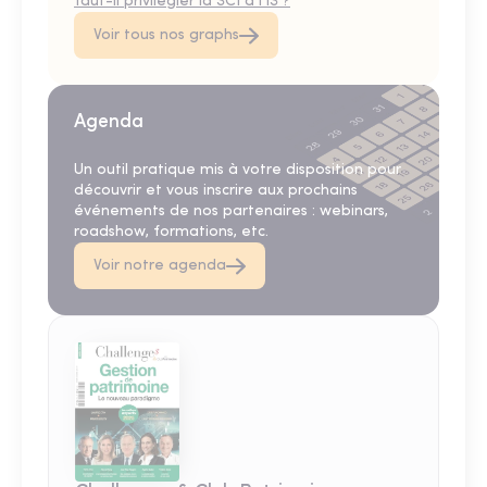
faut-il privilégier la SCI à l'IS ?
Voir tous nos graphs
Agenda
Un outil pratique mis à votre disposition pour
découvrir et vous inscrire aux prochains
événements de nos partenaires : webinars,
roadshow, formations, etc.
Voir notre agenda