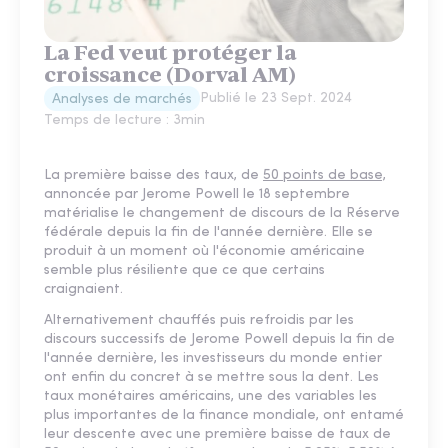
La Fed veut protéger la
croissance (Dorval AM)
Publié le
23 Sept. 2024
Analyses de marchés
Temps de lecture :
3
min
La première baisse des taux, de
50 points de base,
annoncée par Jerome Powell le 18 septembre
matérialise le changement de discours de la Réserve
fédérale depuis la fin de l'année dernière. Elle se
produit à un moment où l'économie américaine
semble plus résiliente que ce que certains
craignaient.
Alternativement chauffés puis refroidis par les
discours successifs de Jerome Powell depuis la fin de
l'année dernière, les investisseurs du monde entier
ont enfin du concret à se mettre sous la dent. Les
taux monétaires américains, une des variables les
plus importantes de la finance mondiale, ont entamé
leur descente avec une première baisse de taux de