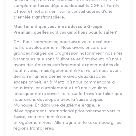
aussi l'intégration de nouvelles expertises très fortes
complémentaires déjà aux dispositifs CGP et Family
Office, et notamment sur le conseil auprès d'une
clientèle transfrontalière.
Maintenant que vous êtes adossé à Groupe
Premium, quelles sont vos ambitions pour la suite ?
CH : Pour commencer, poursuivre voire accélérer
notre développement. Nous avons encore de
grandes marges de progression notamment nos sites
historiques que sont Mulhouse et Strasbourg où nous
avons des équipes extrêmement expérimentées de
haut niveau, mais également à Reims où nous avons
démarré l'année dernière avec deux associés
exceptionnels, et à Metz où nous commençons à
nous installer durablement et où nous voulons
dupliquer notre savoir-faire sur le transfrontalier que
nous avons développé avec la Suisse depuis
Mulhouse. Et dans une deuxième étape, le
développement international prioritairement vers la
Suisse, cela me tient à cœur,
et également vers l'Allemagne et le Luxembourg, les
régions frontalières.