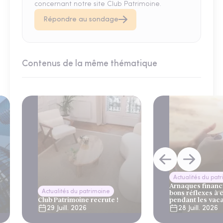
concernant notre site Club Patrimoine.
Répondre au sondage
Contenus de la même thématique
Actualités du pat
Arnaques financi
Actualités du patrimoine
bons réflexes à 
Club Patrimoine recrute !
pendant les vac
29 Juill. 2026
28 Juill. 2026