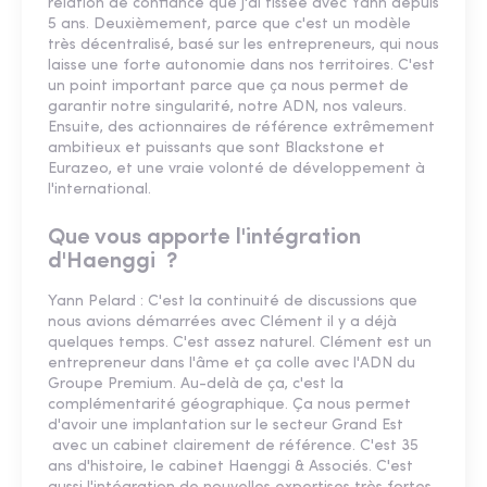
relation de confiance que j'ai tissée avec Yann depuis
5 ans. Deuxièmement, parce que c'est un modèle
très décentralisé, basé sur les entrepreneurs, qui nous
laisse une forte autonomie dans nos territoires. C'est
un point important parce que ça nous permet de
garantir notre singularité, notre ADN, nos valeurs.
Ensuite, des actionnaires de référence extrêmement
ambitieux et puissants que sont Blackstone et
Eurazeo, et une vraie volonté de développement à
l'international.
Que vous apporte l'intégration
d'Haenggi ?
Yann Pelard : C'est la continuité de discussions que
nous avions démarrées avec Clément il y a déjà
quelques temps. C'est assez naturel. Clément est un
entrepreneur dans l'âme et ça colle avec l'ADN du
Groupe Premium. Au-delà de ça, c'est la
complémentarité géographique. Ça nous permet
d'avoir une implantation sur le secteur Grand Est
avec un cabinet clairement de référence. C'est 35
ans d'histoire, le cabinet Haenggi & Associés. C'est