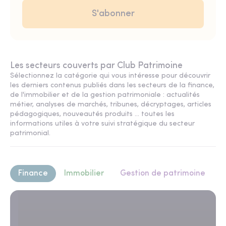
Les secteurs couverts par Club Patrimoine
Sélectionnez la catégorie qui vous intéresse pour découvrir
les derniers contenus publiés dans les secteurs de la finance,
de l'immobilier et de la gestion patrimoniale : actualités
métier, analyses de marchés, tribunes, décryptages, articles
pédagogiques, nouveautés produits ... toutes les
informations utiles à votre suivi stratégique du secteur
patrimonial.
Finance
Immobilier
Gestion de patrimoine