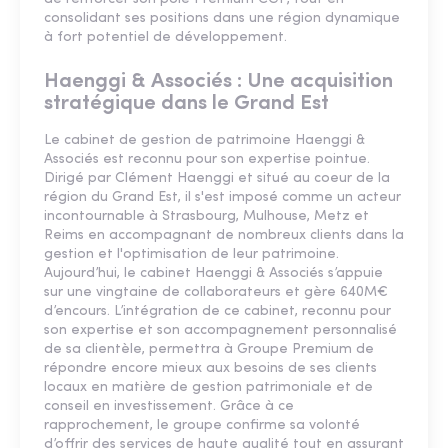
consolidant ses positions dans une région dynamique
à fort potentiel de développement.
Haenggi & Associés : Une acquisition
stratégique dans le Grand Est
Le cabinet de gestion de patrimoine Haenggi &
Associés est reconnu pour son expertise pointue.
Dirigé par Clément Haenggi et situé au coeur de la
région du Grand Est, il s'est imposé comme un acteur
incontournable à Strasbourg, Mulhouse, Metz et
Reims en accompagnant de nombreux clients dans la
gestion et l'optimisation de leur patrimoine.
Aujourd’hui, le cabinet Haenggi & Associés s’appuie
sur une vingtaine de collaborateurs et gère 640M€
d’encours. L’intégration de ce cabinet, reconnu pour
son expertise et son accompagnement personnalisé
de sa clientèle, permettra à Groupe Premium de
répondre encore mieux aux besoins de ses clients
locaux en matière de gestion patrimoniale et de
conseil en investissement. Grâce à ce
rapprochement, le groupe confirme sa volonté
d’offrir des services de haute qualité tout en assurant