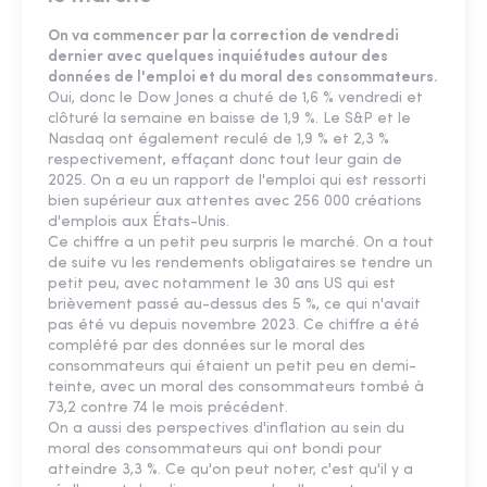
On va commencer par la correction de vendredi
dernier avec quelques inquiétudes autour des
données de l'emploi et du moral des consommateurs.
Oui, donc le Dow Jones a chuté de 1,6 % vendredi et
clôturé la semaine en baisse de 1,9 %. Le S&P et le
Nasdaq ont également reculé de 1,9 % et 2,3 %
respectivement, effaçant donc tout leur gain de
2025. On a eu un rapport de l'emploi qui est ressorti
bien supérieur aux attentes avec 256 000 créations
d'emplois aux États-Unis.
Ce chiffre a un petit peu surpris le marché. On a tout
de suite vu les rendements obligataires se tendre un
petit peu, avec notamment le 30 ans US qui est
brièvement passé au-dessus des 5 %, ce qui n'avait
pas été vu depuis novembre 2023. Ce chiffre a été
complété par des données sur le moral des
consommateurs qui étaient un petit peu en demi-
teinte, avec un moral des consommateurs tombé à
73,2 contre 74 le mois précédent.
On a aussi des perspectives d'inflation au sein du
moral des consommateurs qui ont bondi pour
atteindre 3,3 %. Ce qu'on peut noter, c'est qu'il y a