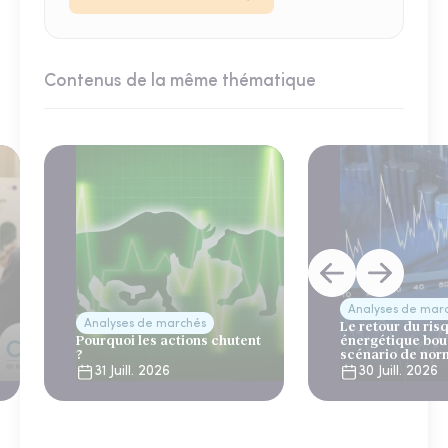
Contenus de la même thématique
Analyses de mar
Analyses de marchés
Le retour du ris
Pourquoi les actions chutent
énergétique bou
?
scénario de nor
31 Juill. 2026
30 Juill. 2026