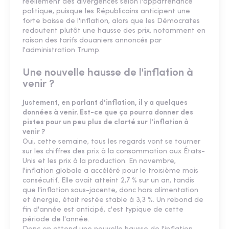
réellement des divergences selon l'appartenance
politique, puisque les Républicains anticipent une
forte baisse de l'inflation, alors que les Démocrates
redoutent plutôt une hausse des prix, notamment en
raison des tarifs douaniers annoncés par
l'administration Trump.
Une nouvelle hausse de l'inflation à
venir ?
Justement, en parlant d'inflation, il y a quelques
données à venir. Est-ce que ça pourra donner des
pistes pour un peu plus de clarté sur l'inflation à
venir ?
Oui, cette semaine, tous les regards vont se tourner
sur les chiffres des prix à la consommation aux États-
Unis et les prix à la production. En novembre,
l'inflation globale a accéléré pour le troisième mois
consécutif. Elle avait atteint 2,7 % sur un an, tandis
que l'inflation sous-jacente, donc hors alimentation
et énergie, était restée stable à 3,3 %. Un rebond de
fin d'année est anticipé, c'est typique de cette
période de l'année.