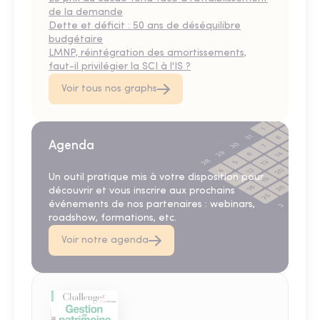
de la demande
Dette et déficit : 50 ans de déséquilibre
budgétaire
LMNP, réintégration des amortissements,
faut-il privilégier la SCI à l'IS ?
Voir tous nos graphs
Agenda
Un outil pratique mis à votre disposition pour
découvrir et vous inscrire aux prochains
événements de nos partenaires : webinars,
roadshow, formations, etc.
Voir notre agenda