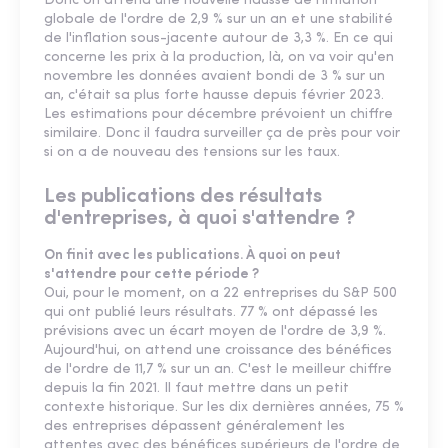
Donc on attend une nouvelle hausse de l'inflation
globale de l'ordre de 2,9 % sur un an et une stabilité
de l'inflation sous-jacente autour de 3,3 %. En ce qui
concerne les prix à la production, là, on va voir qu'en
novembre les données avaient bondi de 3 % sur un
an, c'était sa plus forte hausse depuis février 2023.
Les estimations pour décembre prévoient un chiffre
similaire. Donc il faudra surveiller ça de près pour voir
si on a de nouveau des tensions sur les taux.
Les publications des résultats
d'entreprises, à quoi s'attendre ?
On finit avec les publications. À quoi on peut
s'attendre pour cette période ?
Oui, pour le moment, on a 22 entreprises du S&P 500
qui ont publié leurs résultats. 77 % ont dépassé les
prévisions avec un écart moyen de l'ordre de 3,9 %.
Aujourd'hui, on attend une croissance des bénéfices
de l'ordre de 11,7 % sur un an. C'est le meilleur chiffre
depuis la fin 2021. Il faut mettre dans un petit
contexte historique. Sur les dix dernières années, 75 %
des entreprises dépassent généralement les
attentes avec des bénéfices supérieurs de l'ordre de