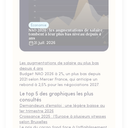
Économie
NAO 2026 : les augmentations de salaire
tombent à leur plus bas niveau depuis 4
ans
31 Juill. 2026
Les augmentations de salaire au plus bas
depuis 4 ans
Budget NAO 2026 à 2%, un plus bas depuis
2021 selon Mercer France, qui anticipe un
rebond à 2,5% pour les négociations 2027.
Le top 5 des graphiques les plus
consultés
Demandeurs d’emploi : une légère baisse au
1er trimestre 2026
Croissance 2025 : l’Europe à plusieurs vitesses
selon Bruxelles
Le prix du cacao fond face à l’affaiblissement