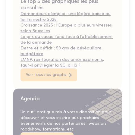
Le top 5 des graphiques les plus
consultés
Demandeurs d’emploi : une légère baisse au
1er trimestre 2026
Croissance 2025 : l’Europe à plusieurs vitesses
selon Bruxelles
Le prix du cacao fond face à l’affaiblissement
de la demande
Dette et déficit : 50 ans de déséquilibre
budgétaire
LMNP, réintégration des amortissements,
faut-il privilégier la SCI à l'IS ?
Voir tous nos graphs
Agenda
Un outil pratique mis à votre disposition pour
découvrir et vous inscrire aux prochains
événements de nos partenaires : webinars,
roadshow, formations, etc.