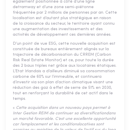
également positionnée à côté d’une ligne
detramway et d’une zone semi-piétonne
fréquentée par 2 millions de personnes par an. Cette
localisation est d’autant plus stratégique en raison
de la croissance du secteur, le territoire ayant connu
une augmentation des investissements et des
activités de développement ces dernières années.
D’un point de vue ESG, cette nouvelle acquisition est
constituée de bureaux entièrement alignés sur la
trajectoire de décarbonisation du CRREM (Carbon
Risk Real Estate Monitor) et ce, pour toute la durée
des 2 baux triples net grâce aux locataires étatiques.
L’Etat Irlandais a d’ailleurs diminué sa consommation
carbone de 60% sur l’immeuble, et continuera
d’investir via son plan d’action climatique visant une
réduction des gaz à effet de serre de 51% en 2030,
tout en renforçant la durabilité de cet actif dans le
temps.
«
Cette acquisition dans un nouveau pays permet à
Inter Gestion REIM de continuer sa diversificationdans
un marché favorable. C’est une excellente opportunité
car l’emplacement et les conditionslocatives sont
propices au maintien de la valeur de l’actif sur du long