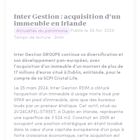
Inter Gestion : acquisition d’un
immeuble en Irlande
Publié le
24 Avr. 2024
Actualités du patrimoine
Temps de lecture :
2
min
Inter Gestion GROUPE continue sa diversification et
son développement pan-européen, avec
l'acquisition d'un immeuble d’un montant de plus de
17 millions d’euros situé à Dublin, enIrlande, pour le
compte de sa SCPI Cristal Life.
Le 25 mars 2024, Inter Gestion REIM a clôturé
l’acquisition d’un immeuble à usage mixte loué par
SPAR en pied d’immeuble, ainsi que des bureaux
loués par un preneur étatique. Cet actif, situé au
21/24CAPEL-STREET, à Dublin en Irlande, représente
une superficie de 3 524 m2. Construit en 2006 et
occupant une position stratégique en étant localisé
dans le cœur d’une capitale européenne d’un pays à
forte croissance économique, cette acquisition est