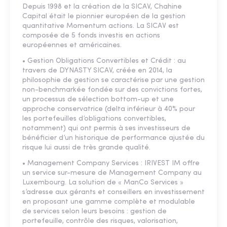
Depuis 1998 et la création de la SICAV, Chahine
Capital était le pionnier européen de la gestion
quantitative Momentum actions. La SICAV est
composée de 5 fonds investis en actions
européennes et américaines.
• Gestion Obligations Convertibles et Crédit : au
travers de DYNASTY SICAV, créée en 2014, la
philosophie de gestion se caractérise par une gestion
non-benchmarkée fondée sur des convictions fortes,
un processus de sélection bottom-up et une
approche conservatrice (delta inférieur à 40% pour
les portefeuilles d’obligations convertibles,
notamment) qui ont permis à ses investisseurs de
bénéficier d’un historique de performance ajustée du
risque lui aussi de très grande qualité.
• Management Company Services : IRIVEST IM offre
un service sur-mesure de Management Company au
Luxembourg. La solution de « ManCo Services »
s’adresse aux gérants et conseillers en investissement
en proposant une gamme complète et modulable
de services selon leurs besoins : gestion de
portefeuille, contrôle des risques, valorisation,