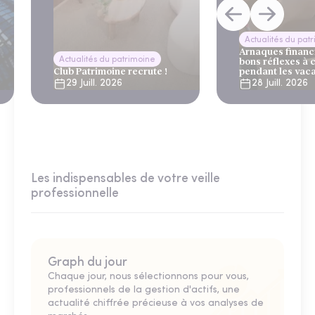
Actualités du pat
Arnaques financi
Actualités du patrimoine
bons réflexes à 
Club Patrimoine recrute !
pendant les vac
29 Juill. 2026
28 Juill. 2026
Les indispensables de votre veille
professionnelle
Graph du jour
Chaque jour, nous sélectionnons pour vous,
professionnels de la gestion d'actifs, une
actualité chiffrée précieuse à vos analyses de