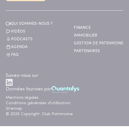
QUI SOMMES-NOUS ?
FINANCE
VIDÉOS
IMMOBILIER
PODCASTS
GESTION DE PATRIMOINE
AGENDA
PARTENAIRES
FAQ
Suivez-nous sur
Données fournies par
Mentions légales
Conditions générales d'utillisation
Sitemap
© 2026 Copyright. Club Patrimoine