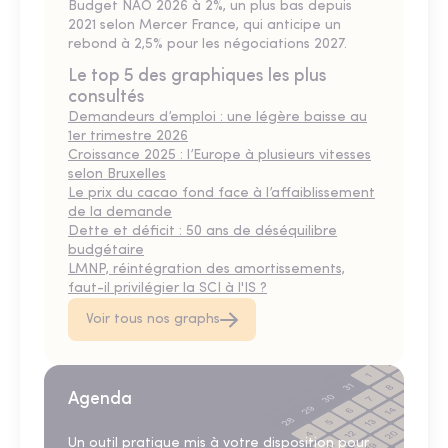
Budget NAO 2026 à 2%, un plus bas depuis
2021 selon Mercer France, qui anticipe un
rebond à 2,5% pour les négociations 2027.
Le top 5 des graphiques les plus
consultés
Demandeurs d’emploi : une légère baisse au
1er trimestre 2026
Croissance 2025 : l’Europe à plusieurs vitesses
selon Bruxelles
Le prix du cacao fond face à l’affaiblissement
de la demande
Dette et déficit : 50 ans de déséquilibre
budgétaire
LMNP, réintégration des amortissements,
faut-il privilégier la SCI à l'IS ?
Voir tous nos graphs
Agenda
Un outil pratique mis à votre disposition pour