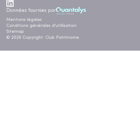
Données fournies par
Mentions légales
Conditions générales d'utillisation
Sitemap
© 2026 Copyright. Club Patrimoine