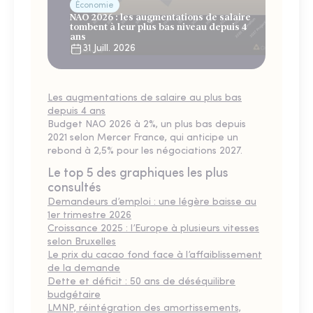
Économie
NAO 2026 : les augmentations de salaire
tombent à leur plus bas niveau depuis 4
ans
31 Juill. 2026
Les augmentations de salaire au plus bas
depuis 4 ans
Budget NAO 2026 à 2%, un plus bas depuis
2021 selon Mercer France, qui anticipe un
rebond à 2,5% pour les négociations 2027.
Le top 5 des graphiques les plus
consultés
Demandeurs d’emploi : une légère baisse au
1er trimestre 2026
Croissance 2025 : l’Europe à plusieurs vitesses
selon Bruxelles
Le prix du cacao fond face à l’affaiblissement
de la demande
Dette et déficit : 50 ans de déséquilibre
budgétaire
LMNP, réintégration des amortissements,