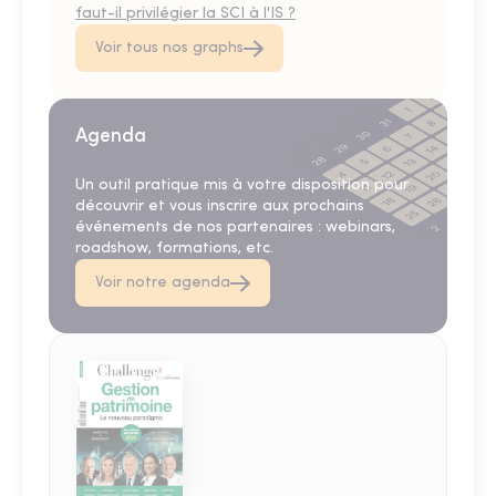
faut-il privilégier la SCI à l'IS ?
Voir tous nos graphs
Agenda
Un outil pratique mis à votre disposition pour
découvrir et vous inscrire aux prochains
événements de nos partenaires : webinars,
roadshow, formations, etc.
Voir notre agenda