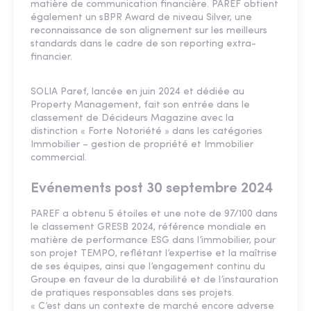
matière de communication financière. PAREF obtient
également un sBPR Award de niveau Silver, une
reconnaissance de son alignement sur les meilleurs
standards dans le cadre de son reporting extra-
financier.
SOLIA Paref, lancée en juin 2024 et dédiée au
Property Management, fait son entrée dans le
classement de Décideurs Magazine avec la
distinction « Forte Notoriété » dans les catégories
Immobilier – gestion de propriété et Immobilier
commercial.
Evénements post 30 septembre 2024
PAREF a obtenu 5 étoiles et une note de 97/100 dans
le classement GRESB 2024, référence mondiale en
matière de performance ESG dans l’immobilier, pour
son projet TEMPO, reflétant l’expertise et la maîtrise
de ses équipes, ainsi que l’engagement continu du
Groupe en faveur de la durabilité et de l’instauration
de pratiques responsables dans ses projets.
« C’est dans un contexte de marché encore adverse