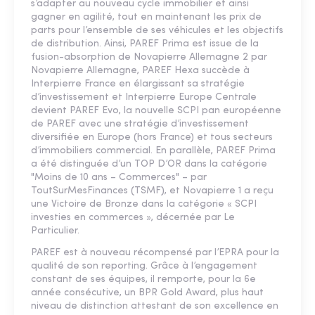
s’adapter au nouveau cycle immobilier et ainsi
gagner en agilité, tout en maintenant les prix de
parts pour l’ensemble de ses véhicules et les objectifs
de distribution. Ainsi, PAREF Prima est issue de la
fusion-absorption de Novapierre Allemagne 2 par
Novapierre Allemagne, PAREF Hexa succède à
Interpierre France en élargissant sa stratégie
d’investissement et Interpierre Europe Centrale
devient PAREF Evo, la nouvelle SCPI pan européenne
de PAREF avec une stratégie d’investissement
diversifiée en Europe (hors France) et tous secteurs
d’immobiliers commercial. En parallèle, PAREF Prima
a été distinguée d’un TOP D’OR dans la catégorie
"Moins de 10 ans – Commerces" – par
ToutSurMesFinances (TSMF), et Novapierre 1 a reçu
une Victoire de Bronze dans la catégorie « SCPI
investies en commerces », décernée par Le
Particulier.
PAREF est à nouveau récompensé par l’EPRA pour la
qualité de son reporting. Grâce à l’engagement
constant de ses équipes, il remporte, pour la 6e
année consécutive, un BPR Gold Award, plus haut
niveau de distinction attestant de son excellence en