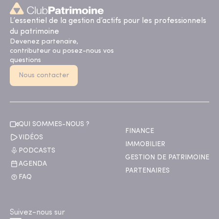
L’essentiel de la gestion d’actifs pour les professionnels
du patrimoine
Devenez partenaire,
contributeur ou posez-nous vos
questions
Nous contacter
QUI SOMMES-NOUS ?
FINANCE
VIDÉOS
IMMOBILIER
PODCASTS
GESTION DE PATRIMOINE
AGENDA
PARTENAIRES
FAQ
Suivez-nous sur