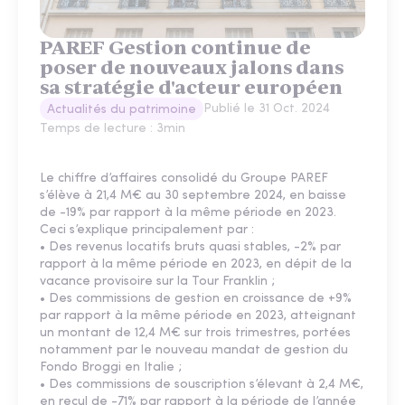
PAREF Gestion continue de
poser de nouveaux jalons dans
sa stratégie d'acteur européen
Publié le
31 Oct. 2024
Actualités du patrimoine
Temps de lecture :
3
min
Le chiffre d’affaires consolidé du Groupe PAREF
s’élève à 21,4 M€ au 30 septembre 2024, en baisse
de -19% par rapport à la même période en 2023.
Ceci s’explique principalement par :
• Des revenus locatifs bruts quasi stables, -2% par
rapport à la même période en 2023, en dépit de la
vacance provisoire sur la Tour Franklin ;
• Des commissions de gestion en croissance de +9%
par rapport à la même période en 2023, atteignant
un montant de 12,4 M€ sur trois trimestres, portées
notamment par le nouveau mandat de gestion du
Fondo Broggi en Italie ;
• Des commissions de souscription s’élevant à 2,4 M€,
en recul de -71% par rapport à la période de l’année