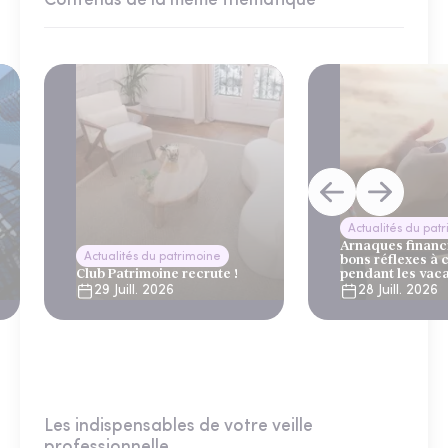
Contenus de la même thématique
Actualités du pat
Arnaques financi
Actualités du patrimoine
bons réflexes à 
Club Patrimoine recrute !
pendant les vac
29 Juill. 2026
28 Juill. 2026
Les indispensables de votre veille
professionnelle