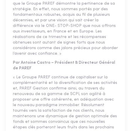
que le Groupe PAREF démontre la pertinence de sa
stratégie. En effet, nous sommes portés par des
fondamentaux robustes, acquis au fil de plusieurs
décennies, et par une vision qui sait créer la
différence via le ONE- STOP-SHOP que nous offrons
aux investisseurs, en France et en Europe. Les
réalisations de ce trimestre et les récompenses
obtenues sont autant de signes forts que nous
considérons comme des jalons précieux pour aborder
l’avenir avec confiance. »
Par Antoine Castro – Président & Directeur Général
de PAREF
« Le Groupe PAREF continue de capitaliser sur la
complémentarité et la diversification de ses activités
et, PAREF Gestion confirme ainsi, au travers du
renouveau de sa gamme de SCPI, son agilité à
proposer une offre cohérente, en adéquation avec
le nouveau paradigme immobilier. Résolument
tournés vers la satisfaction de nos clients, nous
maintenons une dynamique de gestion optimale des
fonds et sommes convaincus que ces nouvelles
étapes clés porteront leurs fruits dans les prochains