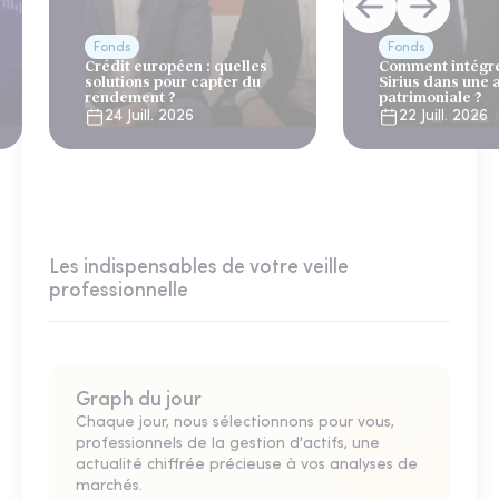
Fonds
Fonds
Crédit européen : quelles
Comment intégre
solutions pour capter du
Sirius dans une 
rendement ?
patrimoniale ?
24 Juill. 2026
22 Juill. 2026
Les indispensables de votre veille
professionnelle
Graph du jour
Chaque jour, nous sélectionnons pour vous,
professionnels de la gestion d'actifs, une
actualité chiffrée précieuse à vos analyses de
marchés.