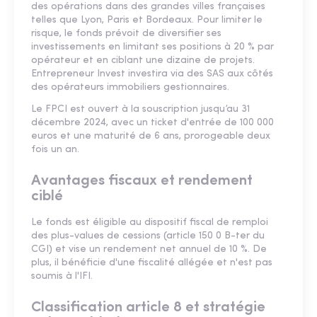
des opérations dans des grandes villes françaises
telles que Lyon, Paris et Bordeaux. Pour limiter le
risque, le fonds prévoit de diversifier ses
investissements en limitant ses positions à 20 % par
opérateur et en ciblant une dizaine de projets.
Entrepreneur Invest investira via des SAS aux côtés
des opérateurs immobiliers gestionnaires.
Le FPCI est ouvert à la souscription jusqu’au 31
décembre 2024, avec un ticket d'entrée de 100 000
euros et une maturité de 6 ans, prorogeable deux
fois un an.
Avantages fiscaux et rendement
ciblé
Le fonds est éligible au dispositif fiscal de remploi
des plus-values de cessions (article 150 0 B-ter du
CGI) et vise un rendement net annuel de 10 %. De
plus, il bénéficie d'une fiscalité allégée et n'est pas
soumis à l'IFI.
Classification article 8 et stratégie