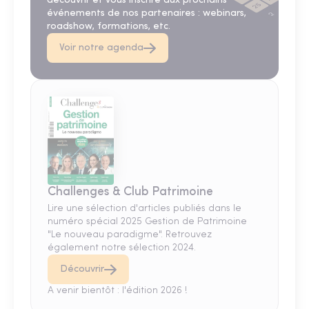
découvrir et vous inscrire aux prochains
événements de nos partenaires : webinars,
roadshow, formations, etc.
Voir notre agenda
Challenges & Club Patrimoine
Lire une sélection d'articles publiés dans le
numéro spécial 2025 Gestion de Patrimoine
"Le nouveau paradigme". Retrouvez
également notre sélection 2024.
Découvrir
A venir bientôt : l'édition 2026 !