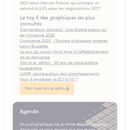
2021 selon Mercer France, qui anticipe un
rebond à 2,5% pour les négociations 2027.
Le top 5 des graphiques les plus
consultés
Demandeurs d’emploi : une légère baisse au
1er trimestre 2026
Croissance 2025 : l’Europe à plusieurs vitesses
selon Bruxelles
Le prix du cacao fond face à l’affaiblissement
de la demande
Dette et déficit : 50 ans de déséquilibre
budgétaire
LMNP, réintégration des amortissements,
faut-il privilégier la SCI à l'IS ?
Voir tous nos graphs
Agenda
Un outil pratique mis à votre disposition pour