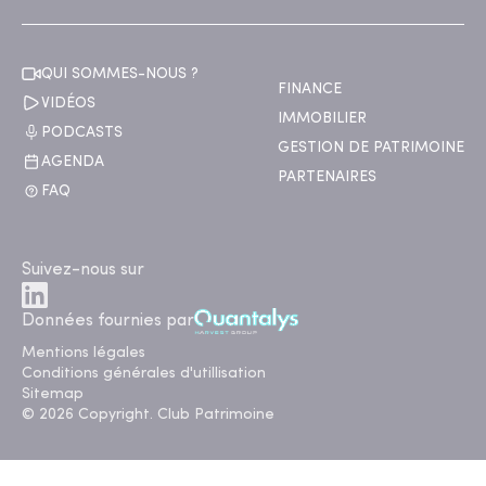
QUI SOMMES-NOUS ?
FINANCE
VIDÉOS
IMMOBILIER
PODCASTS
GESTION DE PATRIMOINE
AGENDA
PARTENAIRES
FAQ
Suivez-nous sur
Données fournies par
Mentions légales
Conditions générales d'utillisation
Sitemap
© 2026 Copyright. Club Patrimoine