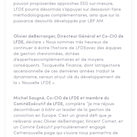
pouvoir proposerdes approches ESG sur-mesure,
LFDE pourra désormais s’appuyer sur dessavoir-faire
méthodologiques complémentaires, ainsi que sur la
puissance desoutils développés par LBP AM.
Olivier deBerranger, Directeur Général et Co-CIO de
LFDE,
déclare « Nous sommes très heureux de
continuer à écrire l’histoire de LFDEavec des équipes
de gestion chevronnées, dotées
d’expertisescomplémentaires et de moyens
conséquents. Tocqueville Finance, dont latrajectoire
ascensionnelle de ces dernières années traduit le
dynamisme, seraun atout clé du développement de
la « Nouvelle LFDE ».
Michel Saugné, Co-CIO de LFDE et membre du
ComitéExécutif de LFDE,
complète “Je me réjouis
decontribuer à bâtir un leader de la gestion de
conviction en Europe. C’est un grand défi que je
relèverai avec Olivier deBerranger, Vincent Cornet, et
un Comité Exécutif particulièrement engagé.
Cettenouvelle page qui s’ouvre nous permettra de