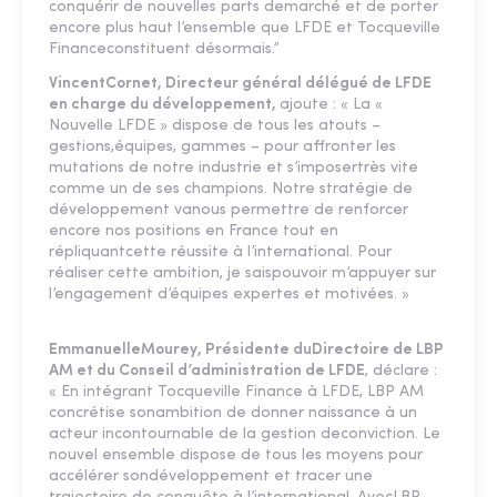
conquérir de nouvelles parts demarché et de porter
encore plus haut l’ensemble que LFDE et Tocqueville
Financeconstituent désormais.”
VincentCornet, Directeur général délégué de LFDE
en charge du développement,
ajoute : « La «
Nouvelle LFDE » dispose de tous les atouts –
gestions,équipes, gammes – pour affronter les
mutations de notre industrie et s’imposertrès vite
comme un de ses champions. Notre stratégie de
développement vanous permettre de renforcer
encore nos positions en France tout en
répliquantcette réussite à l’international. Pour
réaliser cette ambition, je saispouvoir m’appuyer sur
l’engagement d’équipes expertes et motivées. »
EmmanuelleMourey, Présidente duDirectoire de LBP
AM et du Conseil d’administration de LFDE
, déclare :
« En intégrant Tocqueville Finance à LFDE, LBP AM
concrétise sonambition de donner naissance à un
acteur incontournable de la gestion deconviction. Le
nouvel ensemble dispose de tous les moyens pour
accélérer sondéveloppement et tracer une