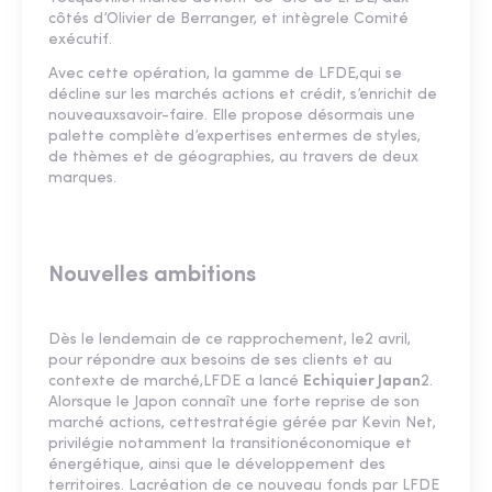
côtés d’Olivier de Berranger, et intègrele Comité
exécutif.
Avec cette opération, la gamme de LFDE,qui se
décline sur les marchés actions et crédit, s’enrichit de
nouveauxsavoir-faire. Elle propose désormais une
palette complète d’expertises entermes de styles,
de thèmes et de géographies, au travers de deux
marques.
Nouvelles ambitions
Dès le lendemain de ce rapprochement, le2 avril,
pour répondre aux besoins de ses clients et au
contexte de marché,LFDE a lancé
Echiquier Japan
2.
Alorsque le Japon connaît une forte reprise de son
marché actions, cettestratégie gérée par Kevin Net,
privilégie notamment la transitionéconomique et
énergétique, ainsi que le développement des
territoires. Lacréation de ce nouveau fonds par LFDE