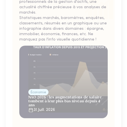
professionnels de la gestion d'actifs, une
actualité chiffrée précieuse à vos analyses de
marchés.
Statistiques marchés, baromètres, enquêtes,
classements, résumés en un graphique ou une
infographie dans divers domaines : épargne,
immobilier, économie, finances, etc. Ne
manquez pas l'info visuelle quotidienne !
Économie
NAO 2026 : les augmentations de salaire
tombent à leur plus bas niveau depuis 4
ans
31 Juill. 2026