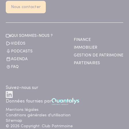
Nous contacter
QUI SOMMES-NOUS ?
FINANCE
VIDÉOS
IMMOBILIER
PODCASTS
GESTION DE PATRIMOINE
AGENDA
PARTENAIRES
FAQ
Suivez-nous sur
Données fournies par
Mentions légales
Conditions générales d'utillisation
Sitemap
© 2026 Copyright. Club Patrimoine