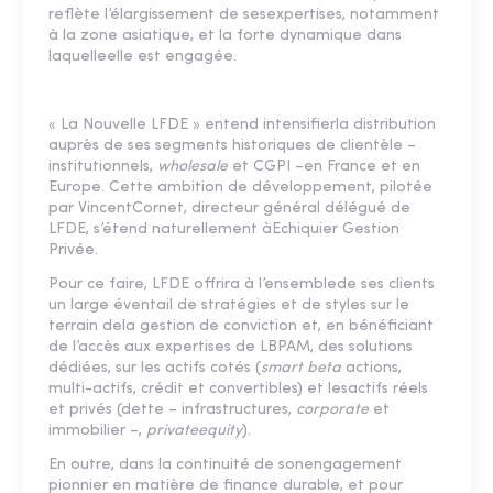
reflète l’élargissement de sesexpertises, notamment
à la zone asiatique, et la forte dynamique dans
laquelleelle est engagée.
« La Nouvelle LFDE » entend intensifierla distribution
auprès de ses segments historiques de clientèle –
institutionnels,
wholesale
et CGPI –en France et en
Europe. Cette ambition de développement, pilotée
par VincentCornet, directeur général délégué de
LFDE, s’étend naturellement àEchiquier Gestion
Privée.
Pour ce faire, LFDE offrira à l’ensemblede ses clients
un large éventail de stratégies et de styles sur le
terrain dela gestion de conviction et, en bénéficiant
de l’accès aux expertises de LBPAM, des solutions
dédiées, sur les actifs cotés (
smart beta
actions,
multi-actifs, crédit et convertibles) et lesactifs réels
et privés (dette – infrastructures,
corporate
et
immobilier –,
privateequity
).
En outre, dans la continuité de sonengagement
pionnier en matière de finance durable, et pour