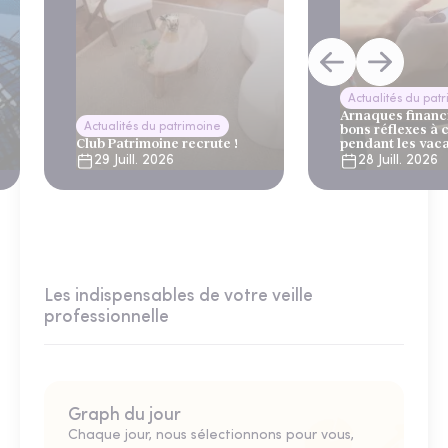
Actualités du pat
Arnaques financi
Actualités du patrimoine
bons réflexes à 
Club Patrimoine recrute !
pendant les vac
29 Juill. 2026
28 Juill. 2026
Les indispensables de votre veille
professionnelle
Graph du jour
Chaque jour, nous sélectionnons pour vous,