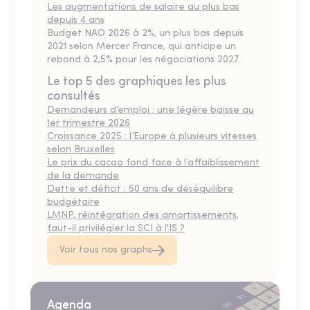
Les augmentations de salaire au plus bas
depuis 4 ans
Budget NAO 2026 à 2%, un plus bas depuis
2021 selon Mercer France, qui anticipe un
rebond à 2,5% pour les négociations 2027.
Le top 5 des graphiques les plus
consultés
Demandeurs d’emploi : une légère baisse au
1er trimestre 2026
Croissance 2025 : l’Europe à plusieurs vitesses
selon Bruxelles
Le prix du cacao fond face à l’affaiblissement
de la demande
Dette et déficit : 50 ans de déséquilibre
budgétaire
LMNP, réintégration des amortissements,
faut-il privilégier la SCI à l'IS ?
Voir tous nos graphs
Agenda