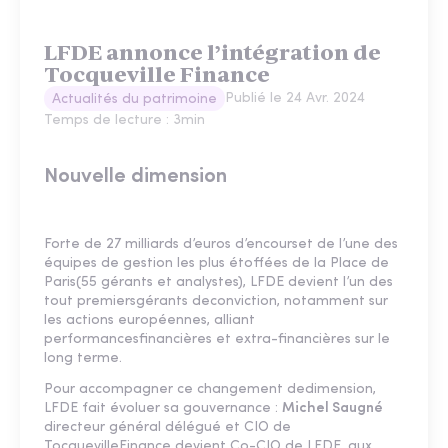
LFDE annonce l’intégration de
Tocqueville Finance
Publié le
24 Avr. 2024
Actualités du patrimoine
Temps de lecture :
3
min
Nouvelle dimension
Forte de 27 milliards d’euros d’encourset de l’une des
équipes de gestion les plus étoffées de la Place de
Paris(55 gérants et analystes), LFDE devient l’un des
tout premiersgérants deconviction, notamment sur
les actions européennes, alliant
performancesfinancières et extra-financières sur le
long terme.
Pour accompagner ce changement dedimension,
LFDE fait évoluer sa gouvernance :
Michel Saugné
directeur général délégué et CIO de
TocquevilleFinance devient Co-CIO de LFDE, aux