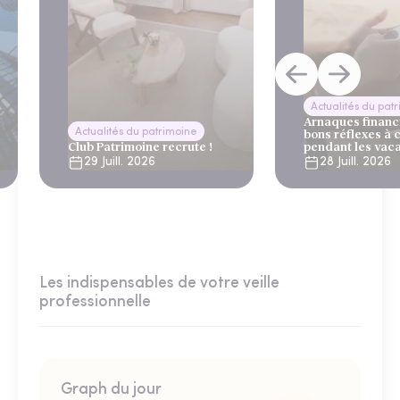
Actualités du pat
Arnaques financi
Actualités du patrimoine
bons réflexes à 
Club Patrimoine recrute !
pendant les vac
29 Juill. 2026
28 Juill. 2026
Les indispensables de votre veille
professionnelle
Graph du jour