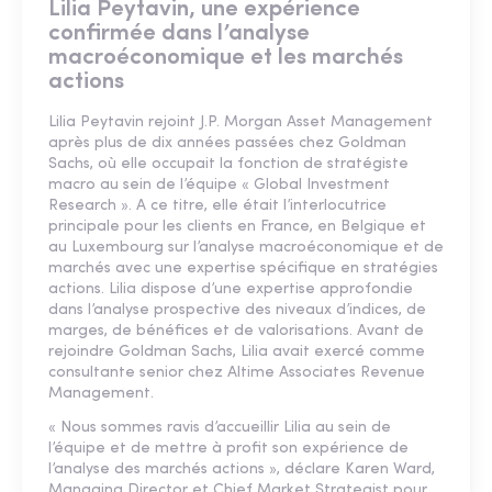
Lilia Peytavin, une expérience
confirmée dans l’analyse
macroéconomique et les marchés
actions
Lilia Peytavin rejoint J.P. Morgan Asset Management
après plus de dix années passées chez Goldman
Sachs, où elle occupait la fonction de stratégiste
macro au sein de l’équipe « Global Investment
Research ». A ce titre, elle était l’interlocutrice
principale pour les clients en France, en Belgique et
au Luxembourg sur l’analyse macroéconomique et de
marchés avec une expertise spécifique en stratégies
actions. Lilia dispose d’une expertise approfondie
dans l’analyse prospective des niveaux d’indices, de
marges, de bénéfices et de valorisations. Avant de
rejoindre Goldman Sachs, Lilia avait exercé comme
consultante senior chez Altime Associates Revenue
Management.
« Nous sommes ravis d’accueillir Lilia au sein de
l’équipe et de mettre à profit son expérience de
l’analyse des marchés actions », déclare Karen Ward,
Managing Director et Chief Market Strategist pour