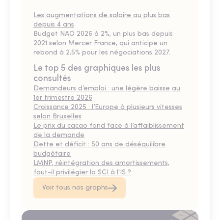
Les augmentations de salaire au plus bas
depuis 4 ans
Budget NAO 2026 à 2%, un plus bas depuis
2021 selon Mercer France, qui anticipe un
rebond à 2,5% pour les négociations 2027.
Le top 5 des graphiques les plus
consultés
Demandeurs d’emploi : une légère baisse au
1er trimestre 2026
Croissance 2025 : l’Europe à plusieurs vitesses
selon Bruxelles
Le prix du cacao fond face à l’affaiblissement
de la demande
Dette et déficit : 50 ans de déséquilibre
budgétaire
LMNP, réintégration des amortissements,
faut-il privilégier la SCI à l'IS ?
Voir tous nos graphs