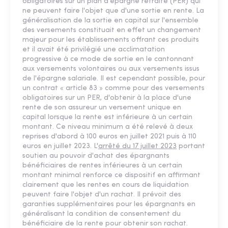
obligatoires sur un plan d'épargne retraite (PER) qui
ne peuvent faire l'objet que d'une sortie en rente. La
généralisation de la sortie en capital sur l'ensemble
des versements constituait en effet un changement
majeur pour les établissements offrant ces produits
et il avait été privilégié une acclimatation
progressive à ce mode de sortie en le cantonnant
aux versements volontaires ou aux versements issus
de l'épargne salariale. Il est cependant possible, pour
un contrat « article 83 » comme pour des versements
obligatoires sur un PER, d'obtenir à la place d'une
rente de son assureur un versement unique en
capital lorsque la rente est inférieure à un certain
montant. Ce niveau minimum a été relevé à deux
reprises d'abord à 100 euros en juillet 2021 puis à 110
euros en juillet 2023. L'
arrêté du 17 juillet 2023
portant
soutien au pouvoir d'achat des épargnants
bénéficiaires de rentes inférieures à un certain
montant minimal renforce ce dispositif en affirmant
clairement que les rentes en cours de liquidation
peuvent faire l'objet d'un rachat. Il prévoit des
garanties supplémentaires pour les épargnants en
généralisant la condition de consentement du
bénéficiaire de la rente pour obtenir son rachat.