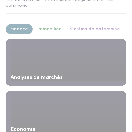
informations utiles à votre suivi stratégique du secteur
patrimonial.
Finance
Immobilier
Gestion de patrimoine
Analyses de marchés
Économie