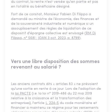
du contrat, la rente n'est versée qu'en partie et pas
en totalité au bénéficiaire désigné.
Fort de ce constat, Monsieur Fabien Di Filippo a
demandé au ministre de l’économie, des finances et
de la souveraineté industrielle et numérique si un
assouplissement des règles de liquidation de ce
dispositif d'épargne collective est envisagé (
RM Di
Filippo, n° 5681 : JOAN 3 oct. 2023, p. 8799
).
Vers une libre disposition des sommes
revenant au salarié ?
Les anciens contrats dits « articles 83 » ne prévoient
qu'une sortie en rente à ce jour. Lors de l'adoption de
la
loi PACTE
(i.e. la loi n° 2019-486 du 22 mai 2019
relative à la croissance et la transformation des
entreprises), l'article
L. 224-5
du code monétaire et
financier a maintenu ce régime pour les versements