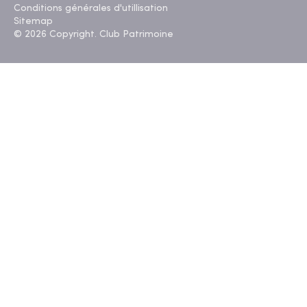
Conditions générales d'utillisation
Sitemap
© 2026 Copyright. Club Patrimoine