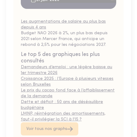
Les augmentations de salaire au plus bas
depuis 4 ans
Budget NAO 2026 à 2%, un plus bas depuis
2021 selon Mercer France, qui anticipe un
rebond à 2,5% pour les négociations 2027.
Le top 5 des graphiques les plus
consultés
Demandeurs d’emploi : une légère baisse au
1er trimestre 2026
Croissance 2025 : l’Europe à plusieurs vitesses
selon Bruxelles
Le prix du cacao fond face à l’affaiblissement
de la demande
Dette et déficit : 50 ans de déséquilibre
budgétaire
LMNP, réintégration des amortissements,
faut-il privilégier la SCI à l'IS ?
Voir tous nos graphs