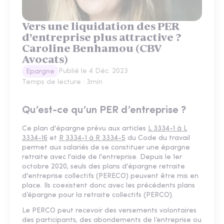
Vers une liquidation des PER
d’entreprise plus attractive ?
Caroline Benhamou (CBV
Avocats)
Publié le
4 Déc. 2023
Epargne
Temps de lecture :
3
min
Qu’est-ce qu’un PER d’entreprise ?
Ce plan d'épargne prévu aux articles
L 3334-1 à L
3334-16
et
R 3334-1 à R 3334-5
du Code du travail
permet aux salariés de se constituer une épargne
retraite avec l'aide de l'entreprise. Depuis le 1er
octobre 2020, seuls des plans d'épargne retraite
d'entreprise collectifs (PERECO) peuvent être mis en
place. Ils coexistent donc avec les précédents plans
d’épargne pour la retraite collectifs (PERCO).
Le PERCO peut recevoir des versements volontaires
des participants, des abondements de l’entreprise ou