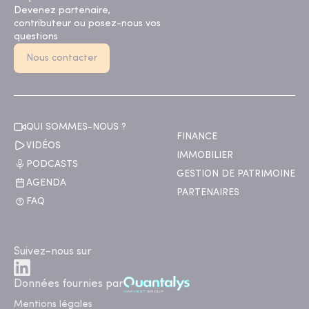
Devenez partenaire,
contributeur ou posez-nous vos
questions
Nous contacter
QUI SOMMES-NOUS ?
FINANCE
VIDÉOS
IMMOBILIER
PODCASTS
GESTION DE PATRIMOINE
AGENDA
PARTENAIRES
FAQ
Suivez-nous sur
Données fournies par
Mentions légales