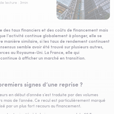
e lecture :
3
min
se des taux financiers et des coûts de financement mais
que l’activité continue globalement à plonger, elle se
 De manière similaire, si les taux de rendement continuent
sensus semble avoir été trouvé sur plusieurs autres,
ces au Royaume-Uni. La France, elle qui
 continue à afficher un marché en transition.
premiers signes d’une reprise ?
êteurs en début d’année s’est traduite par des volumes
ers mois de l’année. Ce recul est particulièrement marqué
isé par un plus fort recours au financement.