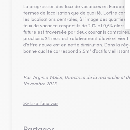
La progression des taux de vacances en Europe fait
termes de localisation que de qualité. L’offre con
les localisations centrales, à l’image des quartiers
taux de vacance respectifs de 2,1% et 0,6% alors q
future est traversée par deux courants contraires.
prochains 24 mois est relativement élevé et vient 
d’offre neuve est en nette diminution. Dans la ré
bonne qualité correspond 2,5m² d’actifs vieillissant
Par Virginie Wallut, Directrice de la recherche et 
Novembre 2023
>> Lire l’analyse