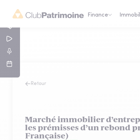
Finance
Immobil
Retour
Marché immobilier d’entrep
les prémisses d’un rebond p
Française)