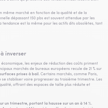
n même marché en fonction de la qualité et de la
ionnelle dépassant 150 pbs est souvent attendue par les
 La tendance est la même pour les actifs dits obsolètes, tant
 à inverser
nt économique, les enjeux de réduction des coûts priment
incipaux marchés de bureaux européens recule de 21 % sur
urfaces prises à bail
. Certains marchés, comme Paris,
se stabiliser voire progresser au troisième trimestre. Les
ualité, offrant des espaces de taille plus réduite et
ur un trimestre, portant la hausse sur un an à 14 %
.