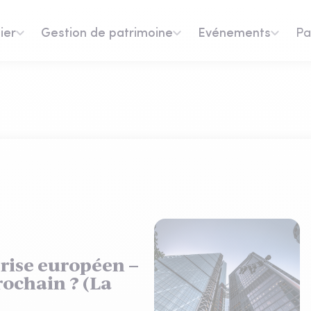
ier
Gestion de patrimoine
Evénements
Pa
rise européen –
rochain ? (La