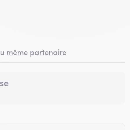
du même partenaire
se