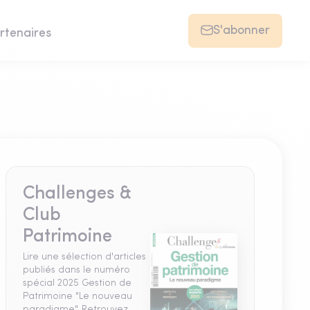
S'abonner
rtenaires
Challenges &
Club
Patrimoine
Lire une sélection d'articles
publiés dans le numéro
spécial 2025 Gestion de
Patrimoine "Le nouveau
paradigme". Retrouvez