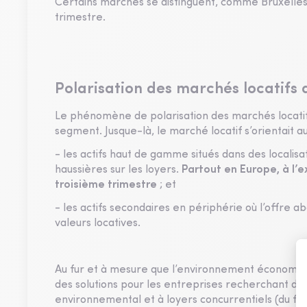
Certains marchés se distinguent, comme Bruxelles,
trimestre.
Polarisation des marchés locatifs
Le phénomène de polarisation des marchés locati
segment. Jusque-là, le marché locatif s’orientait a
- les actifs haut de gamme situés dans des localisa
haussières sur les loyers.
Partout en Europe, à l’
troisième trimestre
; et
- les actifs secondaires en périphérie où l’offre a
valeurs locatives.
Au fur et à mesure que l’environnement économiq
des solutions pour les entreprises recherchant d
environnemental et à loyers concurrentiels (du fait