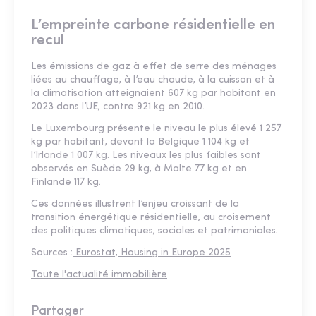
L’empreinte carbone résidentielle en
recul
Les émissions de gaz à effet de serre des ménages
liées au chauffage, à l’eau chaude, à la cuisson et à
la climatisation atteignaient 607 kg par habitant en
2023 dans l’UE, contre 921 kg en 2010.
Le Luxembourg présente le niveau le plus élevé 1 257
kg par habitant, devant la Belgique 1 104 kg et
l’Irlande 1 007 kg. Les niveaux les plus faibles sont
observés en Suède 29 kg, à Malte 77 kg et en
Finlande 117 kg.
Ces données illustrent l’enjeu croissant de la
transition énergétique résidentielle, au croisement
des politiques climatiques, sociales et patrimoniales.
Sources :
Eurostat, Housing in Europe 2025
Toute l'actualité immobilière
Partager