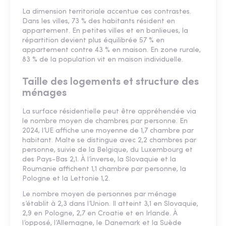
La dimension territoriale accentue ces contrastes.
Dans les villes, 73 % des habitants résident en
appartement. En petites villes et en banlieues, la
répartition devient plus équilibrée 57 % en
appartement contre 43 % en maison. En zone rurale,
83 % de la population vit en maison individuelle.
Taille des logements et structure des
ménages
La surface résidentielle peut être appréhendée via
le nombre moyen de chambres par personne. En
2024, l’UE affiche une moyenne de 1,7 chambre par
habitant. Malte se distingue avec 2,2 chambres par
personne, suivie de la Belgique, du Luxembourg et
des Pays-Bas 2,1. À l’inverse, la Slovaquie et la
Roumanie affichent 1,1 chambre par personne, la
Pologne et la Lettonie 1,2.
Le nombre moyen de personnes par ménage
s’établit à 2,3 dans l’Union. Il atteint 3,1 en Slovaquie,
2,9 en Pologne, 2,7 en Croatie et en Irlande. À
l’opposé, l’Allemagne, le Danemark et la Suède