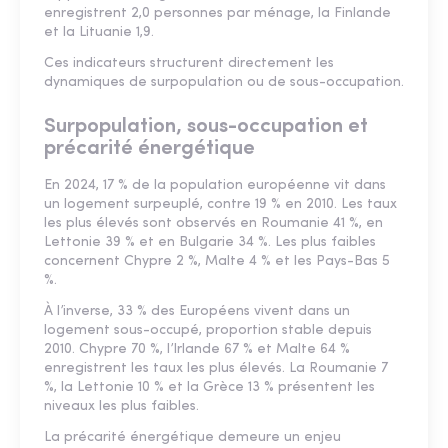
enregistrent 2,0 personnes par ménage, la Finlande
et la Lituanie 1,9.
Ces indicateurs structurent directement les
dynamiques de surpopulation ou de sous-occupation.
Surpopulation, sous-occupation et
précarité énergétique
En 2024, 17 % de la population européenne vit dans
un logement surpeuplé, contre 19 % en 2010. Les taux
les plus élevés sont observés en Roumanie 41 %, en
Lettonie 39 % et en Bulgarie 34 %. Les plus faibles
concernent Chypre 2 %, Malte 4 % et les Pays-Bas 5
%.
À l’inverse, 33 % des Européens vivent dans un
logement sous-occupé, proportion stable depuis
2010. Chypre 70 %, l’Irlande 67 % et Malte 64 %
enregistrent les taux les plus élevés. La Roumanie 7
%, la Lettonie 10 % et la Grèce 13 % présentent les
niveaux les plus faibles.
La précarité énergétique demeure un enjeu