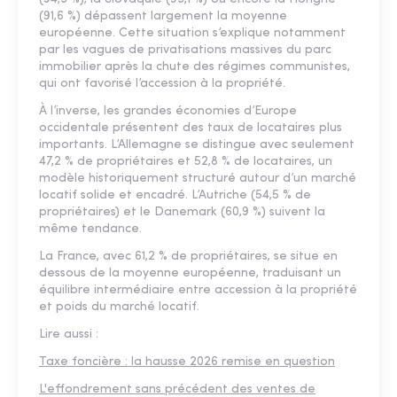
(91,6 %) dépassent largement la moyenne
européenne. Cette situation s’explique notamment
par les vagues de privatisations massives du parc
immobilier après la chute des régimes communistes,
qui ont favorisé l’accession à la propriété.
À l’inverse, les grandes économies d’Europe
occidentale présentent des taux de locataires plus
importants. L’Allemagne se distingue avec seulement
47,2 % de propriétaires et 52,8 % de locataires, un
modèle historiquement structuré autour d’un marché
locatif solide et encadré. L’Autriche (54,5 % de
propriétaires) et le Danemark (60,9 %) suivent la
même tendance.
La France, avec 61,2 % de propriétaires, se situe en
dessous de la moyenne européenne, traduisant un
équilibre intermédiaire entre accession à la propriété
et poids du marché locatif.
Lire aussi :
Taxe foncière : la hausse 2026 remise en question
L'effondrement sans précédent des ventes de