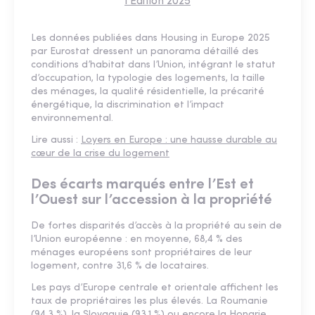
l'Edition 2025
Les données publiées dans Housing in Europe 2025
par Eurostat dressent un panorama détaillé des
conditions d’habitat dans l’Union, intégrant le statut
d’occupation, la typologie des logements, la taille
des ménages, la qualité résidentielle, la précarité
énergétique, la discrimination et l’impact
environnemental.
Lire aussi :
Loyers en Europe : une hausse durable au
cœur de la crise du logement
Des écarts marqués entre l’Est et
l’Ouest sur l’accession à la propriété
De fortes disparités d’accès à la propriété au sein de
l’Union européenne : en moyenne, 68,4 % des
ménages européens sont propriétaires de leur
logement, contre 31,6 % de locataires.
Les pays d’Europe centrale et orientale affichent les
taux de propriétaires les plus élevés. La Roumanie
(94,3 %), la Slovaquie (93,1 %) ou encore la Hongrie