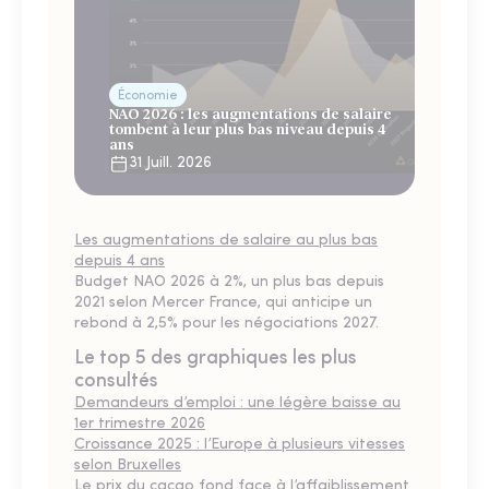
Économie
NAO 2026 : les augmentations de salaire
tombent à leur plus bas niveau depuis 4
ans
31 Juill. 2026
Les augmentations de salaire au plus bas
depuis 4 ans
Budget NAO 2026 à 2%, un plus bas depuis
2021 selon Mercer France, qui anticipe un
rebond à 2,5% pour les négociations 2027.
Le top 5 des graphiques les plus
consultés
Demandeurs d’emploi : une légère baisse au
1er trimestre 2026
Croissance 2025 : l’Europe à plusieurs vitesses
selon Bruxelles
Le prix du cacao fond face à l’affaiblissement