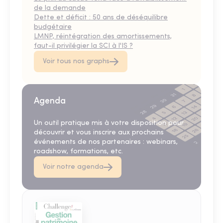
de la demande
Dette et déficit : 50 ans de déséquilibre
budgétaire
LMNP, réintégration des amortissements,
faut-il privilégier la SCI à l'IS ?
Voir tous nos graphs
Agenda
Un outil pratique mis à votre disposition pour
découvrir et vous inscrire aux prochains
événements de nos partenaires : webinars,
roadshow, formations, etc.
Voir notre agenda