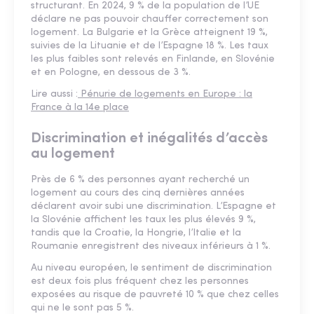
structurant. En 2024, 9 % de la population de l’UE
déclare ne pas pouvoir chauffer correctement son
logement. La Bulgarie et la Grèce atteignent 19 %,
suivies de la Lituanie et de l’Espagne 18 %. Les taux
les plus faibles sont relevés en Finlande, en Slovénie
et en Pologne, en dessous de 3 %.
Lire aussi :
Pénurie de logements en Europe : la
France à la 14e place
Discrimination et inégalités d’accès
au logement
Près de 6 % des personnes ayant recherché un
logement au cours des cinq dernières années
déclarent avoir subi une discrimination. L’Espagne et
la Slovénie affichent les taux les plus élevés 9 %,
tandis que la Croatie, la Hongrie, l’Italie et la
Roumanie enregistrent des niveaux inférieurs à 1 %.
Au niveau européen, le sentiment de discrimination
est deux fois plus fréquent chez les personnes
exposées au risque de pauvreté 10 % que chez celles
qui ne le sont pas 5 %.