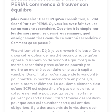
PERIAL commence à trouver son
équilibre
Jules Rousselet : Des SCPI qu'on connaît tous, PERIAL
Grand Paris et PERIAL O₂, vous les avez fait évoluer
sur un marché secondaire. Question très simple, sur
les derniers mois, les dernières semaines, quel
enseignement tirez-vous de ce marché secondaire ?
Comment ça se passe ?
Vincent Lamotte : Déjà, je vais revenir à la base. On a
choisi cette option de marché secondaire, ce qu'on
appelle la suspension de variabilité qui implique le
marché secondaire parce qu'on ne pouvait pas
mettre un marché secondaire en place à capital
variable. Donc, il fallait qu'on suspende la variabilité
pour mettre un marché secondaire en place. Ça,
c'est le premier élément. Le deuxième élément, c'est
qu'une SCPI qui aujourd'hui n'a pas de liquidité, la
collecte ne rentre pas, ceux qui veulent sortir ne
peuvent pas sortir. Donc il fallait trouver des solutions
pour que ceux qui souhaitent sortir, qui ont des
obligations, il y a des accidents de la vie, donc c'est