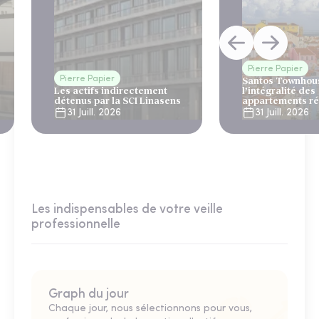
Pierre Papier
Pierre Papier
Santos Townhous
Les actifs indirectement
l’intégralité des
détenus par la SCI Linasens
appartements ré
Lisbonne
31 Juill. 2026
31 Juill. 2026
Les indispensables de votre veille
professionnelle
Graph du jour
Chaque jour, nous sélectionnons pour vous,