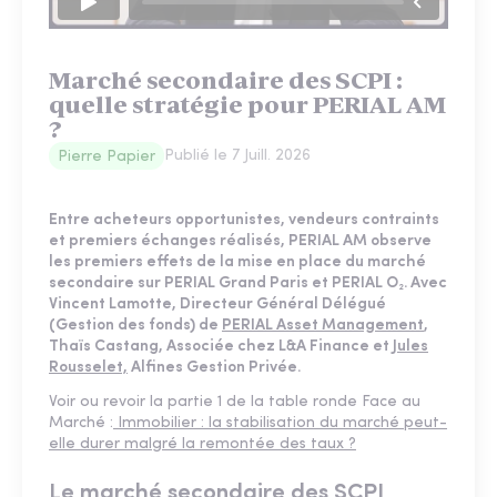
Marché secondaire des SCPI :
quelle stratégie pour PERIAL AM
?
Publié le
7 Juill. 2026
Pierre Papier
Entre acheteurs opportunistes, vendeurs contraints
et premiers échanges réalisés, PERIAL AM observe
les premiers effets de la mise en place du marché
secondaire sur PERIAL Grand Paris et PERIAL O₂. Avec
Vincent Lamotte, Directeur Général Délégué
(Gestion des fonds) de
PERIAL Asset Management
,
Thaïs Castang, Associée chez L&A Finance et
Jules
Rousselet,
Alfines Gestion Privée.
Voir ou revoir la partie 1 de la table ronde Face au
Marché :
Immobilier : la stabilisation du marché peut-
elle durer malgré la remontée des taux ?
Le marché secondaire des SCPI