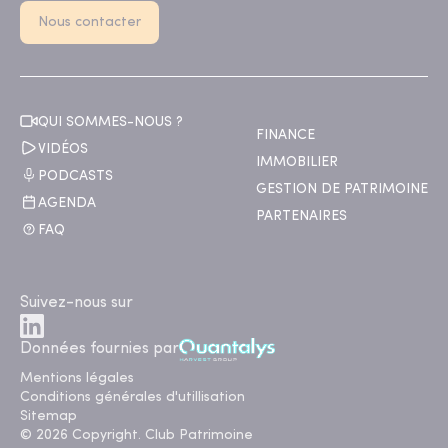
Nous contacter
QUI SOMMES-NOUS ?
FINANCE
VIDÉOS
IMMOBILIER
PODCASTS
GESTION DE PATRIMOINE
AGENDA
PARTENAIRES
FAQ
Suivez-nous sur
Données fournies par
Mentions légales
Conditions générales d'utillisation
Sitemap
© 2026 Copyright. Club Patrimoine