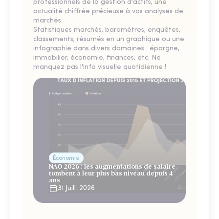
professionnels de la gestion d'actifs, une
actualité chiffrée précieuse à vos analyses de
marchés.
Statistiques marchés, baromètres, enquêtes,
classements, résumés en un graphique ou une
infographie dans divers domaines : épargne,
immobilier, économie, finances, etc. Ne
manquez pas l'info visuelle quotidienne !
Économie
NAO 2026 : les augmentations de salaire
tombent à leur plus bas niveau depuis 4
ans
31 Juill. 2026