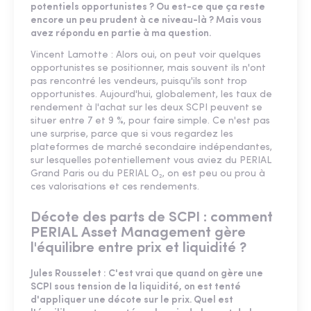
potentiels opportunistes ? Ou est-ce que ça reste
encore un peu prudent à ce niveau-là ? Mais vous
avez répondu en partie à ma question.
Vincent Lamotte : Alors oui, on peut voir quelques
opportunistes se positionner, mais souvent ils n'ont
pas rencontré les vendeurs, puisqu'ils sont trop
opportunistes. Aujourd'hui, globalement, les taux de
rendement à l'achat sur les deux SCPI peuvent se
situer entre 7 et 9 %, pour faire simple. Ce n'est pas
une surprise, parce que si vous regardez les
plateformes de marché secondaire indépendantes,
sur lesquelles potentiellement vous aviez du PERIAL
Grand Paris ou du PERIAL O₂, on est peu ou prou à
ces valorisations et ces rendements.
Décote des parts de SCPI : comment
PERIAL Asset Management gère
l'équilibre entre prix et liquidité ?
Jules Rousselet : C'est vrai que quand on gère une
SCPI sous tension de la liquidité, on est tenté
d'appliquer une décote sur le prix. Quel est