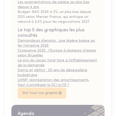
Les augmentations de salaire au plus bas
depuis 4 ans
Budget NAO 2026 à 2%, un plus bas depuis
2021 selon Mercer France, qui anticipe un
rebond à 2,5% pour les négociations 2027.
Le top 5 des graphiques les plus
consultés
Demandeurs d’emploi : une légère baisse au
1er trimestre 2026
Croissance 2025 : l’Europe à plusieurs vitesses
selon Bruxelles
Le prix du cacao fond face à l’affaiblissement
de la demande
Dette et déficit : 50 ans de déséquilibre
budgétaire
LMNP, réintégration des amortissements,
faut-il privilégier la SCI à l'IS ?
Voir tous nos graphs
Agenda