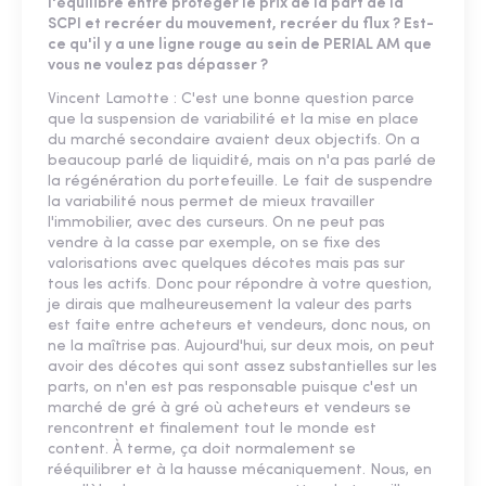
l'équilibre entre protéger le prix de la part de la
SCPI et recréer du mouvement, recréer du flux ? Est-
ce qu'il y a une ligne rouge au sein de PERIAL AM que
vous ne voulez pas dépasser ?
Vincent Lamotte : C'est une bonne question parce
que la suspension de variabilité et la mise en place
du marché secondaire avaient deux objectifs. On a
beaucoup parlé de liquidité, mais on n'a pas parlé de
la régénération du portefeuille. Le fait de suspendre
la variabilité nous permet de mieux travailler
l'immobilier, avec des curseurs. On ne peut pas
vendre à la casse par exemple, on se fixe des
valorisations avec quelques décotes mais pas sur
tous les actifs. Donc pour répondre à votre question,
je dirais que malheureusement la valeur des parts
est faite entre acheteurs et vendeurs, donc nous, on
ne la maîtrise pas. Aujourd'hui, sur deux mois, on peut
avoir des décotes qui sont assez substantielles sur les
parts, on n'en est pas responsable puisque c'est un
marché de gré à gré où acheteurs et vendeurs se
rencontrent et finalement tout le monde est
content. À terme, ça doit normalement se
rééquilibrer et à la hausse mécaniquement. Nous, en