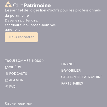
L’essentiel de la gestion d’actifs pour les professionnels
du patrimoine
Devenez partenaire,
contributeur ou posez-nous vos
questions
Nous contacter
QUI SOMMES-NOUS ?
FINANCE
VIDÉOS
IMMOBILIER
PODCASTS
GESTION DE PATRIMOINE
AGENDA
PARTENAIRES
FAQ
Suivez-nous sur