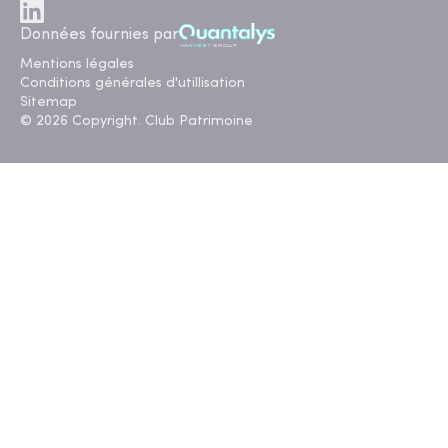
Données fournies par
Mentions légales
Conditions générales d'utillisation
Sitemap
© 2026 Copyright. Club Patrimoine