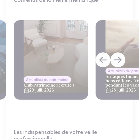
Contenus de la même thématique
Actualités du pat
Arnaques financi
Actualités du patrimoine
bons réflexes à 
Club Patrimoine recrute !
pendant les vac
29 Juill. 2026
28 Juill. 2026
Les indispensables de votre veille