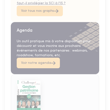
faut-il privilégier la SCI à l'IS ?
Voir tous nos graphs
Agenda
Un outil pratique mis à votre disposition pour
découvrir et vous inscrire aux prochains
événements de nos partenaires : webinars,
roadshow, formations, etc.
Voir notre agenda