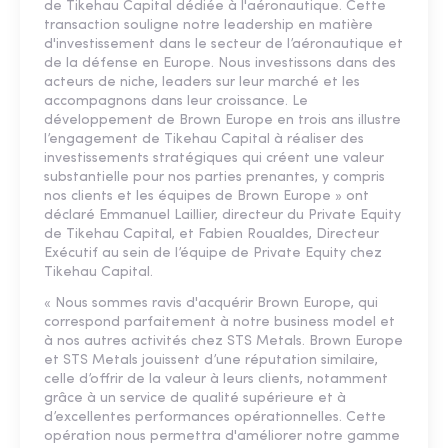
de Tikehau Capital dédiée à l'aéronautique. Cette
transaction souligne notre leadership en matière
d'investissement dans le secteur de l’aéronautique et
de la défense en Europe. Nous investissons dans des
acteurs de niche, leaders sur leur marché et les
accompagnons dans leur croissance. Le
développement de Brown Europe en trois ans illustre
l’engagement de Tikehau Capital à réaliser des
investissements stratégiques qui créent une valeur
substantielle pour nos parties prenantes, y compris
nos clients et les équipes de Brown Europe » ont
déclaré Emmanuel Laillier, directeur du Private Equity
de Tikehau Capital, et Fabien Roualdes, Directeur
Exécutif au sein de l’équipe de Private Equity chez
Tikehau Capital.
« Nous sommes ravis d'acquérir Brown Europe, qui
correspond parfaitement à notre business model et
à nos autres activités chez STS Metals. Brown Europe
et STS Metals jouissent d’une réputation similaire,
celle d’offrir de la valeur à leurs clients, notamment
grâce à un service de qualité supérieure et à
d’excellentes performances opérationnelles. Cette
opération nous permettra d'améliorer notre gamme