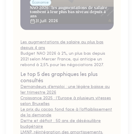
Économie
NAO 2026 : les augmentations de salaire
tombent à leur plus bas niveau depuis 4
ans
31 Juill. 2026
Les augmentations de salaire au plus bas
depuis 4 ans
Budget NAO 2026 à 2%, un plus bas depuis
2021 selon Mercer France, qui anticipe un
rebond à 2,5% pour les négociations 2027.
Le top 5 des graphiques les plus
consultés
Demandeurs d’emploi : une légère baisse au
1er trimestre 2026
Croissance 2025 : l’Europe à plusieurs vitesses
selon Bruxelles
Le prix du cacao fond face à l’affaiblissement
de la demande
Dette et déficit : 50 ans de déséquilibre
budgétaire
LMNP, réintégration des amortissements,