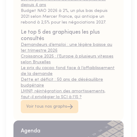
depuis 4 ans
Budget NAO 2026 à 2%, un plus bas depuis
2021 selon Mercer France, qui anticipe un
rebond à 2,5% pour les négociations 2027.
Le top 5 des graphiques les plus
consultés
Demandeurs d’emploi : une légère baisse au
1er trimestre 2026
Croissance 2025 : l’Europe à plusieurs vitesses
selon Bruxelles
Le prix du cacao fond face à l’affaiblissement
de la demande
Dette et déficit : 50 ans de déséquilibre
budgétaire
LMNP, réintégration des amortissements,
faut-il privilégier la SCI à l'IS ?
Voir tous nos graphs
Agenda