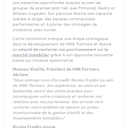
une expertise approfondie acquise au sein de
groupes de premier plan tels que Primonial, Nexity et
Altarea Cogedim. Son parcours illustre une capacité
avérée à diriger des équipes commerciales
performantes et à piloter des stratégies de
croissance avec succès.
Cette nomination marque une étape stratégique
dans le développement de MNK Partners et illustre
sa
volonté de renforcer son positionnement sur le
marché immobilier
grâce à son approche innovante
basée sur l’analyse quantitative.
Mansour Khalifé, Président de MNK Partners,
déclare :
"
Nous sommes ravis d’accueillir Nicolas Fradkin au sein
de MNK Partners. Son expérience, sa vision et son
leadership seront des atouts précieux pour
accompagner notre croissance et renforcer nos
relations avec nos partenaires. Son arrivée vient
conforter notre ambition de devenir un acteur
incontournable de la gestion d’actifs et des
investissements immobiliers."
Nicolas Fradkin ajoute :