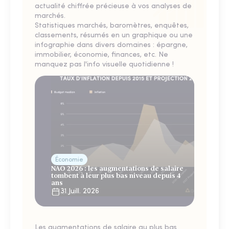
actualité chiffrée précieuse à vos analyses de
marchés.
Statistiques marchés, baromètres, enquêtes,
classements, résumés en un graphique ou une
infographie dans divers domaines : épargne,
immobilier, économie, finances, etc. Ne
manquez pas l'info visuelle quotidienne !
Économie
NAO 2026 : les augmentations de salaire
tombent à leur plus bas niveau depuis 4
ans
31 Juill. 2026
Les augmentations de salaire au plus bas