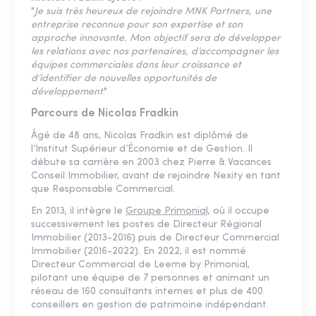
"
Je suis très heureux de rejoindre MNK Partners, une
entreprise reconnue pour son expertise et son
approche innovante. Mon objectif sera de développer
les relations avec nos partenaires, d’accompagner les
équipes commerciales dans leur croissance et
d’identifier de nouvelles opportunités de
développement
."
Parcours de Nicolas Fradkin
Âgé de 48 ans, Nicolas Fradkin est diplômé de
l’Institut Supérieur d’Économie et de Gestion. Il
débute sa carrière en 2003 chez Pierre & Vacances
Conseil Immobilier, avant de rejoindre Nexity en tant
que Responsable Commercial.
En 2013, il intègre le
Groupe Primonial,
où il occupe
successivement les postes de Directeur Régional
Immobilier (2013-2016) puis de Directeur Commercial
Immobilier (2016-2022). En 2022, il est nommé
Directeur Commercial de Leeme by Primonial,
pilotant une équipe de 7 personnes et animant un
réseau de 160 consultants internes et plus de 400
conseillers en gestion de patrimoine indépendant.