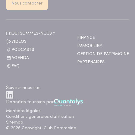
Nous contacter
QUI SOMMES-NOUS ?
FINANCE
VIDÉOS
IMMOBILIER
PODCASTS
GESTION DE PATRIMOINE
AGENDA
PARTENAIRES
FAQ
Suivez-nous sur
Données fournies par
Mentions légales
Conditions générales d'utillisation
Sitemap
© 2026 Copyright. Club Patrimoine