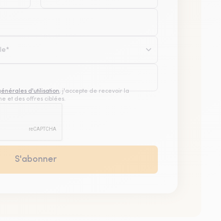
le*
générales d'utilisation
, j'accepte de recevoir la
e et des offres ciblées.