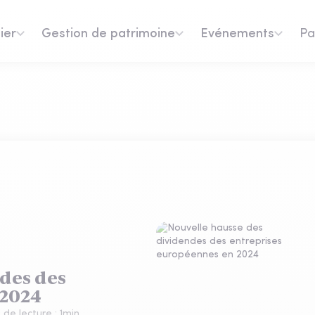
ier
Gestion de patrimoine
Evénements
Pa
des des
 2024
de lecture :
1
min