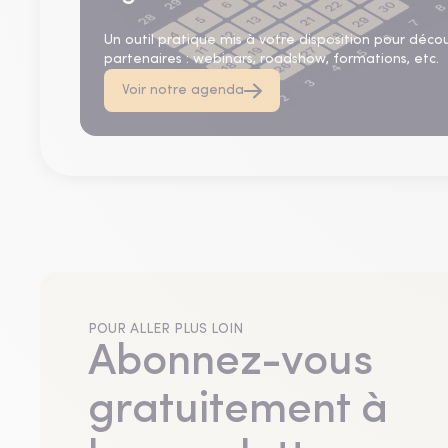
Un outil pratique mis à votre disposition pour déco
partenaires : webinars, roadshow, formations, etc.
Voir notre agenda
POUR ALLER PLUS LOIN
Abonnez-vous
gratuitement à