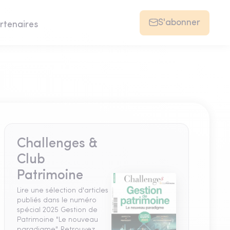
S'abonner
rtenaires
Challenges &
Club
Patrimoine
Lire une sélection d'articles
publiés dans le numéro
spécial 2025 Gestion de
Patrimoine "Le nouveau
paradigme". Retrouvez