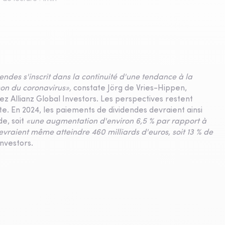
des s'inscrit dans la continuité d'une tendance à la
son du coronavirus»,
constate Jörg de Vries-Hippen,
z Allianz Global Investors. Les perspectives restent
te. En 2024, les paiements de dividendes devraient ainsi
e, soit
«une augmentation d'environ 6,5 % par rapport à
vraient même atteindre 460 milliards d'euros, soit 13 % de
Investors.