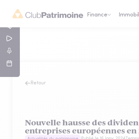
Finance
Immobil
Retour
Nouvelle hausse des dividen
entreprises européennes en
Publié le
16 Janv. 2024
Temps 
Actualités du patrimoine