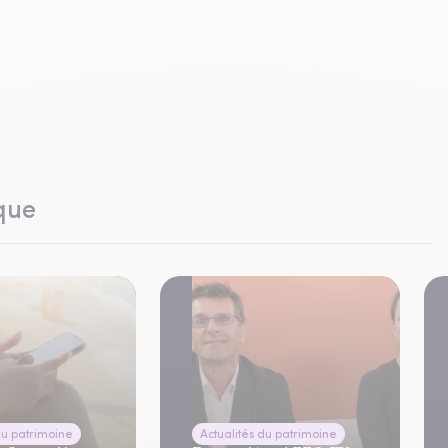
que
du patrimoine
Actualités du patrimoine