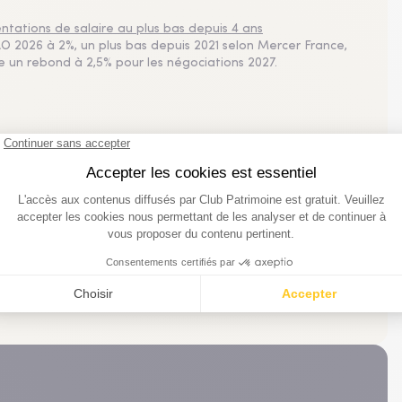
tations de salaire au plus bas depuis 4 ans
 2026 à 2%, un plus bas depuis 2021 selon Mercer France,
pe un rebond à 2,5% pour les négociations 2027.
plus consultés
imestre 2026
 Bruxelles
 la demande
e
légier la SCI à l'IS ?