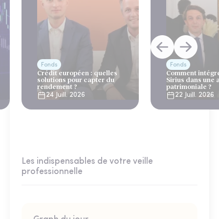
Fonds
Fonds
Crédit européen : quelles
Comment intégre
solutions pour capter du
Sirius dans une 
rendement ?
patrimoniale ?
24 Juill. 2026
22 Juill. 2026
Les indispensables de votre veille
professionnelle