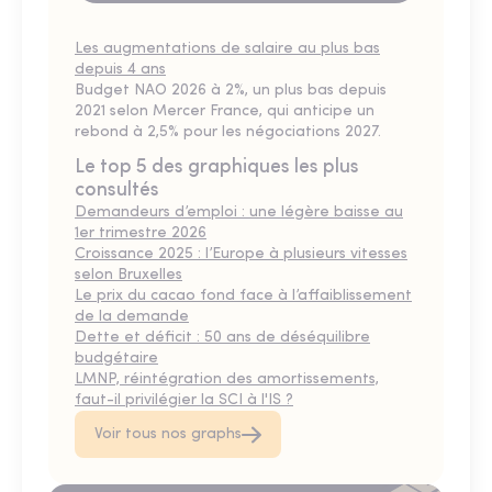
Les augmentations de salaire au plus bas
depuis 4 ans
Budget NAO 2026 à 2%, un plus bas depuis
2021 selon Mercer France, qui anticipe un
rebond à 2,5% pour les négociations 2027.
Le top 5 des graphiques les plus
consultés
Demandeurs d’emploi : une légère baisse au
1er trimestre 2026
Croissance 2025 : l’Europe à plusieurs vitesses
selon Bruxelles
Le prix du cacao fond face à l’affaiblissement
de la demande
Dette et déficit : 50 ans de déséquilibre
budgétaire
LMNP, réintégration des amortissements,
faut-il privilégier la SCI à l'IS ?
Voir tous nos graphs