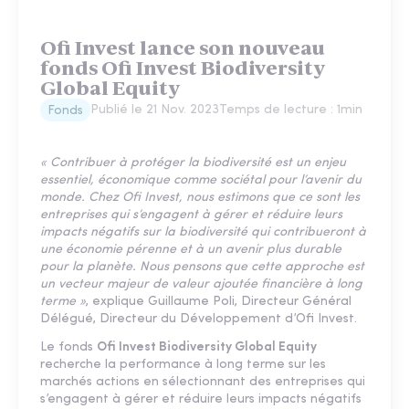
Ofi Invest lance son nouveau
fonds Ofi Invest Biodiversity
Global Equity
Publié le
21 Nov. 2023
Temps de lecture :
1
min
Fonds
« Contribuer à protéger la biodiversité est un enjeu
essentiel, économique comme sociétal pour l’avenir du
monde. Chez Ofi Invest, nous estimons que ce sont les
entreprises qui s’engagent à gérer et réduire leurs
impacts négatifs sur la biodiversité qui contribueront à
une économie pérenne et à un avenir plus durable
pour la planète. Nous pensons que cette approche est
un vecteur majeur de valeur ajoutée financière à long
terme »
, explique Guillaume Poli, Directeur Général
Délégué, Directeur du Développement d’Ofi Invest.
Le fonds
Ofi Invest Biodiversity Global Equity
recherche la performance à long terme sur les
marchés actions en sélectionnant des entreprises qui
s’engagent à gérer et réduire leurs impacts négatifs