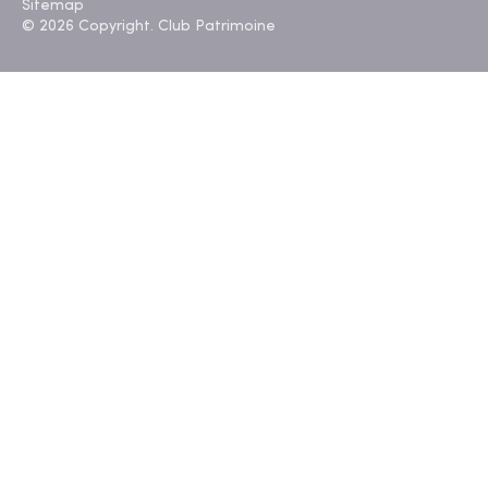
Sitemap
© 2026 Copyright. Club Patrimoine