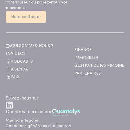
contributeur ou posez-nous vos
questions
Nous contacter
QUI SOMMES-NOUS ?
FINANCE
VIDÉOS
IMMOBILIER
PODCASTS
GESTION DE PATRIMOINE
AGENDA
PARTENAIRES
FAQ
Suivez-nous sur
Données fournies par
Mentions légales
Conditions générales d'utillisation