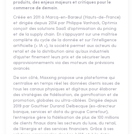
produits, des enjeux majeurs et critiques pour le
commerce de demain.
Créée en 2011 à Marcq-en-Barœul (Hauts-de-France)
et dirigée depuis 2014 par Philippe Vanhack, Optimix
conçoit des solutions SaaS d’optimisation du pricing
et de la supply chain. En s’appuyant sur une maîtrise
complète du cycle de la donnée et sur l’intelligence
artificielle (« IA »), la société permet aux acteurs du
retail et de la distribution ainsi qu’aux industriels
d’ajuster finement leurs prix et de sécuriser leurs
approvisionnements via des moteurs de prévisions
avancés.
De son côté, Maxxing propose une plateforme qui
centralise en temps réel les données clients issues de
tous les canaux physiques et digitaux pour élaborer
des stratégies de fidélisation, de gamification et de
promotion, globales ou ultra-ciblées. Dirigée depuis
2019 par Gauthier Durand Delbecque (ex-directeur
banque, services et data du groupe Carrefour),
l’entreprise gère la fidélisation de plus de 100 millions
de clients finaux dans les secteurs du luxe, du retail,
de l’énergie et des services financiers. Grâce à ses