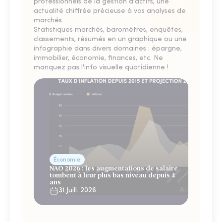
professionnels de la gestion d'actifs, une
actualité chiffrée précieuse à vos analyses de
marchés.
Statistiques marchés, baromètres, enquêtes,
classements, résumés en un graphique ou une
infographie dans divers domaines : épargne,
immobilier, économie, finances, etc. Ne
manquez pas l'info visuelle quotidienne !
Économie
NAO 2026 : les augmentations de salaire
tombent à leur plus bas niveau depuis 4
ans
31 Juill. 2026