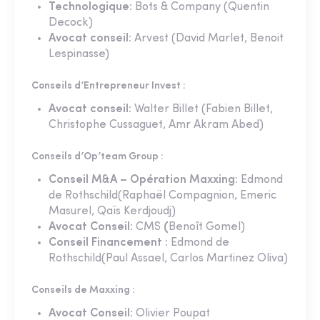
Technologique:
Bots & Company (Quentin
Decock)
Avocat conseil:
Arvest (David Marlet, Benoit
Lespinasse)
Conseils d’Entrepreneur Invest :
Avocat conseil:
Walter Billet (Fabien Billet,
Christophe Cussaguet, Amr Akram Abed)
Conseils d’Op’team Group :
Conseil M&A – Opération Maxxing:
Edmond
de Rothschild(Raphaël Compagnion, Emeric
Masurel, Qaïs Kerdjoudj)
Avocat Conseil:
CMS
(
Benoît Gomel)
Conseil Financement :
Edmond de
Rothschild(Paul Assael, Carlos Martinez Oliva)
Conseils de Maxxing :
Avocat Conseil:
Olivier Poupat