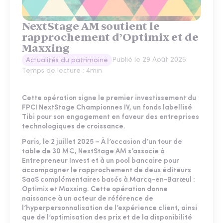
NextStage AM soutient le
rapprochement d’Optimix et de
Maxxing
Publié le
29 Août 2025
Actualités du patrimoine
Temps de lecture :
4
min
Cette opération signe le premier investissement du
FPCI NextStage Championnes IV, un fonds labellisé
Tibi pour son engagement en faveur des entreprises
technologiques de croissance.
Paris, le 2 juillet 2025 – À l’occasion d’un tour de
table de 30 M€, NextStage AM s’associe à
Entrepreneur Invest et à un pool bancaire pour
accompagner le rapprochement de deux éditeurs
SaaS complémentaires basés à Marcq-en-Barœul :
Optimix et Maxxing.
Cette opération donne
naissance à un acteur de référence de
l’hyperpersonnalisation de l’expérience client, ainsi
que de l’optimisation des prix et de la disponibilité