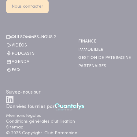
Nous contacter
QUI SOMMES-NOUS ?
FINANCE
VIDÉOS
IMMOBILIER
PODCASTS
GESTION DE PATRIMOINE
AGENDA
PARTENAIRES
FAQ
Suivez-nous sur
Données fournies par
Mentions légales
Conditions générales d'utillisation
Sitemap
© 2026 Copyright. Club Patrimoine