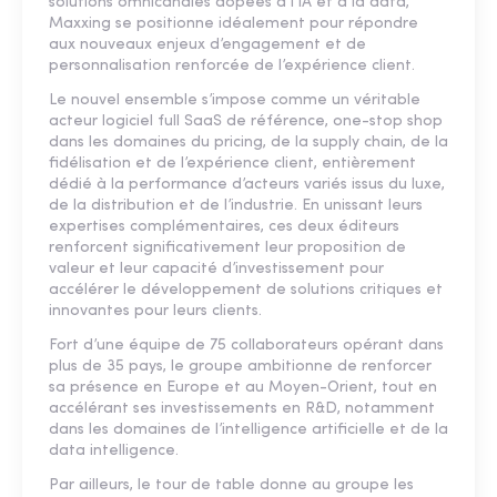
solutions omnicanales dopées à l’IA et à la data,
Maxxing se positionne idéalement pour répondre
aux nouveaux enjeux d’engagement et de
personnalisation renforcée de l’expérience client.
Le nouvel ensemble s’impose comme un véritable
acteur logiciel full SaaS de référence, one-stop shop
dans les domaines du pricing, de la supply chain, de la
fidélisation et de l’expérience client, entièrement
dédié à la performance d’acteurs variés issus du luxe,
de la distribution et de l’industrie. En unissant leurs
expertises complémentaires, ces deux éditeurs
renforcent significativement leur proposition de
valeur et leur capacité d’investissement pour
accélérer le développement de solutions critiques et
innovantes pour leurs clients.
Fort d’une équipe de 75 collaborateurs opérant dans
plus de 35 pays, le groupe ambitionne de renforcer
sa présence en Europe et au Moyen-Orient, tout en
accélérant ses investissements en R&D, notamment
dans les domaines de l’intelligence artificielle et de la
data intelligence.
Par ailleurs, le tour de table donne au groupe les