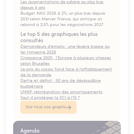
Les augmentations de salaire au plus bas
depuis 4 ans
Budget NAO 2026 à 2%, un plus bas depuis
2021 selon Mercer France, qui anticipe un
rebond à 2,5% pour les négociations 2027.
Le top 5 des graphiques les plus
consultés
Demandeurs d’emploi : une légère baisse au
1er trimestre 2026
Croissance 2025 : l’Europe à plusieurs vitesses
selon Bruxelles
Le prix du cacao fond face à l’affaiblissement
de la demande
Dette et déficit : 50 ans de déséquilibre
budgétaire
LMNP, réintégration des amortissements,
faut-il privilégier la SCI à l'IS ?
Voir tous nos graphs
Agenda