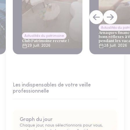
Actualités du pat
Arnaques financi
Actualités du patrimoine
bons réflexes à 
Club Patrimoine recrute !
pendant les vac
29 Juill. 2026
28 Juill. 2026
Les indispensables de votre veille
professionnelle
Graph du jour
Chaque jour, nous sélectionnons pour vous,