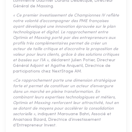
commente Gauthier Durand Delbecque, Directeur
Général de Maxxing.
« Ce premier investissement de Championnes IV reflète
notre volonté d’accompagner des PME françaises
ayant développé une innovation éprouvée sur le plan
technologique et digital. Le rapprochement entre
Optimix et Maxxing porté par des entrepreneurs aux
profils très complémentaires permet de créer un
acteur de taille critique et d’accroitre la proposition de
valeur pour leurs clients, grâce à des solutions critiques
et basées sur l’IA »,
déclarent Julien Potier, Directeur
Général Adjoint et Agathe Anquetil, Directrice de
participations chez NextStage AM.
«Ce rapprochement porte une dimension stratégique
forte et permet de constituer un acteur d’envergure
dans un marché en pleine transformation. En
combinant leurs expertises technologiques et métiers,
Optimix et Maxxing renforcent leur attractivité, tout en
se dotant de moyens pour accélérer la consolidation
sectorielle »,
indiquent Marouane Bahri, Associé et
Anastasia Bizard, Directrice d’investissement
d’Entrepreneur Invest.