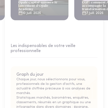
Opale Capital annonce le
CGP : comment
lancement d’Opale
accompagne la
Academy
transformation 
10 Juill. 2026
7 Juill. 2026
Les indispensables de votre veille
professionnelle
Graph du jour
Chaque jour, nous sélectionnons pour vous,
professionnels de la gestion d'actifs, une
actualité chiffrée précieuse à vos analyses de
marchés.
Statistiques marchés, baromètres, enquêtes,
classements, résumés en un graphique ou une
infographie dans divers domaines : épargne,