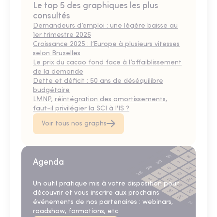
Le top 5 des graphiques les plus
consultés
Demandeurs d’emploi : une légère baisse au
1er trimestre 2026
Croissance 2025 : l’Europe à plusieurs vitesses
selon Bruxelles
Le prix du cacao fond face à l’affaiblissement
de la demande
Dette et déficit : 50 ans de déséquilibre
budgétaire
LMNP, réintégration des amortissements,
faut-il privilégier la SCI à l'IS ?
Voir tous nos graphs
Agenda
Un outil pratique mis à votre disposition pour
découvrir et vous inscrire aux prochains
événements de nos partenaires : webinars,
roadshow, formations, etc.