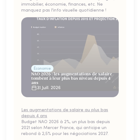
immobilier, économie, finances, etc. Ne
manquez pas l'info visuelle quotidienne !
Économie
NAO 2026 : les augmentations de salaire
tombent à leur plus bas niveau depuis 4
ans
31 Juill. 2026
Les augmentations de salaire au plus bas
depuis 4 ans
Budget NAO 2026 à 2%, un plus bas depuis
2021 selon Mercer France, qui anticipe un
rebond à 2,5% pour les négociations 2027.