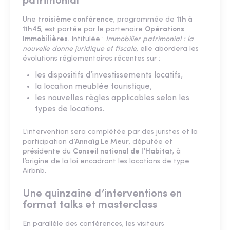
patrimonial
Une
troisième conférence
, programmée de
11h à
11h45
, est portée par le partenaire
Opérations
Immobilières
. Intitulée :
Immobilier patrimonial : la
nouvelle donne juridique et fiscale
, elle abordera les
évolutions réglementaires récentes sur :
les dispositifs d’investissements locatifs,
la location meublée touristique,
les nouvelles règles applicables selon les
types de locations.
L’intervention sera complétée par des juristes et la
participation d’
Annaïg Le Meur
, députée et
présidente du
Conseil national de l’Habitat
, à
l’origine de la loi encadrant les locations de type
Airbnb.
Une quinzaine d’interventions en
format talks et masterclass
En parallèle des conférences, les visiteurs