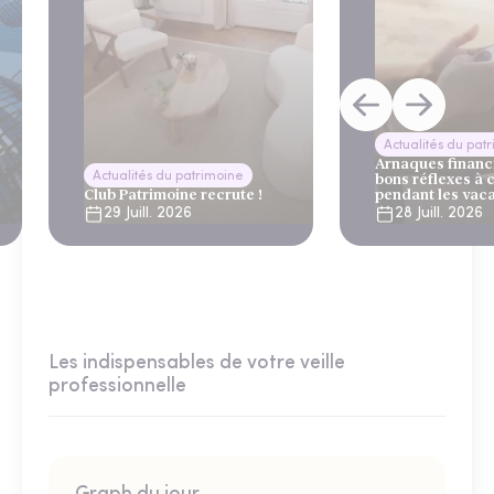
Actualités du pat
Arnaques financi
Actualités du patrimoine
bons réflexes à 
Club Patrimoine recrute !
pendant les vac
29 Juill. 2026
28 Juill. 2026
Les indispensables de votre veille
professionnelle