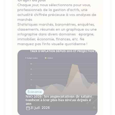
Graph du jour
Chaque jour, nous sélectionnons pour vous,
professionnels de la gestion d'actifs, une
actualité chiffrée précieuse à vos analyses de
marchés.
Statistiques marchés, baromètres, enquêtes,
classements, résumés en un graphique ou une
infographie dans divers domaines : épargne,
immobilier, économie, finances, etc. Ne
manquez pas l'info visuelle quotidienne !
Économie
NAO 2026 : les augmentations de salaire
tombent à leur plus bas niveau depuis 4
ans
31 Juill. 2026