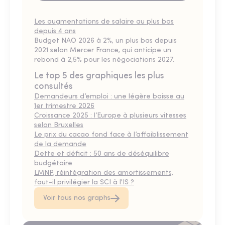
Les augmentations de salaire au plus bas
depuis 4 ans
Budget NAO 2026 à 2%, un plus bas depuis
2021 selon Mercer France, qui anticipe un
rebond à 2,5% pour les négociations 2027.
Le top 5 des graphiques les plus
consultés
Demandeurs d’emploi : une légère baisse au
1er trimestre 2026
Croissance 2025 : l’Europe à plusieurs vitesses
selon Bruxelles
Le prix du cacao fond face à l’affaiblissement
de la demande
Dette et déficit : 50 ans de déséquilibre
budgétaire
LMNP, réintégration des amortissements,
faut-il privilégier la SCI à l'IS ?
Voir tous nos graphs