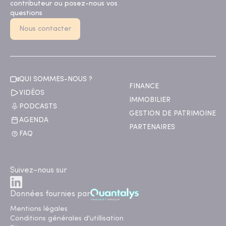
contributeur ou posez-nous vos
questions
Nous contacter
QUI SOMMES-NOUS ?
FINANCE
VIDÉOS
IMMOBILIER
PODCASTS
GESTION DE PATRIMOINE
AGENDA
PARTENAIRES
FAQ
Suivez-nous sur
Données fournies par
Mentions légales
Conditions générales d'utillisation