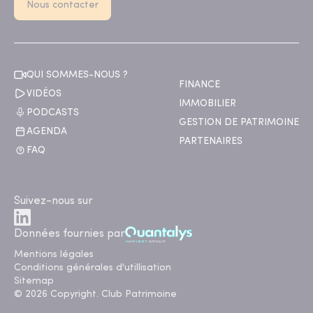
Nous contacter
QUI SOMMES-NOUS ?
FINANCE
VIDÉOS
IMMOBILIER
PODCASTS
GESTION DE PATRIMOINE
AGENDA
PARTENAIRES
FAQ
Suivez-nous sur
Données fournies par
Mentions légales
Conditions générales d'utillisation
Sitemap
© 2026 Copyright. Club Patrimoine