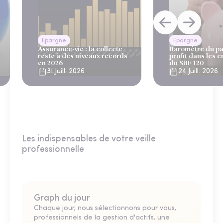
Epargne
Epargne
Assurance-vie : la collecte
Baromètre du pa
reste à des niveaux records
profit dans les e
en 2026
du SBF 120
31 Juill. 2026
24 Juill. 2026
Les indispensables de votre veille
professionnelle
Graph du jour
Chaque jour, nous sélectionnons pour vous,
professionnels de la gestion d'actifs, une