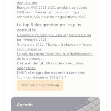
depuis 4 ans
Budget NAO 2026 à 2%, un plus bas depuis
2021 selon Mercer France, qui anticipe un
rebond à 2,5% pour les négociations 2027.
Le top 5 des graphiques les plus
consultés
Demandeurs d’emploi : une légère baisse au
1er trimestre 2026
Croissance 2025 : l’Europe à plusieurs vitesses
selon Bruxelles
Le prix du cacao fond face à l’affaiblissement
de la demande
Dette et déficit : 50 ans de déséquilibre
budgétaire
LMNP, réintégration des amortissements,
faut-il privilégier la SCI à l'IS ?
Voir tous nos graphs
Agenda