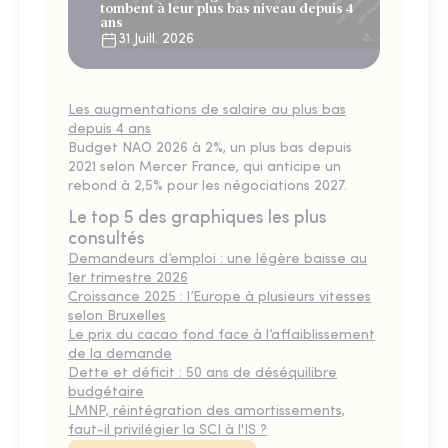
tombent à leur plus bas niveau depuis 4
ans
31 Juill. 2026
Les augmentations de salaire au plus bas
depuis 4 ans
Budget NAO 2026 à 2%, un plus bas depuis
2021 selon Mercer France, qui anticipe un
rebond à 2,5% pour les négociations 2027.
Le top 5 des graphiques les plus
consultés
Demandeurs d’emploi : une légère baisse au
1er trimestre 2026
Croissance 2025 : l’Europe à plusieurs vitesses
selon Bruxelles
Le prix du cacao fond face à l’affaiblissement
de la demande
Dette et déficit : 50 ans de déséquilibre
budgétaire
LMNP, réintégration des amortissements,
faut-il privilégier la SCI à l'IS ?