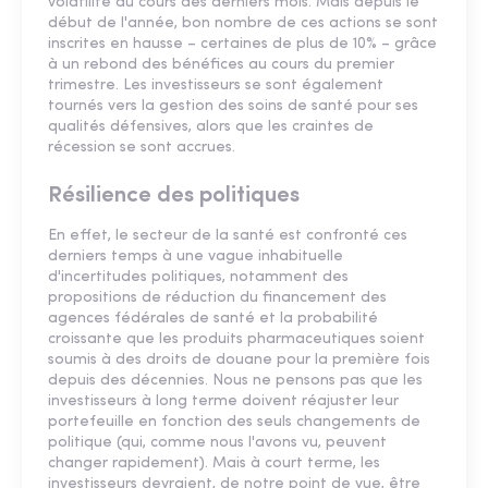
volatilité au cours des derniers mois. Mais depuis le
début de l'année, bon nombre de ces actions se sont
inscrites en hausse – certaines de plus de 10% – grâce
à un rebond des bénéfices au cours du premier
trimestre. Les investisseurs se sont également
tournés vers la gestion des soins de santé pour ses
qualités défensives, alors que les craintes de
récession se sont accrues.
Résilience des politiques
En effet, le secteur de la santé est confronté ces
derniers temps à une vague inhabituelle
d'incertitudes politiques, notamment des
propositions de réduction du financement des
agences fédérales de santé et la probabilité
croissante que les produits pharmaceutiques soient
soumis à des droits de douane pour la première fois
depuis des décennies. Nous ne pensons pas que les
investisseurs à long terme doivent réajuster leur
portefeuille en fonction des seuls changements de
politique (qui, comme nous l'avons vu, peuvent
changer rapidement). Mais à court terme, les
investisseurs devraient, de notre point de vue, être