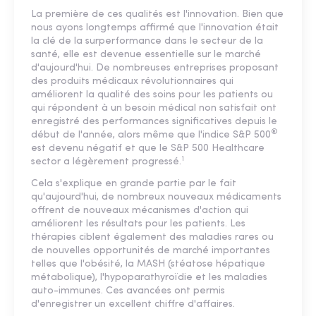
La première de ces qualités est l'innovation. Bien que
nous ayons longtemps affirmé que l'innovation était
la clé de la surperformance dans le secteur de la
santé, elle est devenue essentielle sur le marché
d'aujourd'hui. De nombreuses entreprises proposant
des produits médicaux révolutionnaires qui
améliorent la qualité des soins pour les patients ou
qui répondent à un besoin médical non satisfait ont
enregistré des performances significatives depuis le
®
début de l'année, alors même que l'indice S&P 500
est devenu négatif et que le S&P 500 Healthcare
1
sector a légèrement progressé.
Cela s'explique en grande partie par le fait
qu'aujourd'hui, de nombreux nouveaux médicaments
offrent de nouveaux mécanismes d'action qui
améliorent les résultats pour les patients. Les
thérapies ciblent également des maladies rares ou
de nouvelles opportunités de marché importantes
telles que l'obésité, la MASH (stéatose hépatique
métabolique), l'hypoparathyroïdie et les maladies
auto-immunes. Ces avancées ont permis
d'enregistrer un excellent chiffre d'affaires.