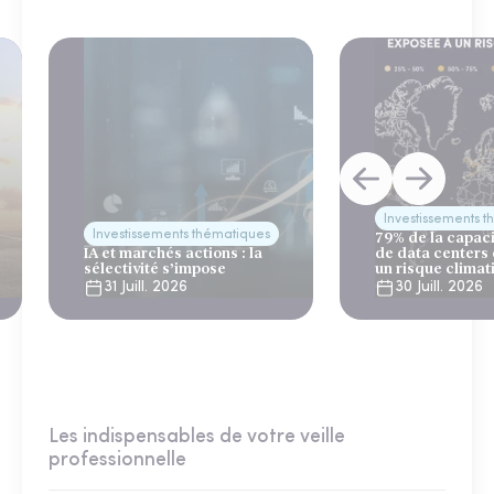
Investissements 
Investissements thématiques
79% de la capac
IA et marchés actions : la
de data centers
sélectivité s’impose
un risque climat
31 Juill. 2026
30 Juill. 2026
Les indispensables de votre veille
professionnelle