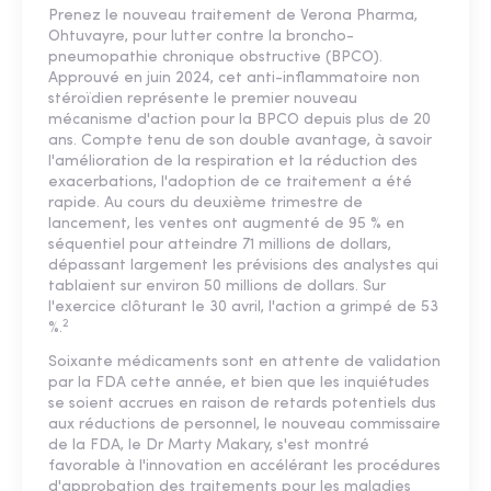
Prenez le nouveau traitement de Verona Pharma,
Ohtuvayre, pour lutter contre la broncho-
pneumopathie chronique obstructive (BPCO).
Approuvé en juin 2024, cet anti-inflammatoire non
stéroïdien représente le premier nouveau
mécanisme d'action pour la BPCO depuis plus de 20
ans. Compte tenu de son double avantage, à savoir
l'amélioration de la respiration et la réduction des
exacerbations, l'adoption de ce traitement a été
rapide. Au cours du deuxième trimestre de
lancement, les ventes ont augmenté de 95 % en
séquentiel pour atteindre 71 millions de dollars,
dépassant largement les prévisions des analystes qui
tablaient sur environ 50 millions de dollars. Sur
l'exercice clôturant le 30 avril, l'action a grimpé de 53
2
%.
Soixante médicaments sont en attente de validation
par la FDA cette année, et bien que les inquiétudes
se soient accrues en raison de retards potentiels dus
aux réductions de personnel, le nouveau commissaire
de la FDA, le Dr Marty Makary, s'est montré
favorable à l'innovation en accélérant les procédures
d'approbation des traitements pour les maladies