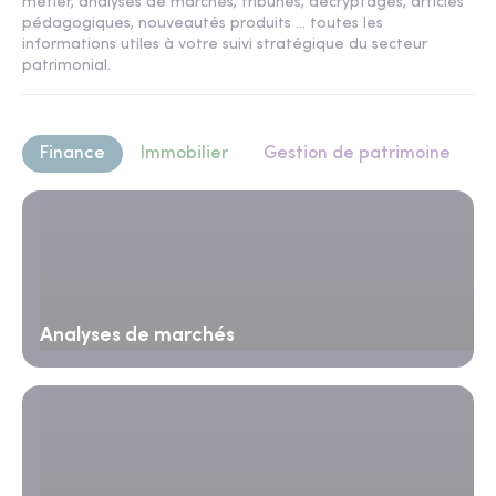
métier, analyses de marchés, tribunes, décryptages, articles
pédagogiques, nouveautés produits ... toutes les
informations utiles à votre suivi stratégique du secteur
patrimonial.
Finance
Immobilier
Gestion de patrimoine
Analyses de marchés