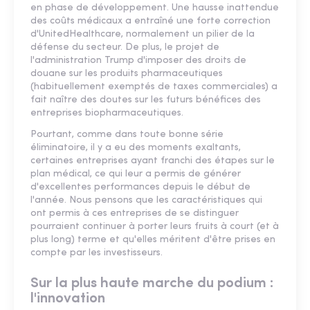
en phase de développement. Une hausse inattendue
des coûts médicaux a entraîné une forte correction
d'UnitedHealthcare, normalement un pilier de la
défense du secteur. De plus, le projet de
l'administration Trump d'imposer des droits de
douane sur les produits pharmaceutiques
(habituellement exemptés de taxes commerciales) a
fait naître des doutes sur les futurs bénéfices des
entreprises biopharmaceutiques.
Pourtant, comme dans toute bonne série
éliminatoire, il y a eu des moments exaltants,
certaines entreprises ayant franchi des étapes sur le
plan médical, ce qui leur a permis de générer
d'excellentes performances depuis le début de
l'année. Nous pensons que les caractéristiques qui
ont permis à ces entreprises de se distinguer
pourraient continuer à porter leurs fruits à court (et à
plus long) terme et qu'elles méritent d'être prises en
compte par les investisseurs.
Sur la plus haute marche du podium :
l'innovation