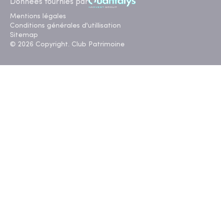
Données fournies par
Mentions légales
Conditions générales d'utillisation
Sitemap
© 2026 Copyright. Club Patrimoine