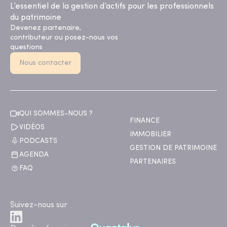
L’essentiel de la gestion d’actifs pour les professionnels
du patrimoine
Devenez partenaire,
contributeur ou posez-nous vos
questions
Nous contacter
QUI SOMMES-NOUS ?
FINANCE
VIDÉOS
IMMOBILIER
PODCASTS
GESTION DE PATRIMOINE
AGENDA
PARTENAIRES
FAQ
Suivez-nous sur