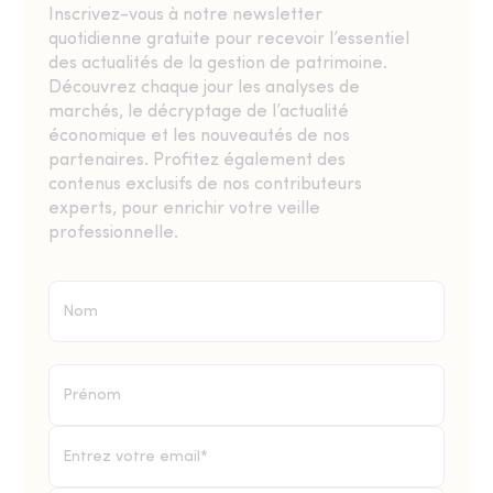
Inscrivez-vous à notre newsletter
quotidienne gratuite pour recevoir l’essentiel
des actualités de la gestion de patrimoine.
Découvrez chaque jour les analyses de
marchés, le décryptage de l’actualité
économique et les nouveautés de nos
partenaires. Profitez également des
contenus exclusifs de nos contributeurs
experts, pour enrichir votre veille
professionnelle.