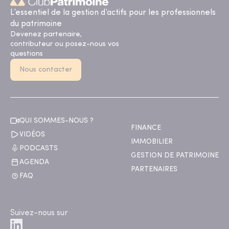
L’essentiel de la gestion d’actifs pour les professionnels
du patrimoine
Devenez partenaire,
contributeur ou posez-nous vos
questions
Nous contacter
QUI SOMMES-NOUS ?
FINANCE
VIDÉOS
IMMOBILIER
PODCASTS
GESTION DE PATRIMOINE
AGENDA
PARTENAIRES
FAQ
Suivez-nous sur