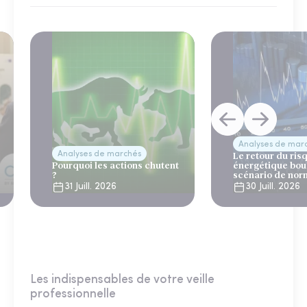
Analyses de mar
Analyses de marchés
Le retour du ris
Pourquoi les actions chutent
énergétique bou
?
scénario de nor
31 Juill. 2026
30 Juill. 2026
Les indispensables de votre veille
professionnelle