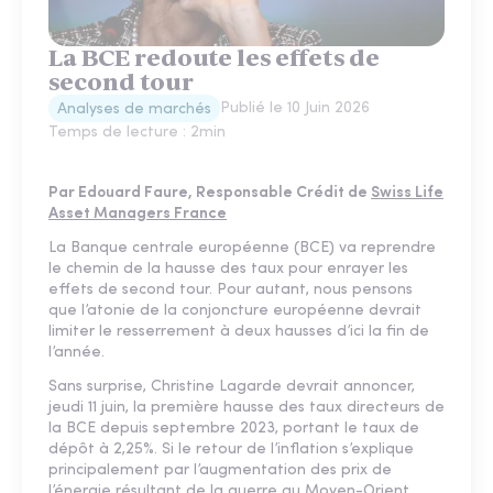
La BCE redoute les effets de
second tour
Publié le
10 Juin 2026
Analyses de marchés
Temps de lecture :
2
min
Par Edouard Faure, Responsable Crédit de
Swiss Life
Asset Managers France
La Banque centrale européenne (BCE) va reprendre
le chemin de la hausse des taux pour enrayer les
effets de second tour. Pour autant, nous pensons
que l’atonie de la conjoncture européenne devrait
limiter le resserrement à deux hausses d’ici la fin de
l’année.
Sans surprise, Christine Lagarde devrait annoncer,
jeudi 11 juin, la première hausse des taux directeurs de
la BCE depuis septembre 2023, portant le taux de
dépôt à 2,25%. Si le retour de l’inflation s’explique
principalement par l’augmentation des prix de
l’énergie résultant de la guerre au Moyen-Orient,