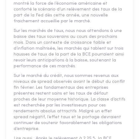
montré la force de l’économie américaine et
conforté le scénario d’un relèvement des taux de la
part de la Fed dès cette année, une nouvelle
fraichement accueillie par le marché.
Sur les marchés de taux, nous nous attendons à une
baisse des taux souverains au cours des prochains
mois. Dans un contexte de croissance faible et
d’inflation maîtrisée, les marchés qui tablent sur trois
hausses de taux de la part de la BCE pourraient ainsi
revoir leurs anticipations à la baisse, soutenant la
performance de ces marchés.
Sur le marché du crédit, nous sommes revenus aux
niveaux de spread observés avant le début du conflit
fin février. Les fondamentaux des entreprises
présentes restent sains et les taux de défaut
proches de leur moyenne historique. La classe d’actifs
est recherchée par les investisseurs pour ces
rendements absolus attractifs. Malgré un effet
spread négatif, l’effet taux et le portage devraient
continuer de soutenir favorablement les obligations
d’entreprise.
Lire aussi :
Après le relèvement à 2,25 %, la BCE