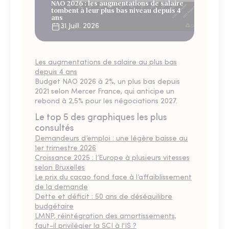
NAO 2026 : les augmentations de salaire
tombent à leur plus bas niveau depuis 4
ans
31 Juill. 2026
Les augmentations de salaire au plus bas
depuis 4 ans
Budget NAO 2026 à 2%, un plus bas depuis
2021 selon Mercer France, qui anticipe un
rebond à 2,5% pour les négociations 2027.
Le top 5 des graphiques les plus
consultés
Demandeurs d’emploi : une légère baisse au
1er trimestre 2026
Croissance 2025 : l’Europe à plusieurs vitesses
selon Bruxelles
Le prix du cacao fond face à l’affaiblissement
de la demande
Dette et déficit : 50 ans de déséquilibre
budgétaire
LMNP, réintégration des amortissements,
faut-il privilégier la SCI à l'IS ?