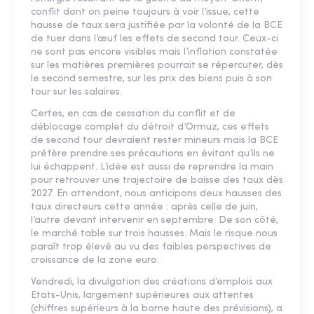
conflit dont on peine toujours à voir l’issue, cette
hausse de taux sera justifiée par la volonté de la BCE
de tuer dans l’œuf les effets de second tour. Ceux-ci
ne sont pas encore visibles mais l’inflation constatée
sur les matières premières pourrait se répercuter, dès
le second semestre, sur les prix des biens puis à son
tour sur les salaires.
Certes, en cas de cessation du conflit et de
déblocage complet du détroit d’Ormuz, ces effets
de second tour devraient rester mineurs mais la BCE
préfère prendre ses précautions en évitant qu’ils ne
lui échappent. L’idée est aussi de reprendre la main
pour retrouver une trajectoire de baisse des taux dès
2027. En attendant, nous anticipons deux hausses des
taux directeurs cette année : après celle de juin,
l’autre devant intervenir en septembre. De son côté,
le marché table sur trois hausses. Mais le risque nous
paraît trop élevé au vu des faibles perspectives de
croissance de la zone euro.
Vendredi, la divulgation des créations d’emplois aux
Etats-Unis, largement supérieures aux attentes
(chiffres supérieurs à la borne haute des prévisions), a