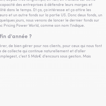
a capacité des entreprises à défendre leurs marges et
té dans le temps. Et ça, ça intéresse et ça attire les
 euro et un autre fonds sur la partie US. Donc deux fonds, un
 quelques jours, nous venons de lancer le dernier fonds sur
c Pricing Power World, comme son nom l'indique.
fin d'année ?
rer, de bien gérer pour nos clients, pour ceux qui nous font
 de collecte qui continue naturellement et d'aller
mplegest, c'est 5 Mds€ d'encours sous gestion. Mais