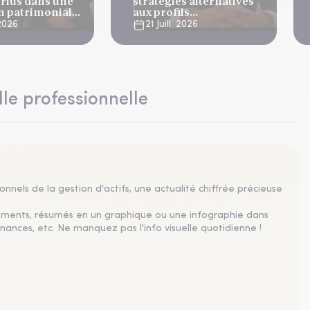
Sirius dans une
stratégies alternatives
on patrimoniale
aux profils
complémentaires
 2026
21 Juill. 2026
lle professionnelle
nnels de la gestion d'actifs, une actualité chiffrée précieuse
sements, résumés en un graphique ou une infographie dans
nances, etc. Ne manquez pas l'info visuelle quotidienne !