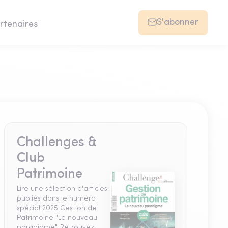
S'abonner
rtenaires
Challenges &
Club
Patrimoine
Lire une sélection d'articles
publiés dans le numéro
spécial 2025 Gestion de
Patrimoine "Le nouveau
paradigme". Retrouvez