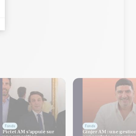
Fonds
Fonds
Pictet AM s'appuie sur
Ginjer AM : une gestio