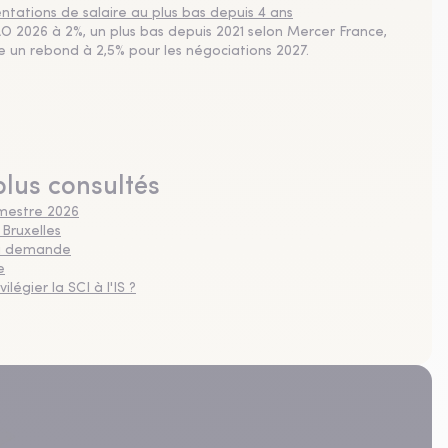
tations de salaire au plus bas depuis 4 ans
 2026 à 2%, un plus bas depuis 2021 selon Mercer France,
pe un rebond à 2,5% pour les négociations 2027.
plus consultés
imestre 2026
 Bruxelles
 la demande
e
légier la SCI à l'IS ?