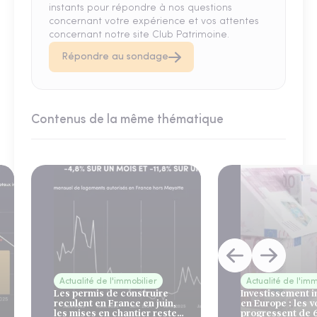
instants pour répondre à nos questions
concernant votre expérience et vos attentes
concernant notre site Club Patrimoine.
Répondre au sondage
Contenus de la même thématique
Actualité de l'immobilier
Actualité de l'imm
Les permis de construire
Investissement 
reculent en France en juin,
en Europe : les 
les mises en chantier restent
progressent de 