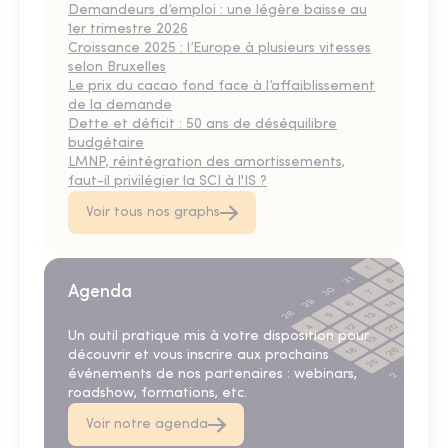
Demandeurs d’emploi : une légère baisse au
1er trimestre 2026
Croissance 2025 : l’Europe à plusieurs vitesses
selon Bruxelles
Le prix du cacao fond face à l’affaiblissement
de la demande
Dette et déficit : 50 ans de déséquilibre
budgétaire
LMNP, réintégration des amortissements,
faut-il privilégier la SCI à l'IS ?
Voir tous nos graphs
Agenda
Un outil pratique mis à votre disposition pour
découvrir et vous inscrire aux prochains
événements de nos partenaires : webinars,
roadshow, formations, etc.
Voir notre agenda