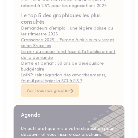
2021 selon Mercer France, qui anticipe un
rebond à 2,5% pour les négociations 2027.
Le top 5 des graphiques les plus
consultés
Demandeurs d’emploi : une légère baisse au
1er trimestre 2026
Croissance 2025 : l’Europe à plusieurs vitesses
selon Bruxelles
Le prix du cacao fond face à l’affaiblissement
de la demande
Dette et déficit : 50 ans de déséquilibre
budgétaire
LMNP, réintégration des amortissements,
faut-il privilégier la SCI à l'IS ?
Voir tous nos graphs
Agenda
Un outil pratique mis à votre disposition pour
découvrir et vous inscrire aux prochains