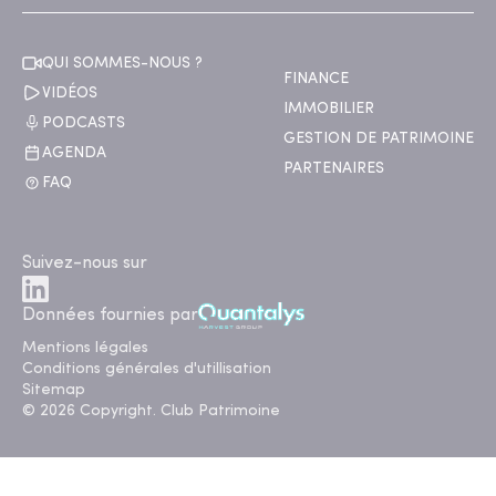
QUI SOMMES-NOUS ?
FINANCE
VIDÉOS
IMMOBILIER
PODCASTS
GESTION DE PATRIMOINE
AGENDA
PARTENAIRES
FAQ
Suivez-nous sur
Données fournies par
Mentions légales
Conditions générales d'utillisation
Sitemap
© 2026 Copyright. Club Patrimoine